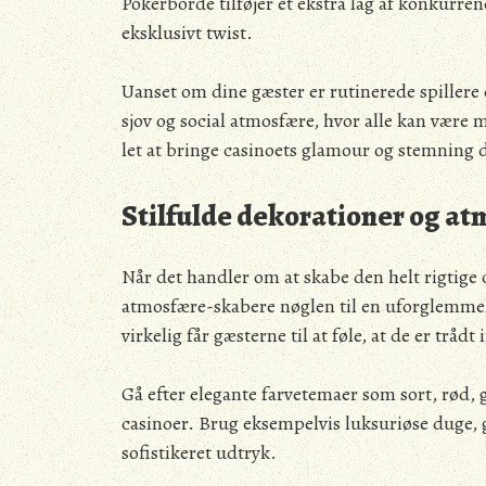
Pokerborde tilføjer et ekstra lag af konkurren
eksklusivt twist.
Uanset om dine gæster er rutinerede spillere e
sjov og social atmosfære, hvor alle kan være 
let at bringe casinoets glamour og stemning di
Stilfulde dekorationer og a
Når det handler om at skabe den helt rigtige c
atmosfære-skabere nøglen til en uforglemmelig
virkelig får gæsterne til at føle, at de er tråd
Gå efter elegante farvetemaer som sort, rød, 
casinoer. Brug eksempelvis luksuriøse duge, 
sofistikeret udtryk.