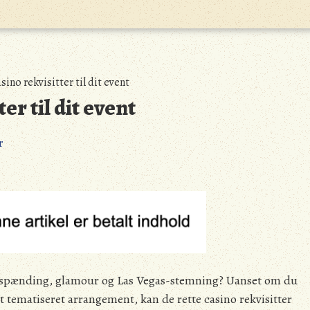
no rekvisitter til dit event
er til dit event
r
 spænding, glamour og Las Vegas-stemning? Uanset om du
t tematiseret arrangement, kan de rette casino rekvisitter