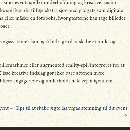
 casino-event, spiller underholdning og kreative casino
ke spil kan du tilføje ekstra sjov med gadgets som digitale
a eller måske en fotoboks, hvor gæsterne kan tage billeder
boaer.
ingssystemer kan også bidrage til at skabe et unikt og
pillemaskiner eller augmented reality-spil integreres for at
Disse kreative indslag gør ikke bare aftenen mere
 bliver engagerede og underholdt hele vejen igennem.
vent –
Tips til at skabe ægte las vegas stemning til dit event
→