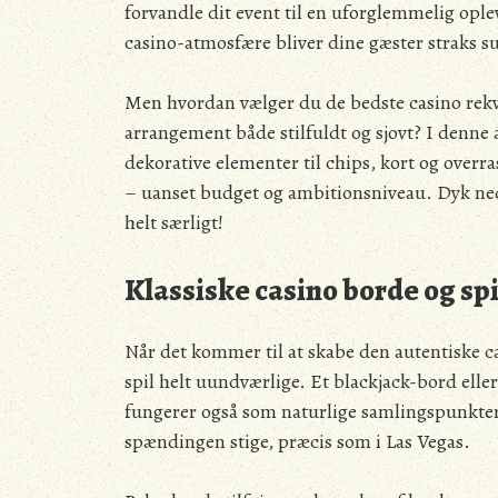
forvandle dit event til en uforglemmelig ople
casino-atmosfære bliver dine gæster straks su
Men hvordan vælger du de bedste casino rekvis
arrangement både stilfuldt og sjovt? I denne a
dekorative elementer til chips, kort og overr
– uanset budget og ambitionsniveau. Dyk ned o
helt særligt!
Klassiske casino borde og spil
Når det kommer til at skabe den autentiske cas
spil helt uundværlige. Et blackjack-bord elle
fungerer også som naturlige samlingspunkte
spændingen stige, præcis som i Las Vegas.