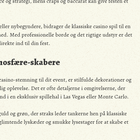
ce og strategi, mens craps og baccarat kan give festen et
ller nybegyndere, bidrager de klassiske casino spil til en
med. Med professionelle borde og det rigtige udstyr er det
rekte ind til din fest.
tmosfære-skabere
asino-stemning til dit event, er stilfulde dekorationer og
 oplevelse. Det er ofte detaljerne i omgivelserne, der
t ind i en eksklusiv spillehal i Las Vegas eller Monte Carlo.
guld og grøn, der straks leder tankerne hen på klassiske
glimtende lyskæder og smukke lysestager for at skabe et