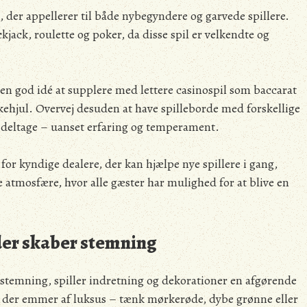
, der appellerer til både nybegyndere og garvede spillere.
kjack, roulette og poker, da disse spil er velkendte og
 en god idé at supplere med lettere casinospil som baccarat
kkehjul. Overvej desuden at have spilleborde med forskellige
at deltage – uanset erfaring og temperament.
 for kyndige dealere, der kan hjælpe nye spillere i gang,
atmosfære, hvor alle gæster har mulighed for at blive en
der skaber stemning
-stemning, spiller indretning og dekorationer en afgørende
er, der emmer af luksus – tænk mørkerøde, dybe grønne eller