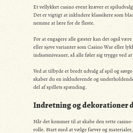
Et vellykket casino event kræver et spiludvalg
Det er vigtigt at inkludere klassikere som blac
nemme at lære for de fleste.
For at engagere alle gæster kan det også være
eller sjove varianter som Casino War eller ly
indsatsniveauer, så alle føler sig trygge ved 
Ved at tilbyde et bredt udvalg af spil og sørge
skaber du en inkluderende og underholdende 
del af spillets spænding.
Indretning og dekorationer 
Når det kommer til at skabe den rette casino
rolle. Start med at vælge farver og material