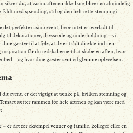
 sikrer du, at casinoaftenen ikke bare bliver en almindelig
 fyldt med spænding, stil og den helt rette stemning?
det perfekte casino event, hvor intet er overladt til
alg til dekorationer, dresscode og underholdning – vi
ine gæster til at føle, at de er trådt direkte ind i en
inspiration får du redskaberne til at skabe en aften, hvor
e enhed – og hvor dine gæster sent vil glemme oplevelsen.
tema
 dit event, er det vigtigt at tænke på, hvilken stemning og
. Temaet sætter rammen for hele aftenen og kan være med
t.
r – er det for eksempel venner og familie, kolleger eller en