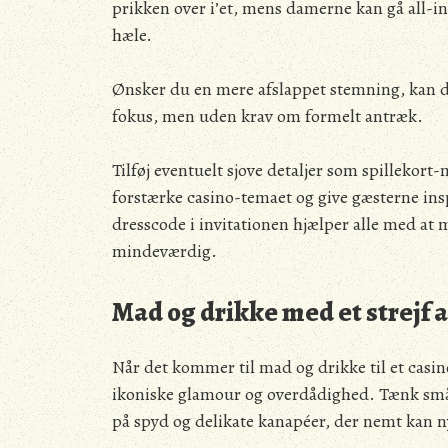
prikken over i’et, mens damerne kan gå all-in 
hæle.
Ønsker du en mere afslappet stemning, kan du
fokus, men uden krav om formelt antræk.
Tilføj eventuelt sjove detaljer som spillekort
forstærke casino-temaet og give gæsterne inspi
dresscode i invitationen hjælper alle med at
mindeværdig.
Mad og drikke med et strejf 
Når det kommer til mad og drikke til et casin
ikoniske glamour og overdådighed. Tænk små,
på spyd og delikate kanapéer, der nemt kan 