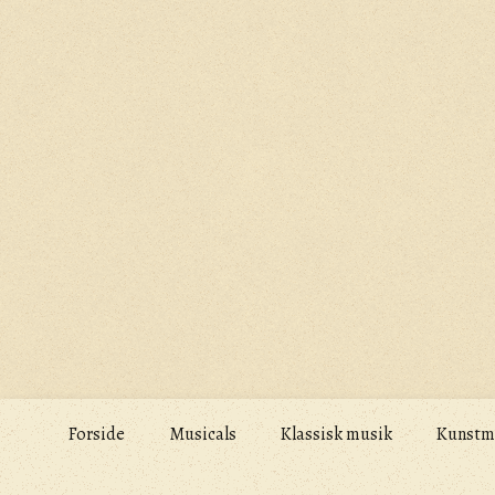
Skip
to
content
Forside
Musicals
Klassisk musik
Kunstm