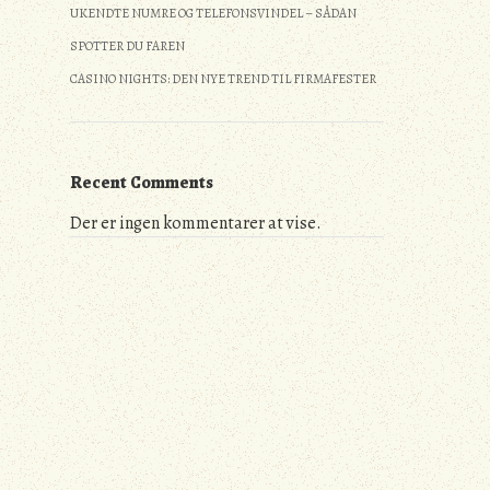
UKENDTE NUMRE OG TELEFONSVINDEL – SÅDAN
SPOTTER DU FAREN
CASINO NIGHTS: DEN NYE TREND TIL FIRMAFESTER
Recent Comments
Der er ingen kommentarer at vise.