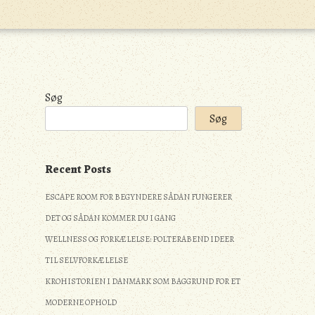
Søg
Søg
Recent Posts
ESCAPE ROOM FOR BEGYNDERE SÅDAN FUNGERER
DET OG SÅDAN KOMMER DU I GANG
WELLNESS OG FORKÆLELSE: POLTERABEND IDEER
TIL SELVFORKÆLELSE
KROHISTORIEN I DANMARK SOM BAGGRUND FOR ET
MODERNE OPHOLD