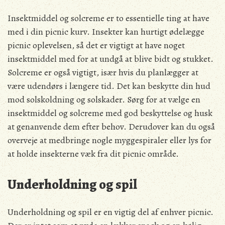
Insektmiddel og solcreme er to essentielle ting at have
med i din picnic kurv. Insekter kan hurtigt ødelægge
picnic oplevelsen, så det er vigtigt at have noget
insektmiddel med for at undgå at blive bidt og stukket.
Solcreme er også vigtigt, især hvis du planlægger at
være udendørs i længere tid. Det kan beskytte din hud
mod solskoldning og solskader. Sørg for at vælge en
insektmiddel og solcreme med god beskyttelse og husk
at genanvende dem efter behov. Derudover kan du også
overveje at medbringe nogle myggespiraler eller lys for
at holde insekterne væk fra dit picnic område.
Underholdning og spil
Underholdning og spil er en vigtig del af enhver picnic.