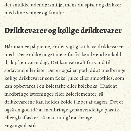
det smukke udendørsmiljø, mens du spiser og drikker
med dine venner og familie.
Drikkevarer og kølige drikkevarer
Når man er på picnic, er det vigtigt at have drikkevarer
med. Der er ikke noget mere forfriskende end en kold
drik på en varm dag. Det kan være alt fra vand til
sodavand eller iste. Det er også en god idé at medbringe
kølige drikkevarer som f.eks. juice eller smoothies, som
kan opbevares i en køletaske eller køleboks. Husk at
medbringe isterninger eller køleelementer, så
drikkevarerne kan holdes kolde i løbet af dagen. Det er
også en god idé at medbringe genanvendelige plastik-
eller glasflasker, så man undgår at bruge
engangsplastik.