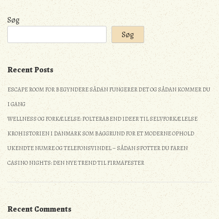
Søg
Søg
Recent Posts
ESCAPE ROOM FOR BEGYNDERE SÅDAN FUNGERER DET OG SÅDAN KOMMER DU
I GANG
WELLNESS OG FORKÆLELSE: POLTERABEND IDEER TIL SELVFORKÆLELSE
KROHISTORIEN I DANMARK SOM BAGGRUND FOR ET MODERNE OPHOLD
UKENDTE NUMRE OG TELEFONSVINDEL – SÅDAN SPOTTER DU FAREN
CASINO NIGHTS: DEN NYE TREND TIL FIRMAFESTER
Recent Comments