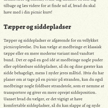
tilbage og læs videre for at finde ud af, hvad du skal
have med i din picnic kurv!
Tæpper og siddepladser
Tæpper og siddepladser er afgørende for en vellykket
picnicoplevelse. Du kan vælge at medbringe et klassisk
tæppe eller en mere moderne variant med vandtæt
bund. Det er også en god idé at medbringe nogle puder
eller opblæsbare siddepladser, så du og dine gæster kan
sidde behageligt, mens I nyder jeres måltid. Hvis du har
planer om at tage på en picnic på stranden, kan du også
medbringe nogle foldbare strandstole, som er nemme at
transportere og giver en mere oprejst siddeposition.
Uanset hvad du vælger, er det vigtigt at have
komfortable siddepladser, så du kan slappe af og nyde