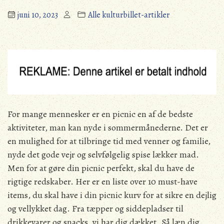
juni 10, 2023
Alle kulturbillet-artikler
For mange mennesker er en picnic en af de bedste
aktiviteter, man kan nyde i sommermånederne. Det er
en mulighed for at tilbringe tid med venner og familie,
nyde det gode vejr og selvfølgelig spise lækker mad.
Men for at gøre din picnic perfekt, skal du have de
rigtige redskaber. Her er en liste over 10 must-have
items, du skal have i din picnic kurv for at sikre en dejlig
og vellykket dag. Fra tæpper og siddepladser til
drikkevarer og snacks, vi har dig dækket. Så læn dig