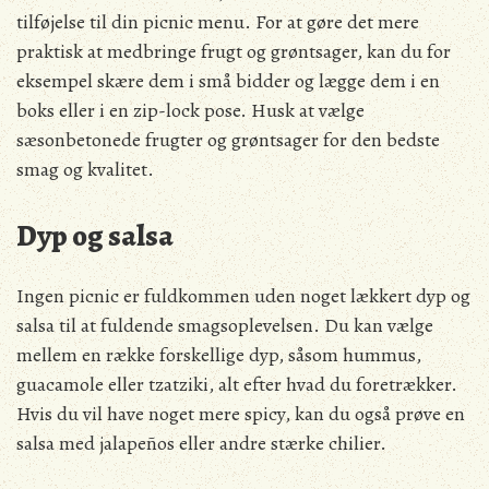
tilføjelse til din picnic menu. For at gøre det mere
praktisk at medbringe frugt og grøntsager, kan du for
eksempel skære dem i små bidder og lægge dem i en
boks eller i en zip-lock pose. Husk at vælge
sæsonbetonede frugter og grøntsager for den bedste
smag og kvalitet.
Dyp og salsa
Ingen picnic er fuldkommen uden noget lækkert dyp og
salsa til at fuldende smagsoplevelsen. Du kan vælge
mellem en række forskellige dyp, såsom hummus,
guacamole eller tzatziki, alt efter hvad du foretrækker.
Hvis du vil have noget mere spicy, kan du også prøve en
salsa med jalapeños eller andre stærke chilier.