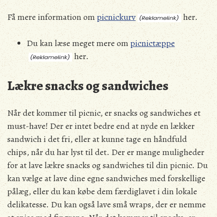
Få mere information om
picnickurv
her.
Du kan læse meget mere om
picnictæppe
her.
Lækre snacks og sandwiches
Når det kommer til picnic, er snacks og sandwiches et
must-have! Der er intet bedre end at nyde en lækker
sandwich i det fri, eller at kunne tage en håndfuld
chips, når du har lyst til det. Der er mange muligheder
for at lave lækre snacks og sandwiches til din picnic. Du
kan vælge at lave dine egne sandwiches med forskellige
pålæg, eller du kan købe dem færdiglavet i din lokale
delikatesse. Du kan også lave små wraps, der er nemme