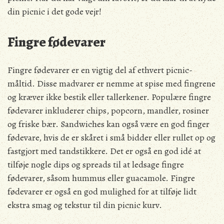
din picnic i det gode vejr!
Fingre fødevarer
Fingre fødevarer er en vigtig del af ethvert picnic-
måltid. Disse madvarer er nemme at spise med fingrene
og kræver ikke bestik eller tallerkener. Populære fingre
fødevarer inkluderer chips, popcorn, mandler, rosiner
og friske bær. Sandwiches kan også være en god finger
fødevare, hvis de er skåret i små bidder eller rullet op og
fastgjort med tandstikkere. Det er også en god idé at
tilføje nogle dips og spreads til at ledsage fingre
fødevarer, såsom hummus eller guacamole. Fingre
fødevarer er også en god mulighed for at tilføje lidt
ekstra smag og tekstur til din picnic kurv.