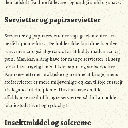
dem adskilt fra dine fødevarer og undgå spild og snavs.
Servietter og papirservietter
Servietter og papirservietter er vigtige elementer i en
perfekt picnic-kurv. De holder ikke kun dine hænder
rene, men er også afgørende for at holde maden ren og
pæn. Man kan aldrig have for mange servietter, så sørg
for at have rigeligt med både papir- og stofservietter.
Papirservietter er praktiske og nemme at bruge, mens
stofservietter er mere miljøvenlige og kan tilføje et strejf
af elegance til din picnic. Husk at have en lille
affaldspose med til brugte servietter, så du kan holde
picnicstedet rent og ryddeligt.
Insektmiddel og solcreme