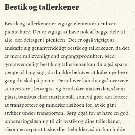
Bestik og tallerkener
Bestik og tallerkener er vigtige elementer i enhver
picnic kurv. Det er vigtigt at have nok af begge dele til
alle, der deltager i picnicen. Det er også vigtigt at
anskaffe sig genanvendeligt bestik og tallerkener, da det
er mere miljøvenligt end engangsprodukter. Med
genanvendeligt bestik og tallerkener kan du også spare
penge på lang sigt, da du ikke behøver at købe nye hver
gang du skal på picnic. Derudover kan du også overveje
at investere i letvægts- og brudsikre materialer, såsom
plast, bambus eller rustfrit stål, som vil gøre det lettere
at transportere og mindske risikoen for, at de går i
stykker under transporten. Sørg også for at have en god
opbevaringsløsning til dit bestik og dine tallerkener,
såsom en separat taske eller beholder, så du kan holde