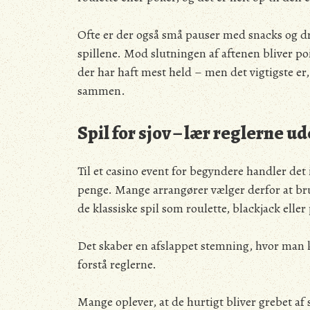
Ofte er der også små pauser med snacks og dr
spillene. Mod slutningen af aftenen bliver po
der har haft mest held – men det vigtigste er,
sammen.
Spil for sjov – lær reglerne u
Til et casino event for begyndere handler det 
penge. Mange arrangører vælger derfor at bru
de klassiske spil som roulette, blackjack eller
Det skaber en afslappet stemning, hvor man kan
forstå reglerne.
Mange oplever, at de hurtigt bliver grebet af sp