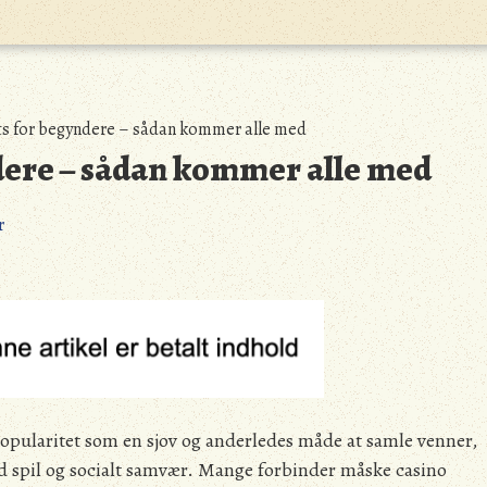
s for begyndere – sådan kommer alle med
dere – sådan kommer alle med
r
popularitet som en sjov og anderledes måde at samle venner,
 med spil og socialt samvær. Mange forbinder måske casino