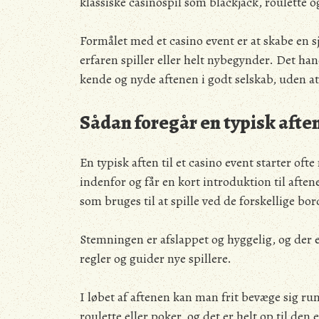
klassiske casinospil som blackjack, roulette o
Formålet med et casino event er at skabe en 
erfaren spiller eller helt nybegynder. Det ha
kende og nyde aftenen i godt selskab, uden at 
Sådan foregår en typisk afte
En typisk aften til et casino event starter of
indenfor og får en kort introduktion til aften
som bruges til at spille ved de forskellige bor
Stemningen er afslappet og hyggelig, og der er
regler og guider nye spillere.
I løbet af aftenen kan man frit bevæge sig ru
roulette eller poker, og det er helt op til de