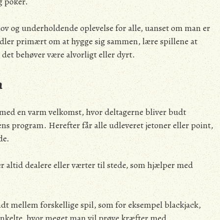
g poker.
sjov og underholdende oplevelse for alle, uanset om man er
ndler primært om at hygge sig sammen, lære spillene at
det behøver være alvorligt eller dyrt.
n
te med en varm velkomst, hvor deltagerne bliver budt
ens program. Herefter får alle udleveret jetoner eller point,
de.
 altid dealere eller værter til stede, som hjælper med
ndt mellem forskellige spil, som for eksempel blackjack,
n enkelte, hvor meget man vil prøve kræfter med.