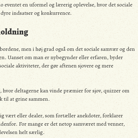
o eventet en uformel og lærerig oplevelse, hvor det sociale
 dyre indsatser og konkurrence.
holdning
 bordene, men i høj grad også om det sociale samvær og den
n. Uanset om man er nybegynder eller erfaren, byder
sociale aktiviteter, der gør aftenen sjovere og mere
 hvor deltagerne kan vinde præmier for sjov, quizzer om
lk til at grine sammen.
 vært eller dealer, som fortæller anekdoter, forklarer
ig udenfor. For mange er det netop samværet med venner,
evelsen helt særlig.