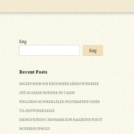
Søg
Søg
Recent Posts
ESCAPE ROOM FOR BEGYNDERE SÅDAN FUNGERER
DET OG SÅDAN KOMMER DU I GANG
WELLNESS OG FORKÆLELSE: POLTERABEND IDEER
TIL SELVFORKÆLELSE
KROHISTORIEN I DANMARK SOM BAGGRUND FOR ET
MODERNE OPHOLD