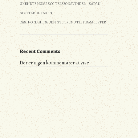
UKENDTE NUMRE OG TELEFONSVINDEL – SÅDAN
SPOTTER DU FAREN
CASINO NIGHTS: DEN NYE TREND TIL FIRMAFESTER
Recent Comments
Der er ingen kommentarer at vise.