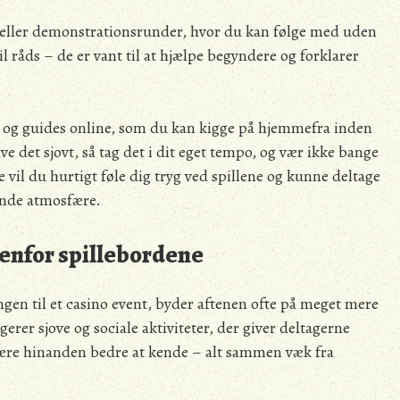
 eller demonstrationsrunder, hvor du kan følge med uden
l råds – de er vant til at hjælpe begyndere og forklarer
r og guides online, som du kan kigge på hjemmefra inden
ve det sjovt, så tag det i dit eget tempo, og vær ikke bange
 vil du hurtigt føle dig tryg ved spillene og kunne deltage
dende atmosfære.
denfor spillebordene
en til et casino event, byder aftenen ofte på meget mere
erer sjove og sociale aktiviteter, der giver deltagerne
lære hinanden bedre at kende – alt sammen væk fra