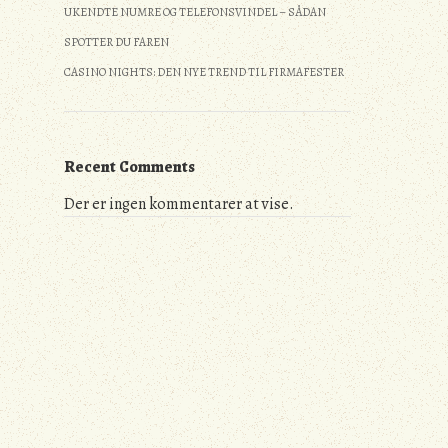
UKENDTE NUMRE OG TELEFONSVINDEL – SÅDAN
SPOTTER DU FAREN
CASINO NIGHTS: DEN NYE TREND TIL FIRMAFESTER
Recent Comments
Der er ingen kommentarer at vise.