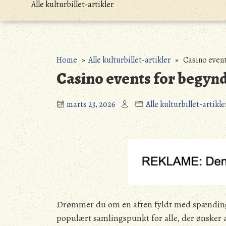
Alle kulturbillet-artikler
Home
»
Alle kulturbillet-artikler
» Casino events
Casino events for begynde
marts 23, 2026
Alle kulturbillet-artikle
Drømmer du om en aften fyldt med spænding, 
populært samlingspunkt for alle, der ønsker 