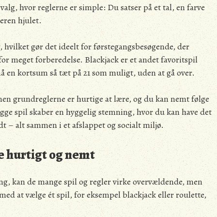
 valg, hvor reglerne er simple: Du satser på et tal, en farve
ieren hjulet.
r, hvilket gør det ideelt for førstegangsbesøgende, der
r meget forberedelse. Blackjack er et andet favoritspil
 en kortsum så tæt på 21 som muligt, uden at gå over.
men grundreglerne er hurtige at lære, og du kan nemt følge
e spil skaber en hyggelig stemning, hvor du kan have det
t – alt sammen i et afslappet og socialt miljø.
e hurtigt og nemt
gang, kan de mange spil og regler virke overvældende, men
ed at vælge ét spil, for eksempel blackjack eller roulette,