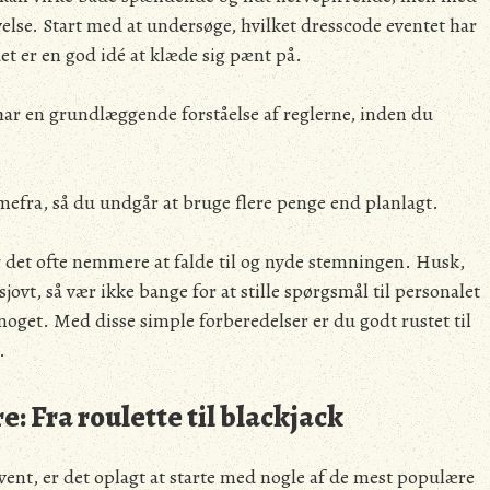
velse. Start med at undersøge, hvilket dresscode eventet har
et er en god idé at klæde sig pænt på.
har en grundlæggende forståelse af reglerne, inden du
mefra, så du undgår at bruge flere penge end planlagt.
 det ofte nemmere at falde til og nyde stemningen. Husk,
jovt, så vær ikke bange for at stille spørgsmål til personalet
m noget. Med disse simple forberedelser er du godt rustet til
.
: Fra roulette til blackjack
vent, er det oplagt at starte med nogle af de mest populære