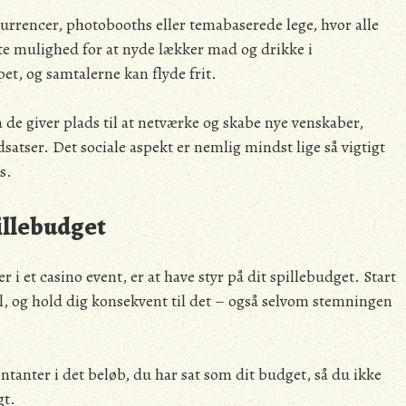
rrencer, photobooths eller temabaserede lege, hvor alle
te mulighed for at nyde lækker mad og drikke i
t, og samtalerne kan flyde frit.
a de giver plads til at netværke og skabe nye venskaber,
satser. Det sociale aspekt er nemlig mindst lige så vigtigt
s.
pillebudget
r i et casino event, er at have styr på dit spillebudget. Start
pil, og hold dig konsekvent til det – også selvom stemningen
tanter i det beløb, du har sat som dit budget, så du ikke
gt.