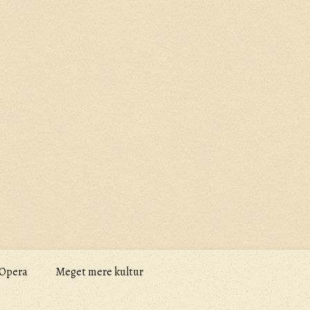
Opera
Meget mere kultur