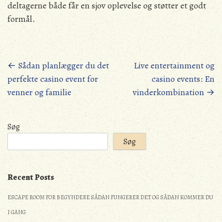
deltagerne både får en sjov oplevelse og støtter et godt
formål.
Posts
←
Sådan planlægger du det
Live entertainment og
perfekte casino event for
casino events: En
navigation
venner og familie
vinderkombination
→
Søg
Søg
Recent Posts
ESCAPE ROOM FOR BEGYNDERE SÅDAN FUNGERER DET OG SÅDAN KOMMER DU
I GANG