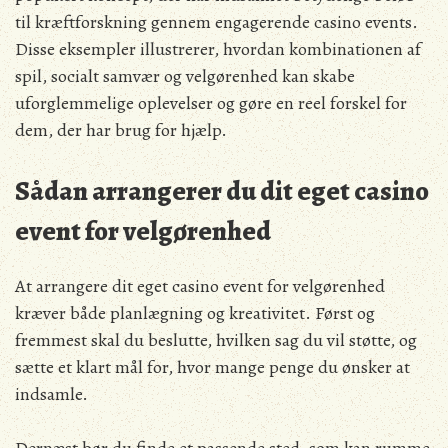
til kræftforskning gennem engagerende casino events.
Disse eksempler illustrerer, hvordan kombinationen af
spil, socialt samvær og velgørenhed kan skabe
uforglemmelige oplevelser og gøre en reel forskel for
dem, der har brug for hjælp.
Sådan arrangerer du dit eget casino
event for velgørenhed
At arrangere dit eget casino event for velgørenhed
kræver både planlægning og kreativitet. Først og
fremmest skal du beslutte, hvilken sag du vil støtte, og
sætte et klart mål for, hvor mange penge du ønsker at
indsamle.