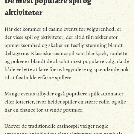
De mest populære spil og
aktiviteter
Når det kommer til casino events for velgørenhed, er
der visse spil og aktiviteter, der altid tiltrækker stor
opmærksomhed og skaber en festlig stemning blandt
deltagerne. Klassiske casinospil som blackjack, roulette
og poker er blandt de absolut mest populære valg, da de
både er lette at lære for nybegyndere og spændende nok
til at fastholde erfarne spillere.
Mange events tilbyder også populære spilleautomater
eller lotterier, hvor heldet spiller en større rolle, og alle
har en chance for at vinde præmier.
Udover de traditionelle casinospil vælger nogle