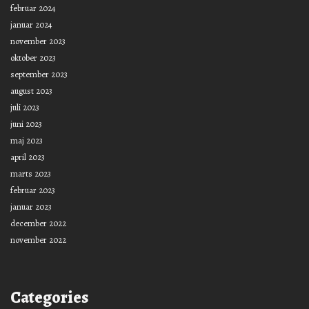
februar 2024
januar 2024
november 2023
oktober 2023
september 2023
august 2023
juli 2023
juni 2023
maj 2023
april 2023
marts 2023
februar 2023
januar 2023
december 2022
november 2022
Categories