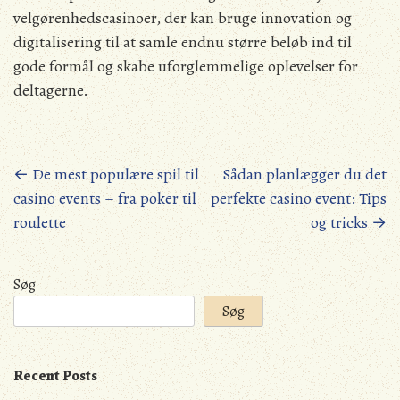
velgørenhedscasinoer, der kan bruge innovation og
digitalisering til at samle endnu større beløb ind til
gode formål og skabe uforglemmelige oplevelser for
deltagerne.
Posts
←
De mest populære spil til
Sådan planlægger du det
casino events – fra poker til
perfekte casino event: Tips
navigation
roulette
og tricks
→
Søg
Søg
Recent Posts