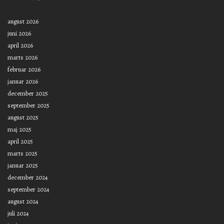
august 2026
juni 2026
april 2026
marts 2026
februar 2026
januar 2026
december 2025
september 2025
august 2025
maj 2025
april 2025
marts 2025
januar 2025
december 2024
september 2024
august 2024
juli 2024