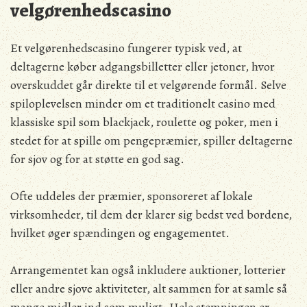
velgørenhedscasino
Et velgørenhedscasino fungerer typisk ved, at
deltagerne køber adgangsbilletter eller jetoner, hvor
overskuddet går direkte til et velgørende formål. Selve
spiloplevelsen minder om et traditionelt casino med
klassiske spil som blackjack, roulette og poker, men i
stedet for at spille om pengepræmier, spiller deltagerne
for sjov og for at støtte en god sag.
Ofte uddeles der præmier, sponsoreret af lokale
virksomheder, til dem der klarer sig bedst ved bordene,
hvilket øger spændingen og engagementet.
Arrangementet kan også inkludere auktioner, lotterier
eller andre sjove aktiviteter, alt sammen for at samle så