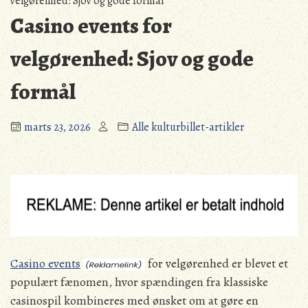
velgørenhed: Sjov og gode formål
Casino events for
velgørenhed: Sjov og gode
formål
marts 23, 2026
Alle kulturbillet-artikler
Casino events
for velgørenhed er blevet et
populært fænomen, hvor spændingen fra klassiske
casinospil kombineres med ønsket om at gøre en