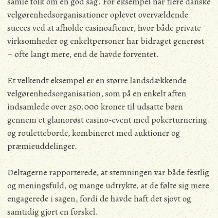
samle folk om en god sag. For eksempel har flere danske
velgørenhedsorganisationer oplevet overvældende
succes ved at afholde casinoaftener, hvor både private
virksomheder og enkeltpersoner har bidraget generøst
– ofte langt mere, end de havde forventet.
Et velkendt eksempel er en større landsdækkende
velgørenhedsorganisation, som på en enkelt aften
indsamlede over 250.000 kroner til udsatte børn
gennem et glamorøst casino-event med pokerturnering
og rouletteborde, kombineret med auktioner og
præmieuddelinger.
Deltagerne rapporterede, at stemningen var både festlig
og meningsfuld, og mange udtrykte, at de følte sig mere
engagerede i sagen, fordi de havde haft det sjovt og
samtidig gjort en forskel.