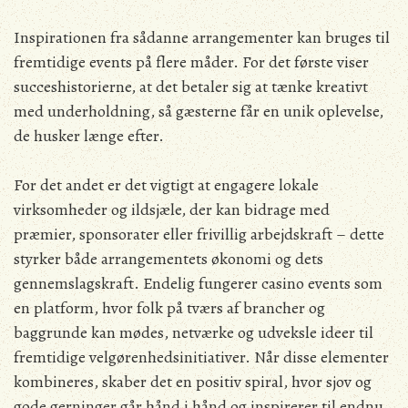
Inspirationen fra sådanne arrangementer kan bruges til
fremtidige events på flere måder. For det første viser
succeshistorierne, at det betaler sig at tænke kreativt
med underholdning, så gæsterne får en unik oplevelse,
de husker længe efter.
For det andet er det vigtigt at engagere lokale
virksomheder og ildsjæle, der kan bidrage med
præmier, sponsorater eller frivillig arbejdskraft – dette
styrker både arrangementets økonomi og dets
gennemslagskraft. Endelig fungerer casino events som
en platform, hvor folk på tværs af brancher og
baggrunde kan mødes, netværke og udveksle ideer til
fremtidige velgørenhedsinitiativer. Når disse elementer
kombineres, skaber det en positiv spiral, hvor sjov og
gode gerninger går hånd i hånd og inspirerer til endnu