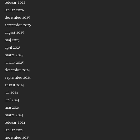
februar 2026
januar 2026
december 2025
september 2025
august 2025
maj 2025
april 2025
marts 2025
januar 2025
december 2024
september 2024
august 2024
juli 2024
juni 2024
maj 2024
marts 2024
februar 2024
januar 2024
november 2023