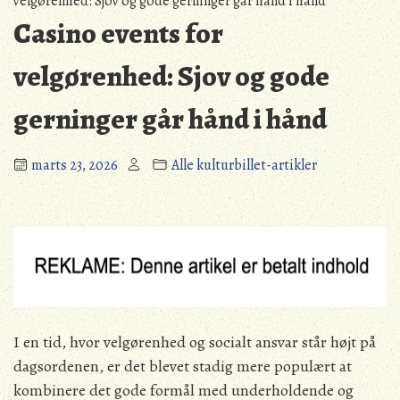
velgørenhed: Sjov og gode gerninger går hånd i hånd
Casino events for
velgørenhed: Sjov og gode
gerninger går hånd i hånd
marts 23, 2026
Alle kulturbillet-artikler
I en tid, hvor velgørenhed og socialt ansvar står højt på
dagsordenen, er det blevet stadig mere populært at
kombinere det gode formål med underholdende og