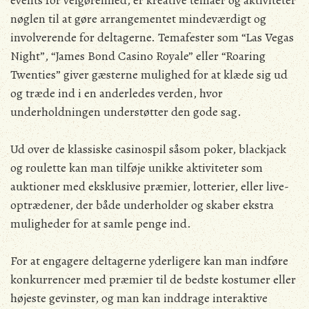
events for velgørenhed, er kreative temaer og aktiviteter
nøglen til at gøre arrangementet mindeværdigt og
involverende for deltagerne. Temafester som “Las Vegas
Night”, “James Bond Casino Royale” eller “Roaring
Twenties” giver gæsterne mulighed for at klæde sig ud
og træde ind i en anderledes verden, hvor
underholdningen understøtter den gode sag.
Ud over de klassiske casinospil såsom poker, blackjack
og roulette kan man tilføje unikke aktiviteter som
auktioner med eksklusive præmier, lotterier, eller live-
optrædener, der både underholder og skaber ekstra
muligheder for at samle penge ind.
For at engagere deltagerne yderligere kan man indføre
konkurrencer med præmier til de bedste kostumer eller
højeste gevinster, og man kan inddrage interaktive