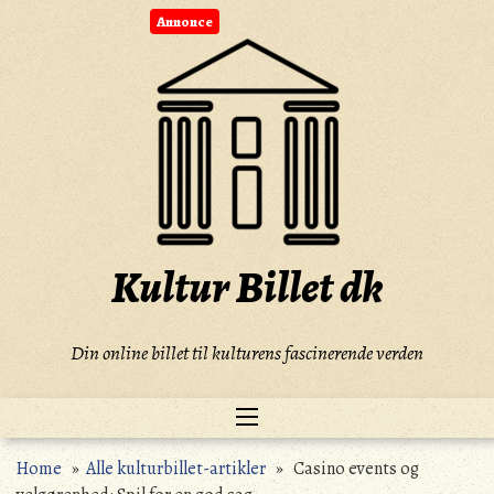
Skip
Annonce
to
content
Kultur Billet dk
Din online billet til kulturens fascinerende verden
Home
»
Alle kulturbillet-artikler
» Casino events og