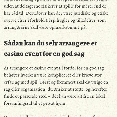
uden at deltagerne risikerer at spille for mere, end de
har råd til. Derudover kan der være juridiske og etiske
overvejelser i forhold til spilregler og tilladelser, som
arrangørerne skal være opmærksomme på.
Sådan kan du selv arrangere et
casino event for en god sag
At arrangere et casino event til fordel for en god sag
behøver hverken være kompliceret eller kræve stor
erfaring med spil. Først og fremmest skal du vælge en
sag eller organisation, du ønsker at støtte, og herefter
finde et passende sted – det kan være alt fra en lokal
forsamlingssal til et privat hjem.