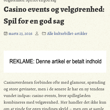
velgørenhed: Spil for en god sag
Casino events og velgørenhed:
Spil for en god sag
marts 23, 2026
Alle kulturbillet-artikler
Casinoverdenen forbindes ofte med glamour, spænding
og store gevinster, men i de senere år har en ny tendens
vundet indpas: casino events, hvor spilleglæden
kombineres med velgørenhed. Her handler det ikke kun
om at vinde for egen vindings skyld – men om at samle