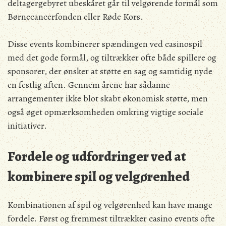
deltagergebyret ubeskåret går til velgørende formål som
Børnecancerfonden eller Røde Kors.
Disse events kombinerer spændingen ved casinospil
med det gode formål, og tiltrækker ofte både spillere og
sponsorer, der ønsker at støtte en sag og samtidig nyde
en festlig aften. Gennem årene har sådanne
arrangementer ikke blot skabt økonomisk støtte, men
også øget opmærksomheden omkring vigtige sociale
initiativer.
Fordele og udfordringer ved at
kombinere spil og velgørenhed
Kombinationen af spil og velgørenhed kan have mange
fordele. Først og fremmest tiltrækker casino events ofte