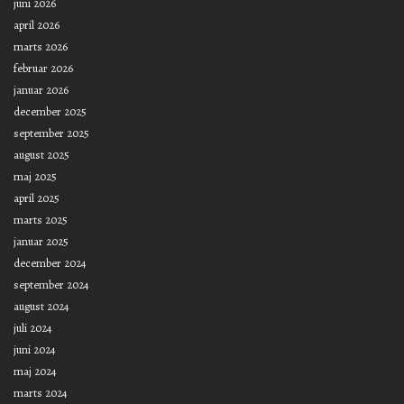
juni 2026
april 2026
marts 2026
februar 2026
januar 2026
december 2025
september 2025
august 2025
maj 2025
april 2025
marts 2025
januar 2025
december 2024
september 2024
august 2024
juli 2024
juni 2024
maj 2024
marts 2024