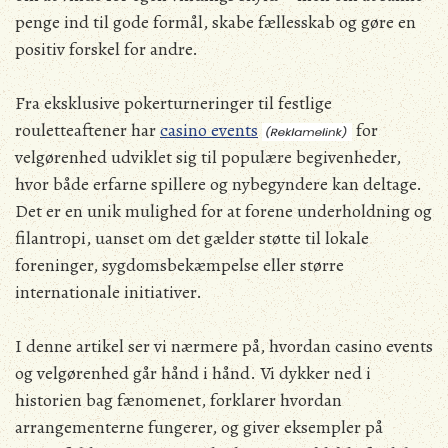
penge ind til gode formål, skabe fællesskab og gøre en
positiv forskel for andre.
Fra eksklusive pokerturneringer til festlige
rouletteaftener har
casino events
for
velgørenhed udviklet sig til populære begivenheder,
hvor både erfarne spillere og nybegyndere kan deltage.
Det er en unik mulighed for at forene underholdning og
filantropi, uanset om det gælder støtte til lokale
foreninger, sygdomsbekæmpelse eller større
internationale initiativer.
I denne artikel ser vi nærmere på, hvordan casino events
og velgørenhed går hånd i hånd. Vi dykker ned i
historien bag fænomenet, forklarer hvordan
arrangementerne fungerer, og giver eksempler på