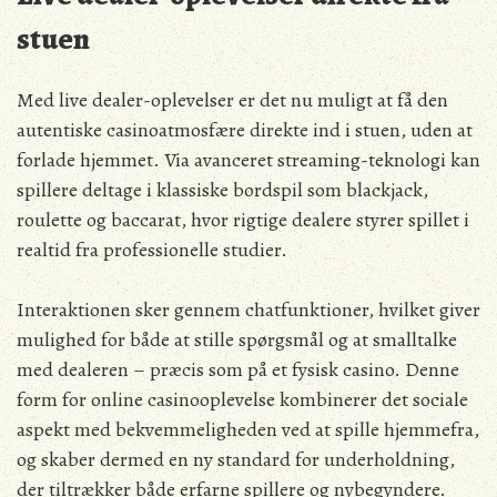
stuen
Med live dealer-oplevelser er det nu muligt at få den
autentiske casinoatmosfære direkte ind i stuen, uden at
forlade hjemmet. Via avanceret streaming-teknologi kan
spillere deltage i klassiske bordspil som blackjack,
roulette og baccarat, hvor rigtige dealere styrer spillet i
realtid fra professionelle studier.
Interaktionen sker gennem chatfunktioner, hvilket giver
mulighed for både at stille spørgsmål og at smalltalke
med dealeren – præcis som på et fysisk casino. Denne
form for online casinooplevelse kombinerer det sociale
aspekt med bekvemmeligheden ved at spille hjemmefra,
og skaber dermed en ny standard for underholdning,
der tiltrækker både erfarne spillere og nybegyndere.