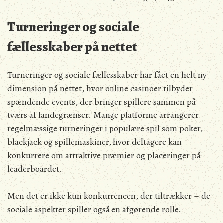
Turneringer og sociale
fællesskaber på nettet
Turneringer og sociale fællesskaber har fået en helt ny
dimension på nettet, hvor online casinoer tilbyder
spændende events, der bringer spillere sammen på
tværs af landegrænser. Mange platforme arrangerer
regelmæssige turneringer i populære spil som poker,
blackjack og spillemaskiner, hvor deltagere kan
konkurrere om attraktive præmier og placeringer på
leaderboardet.
Men det er ikke kun konkurrencen, der tiltrækker – de
sociale aspekter spiller også en afgørende rolle.