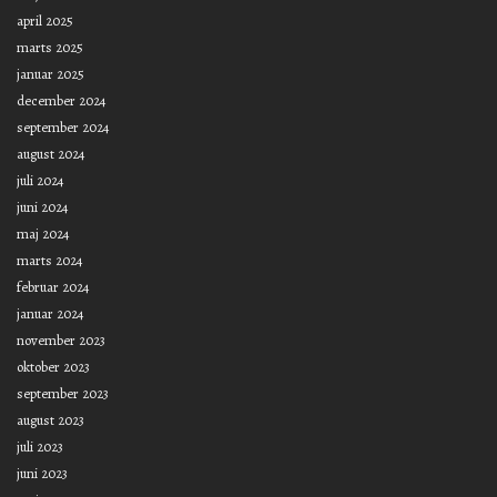
april 2025
marts 2025
januar 2025
december 2024
september 2024
august 2024
juli 2024
juni 2024
maj 2024
marts 2024
februar 2024
januar 2024
november 2023
oktober 2023
september 2023
august 2023
juli 2023
juni 2023