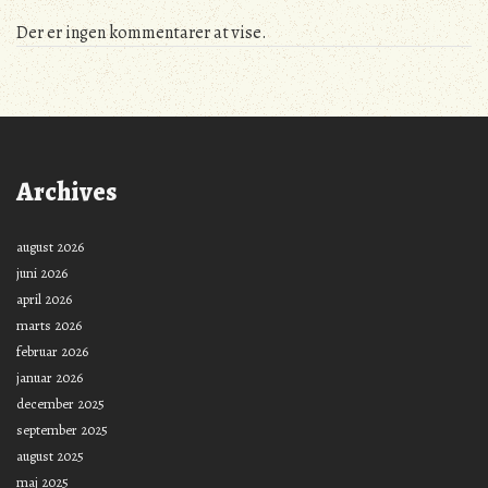
Der er ingen kommentarer at vise.
Archives
august 2026
juni 2026
april 2026
marts 2026
februar 2026
januar 2026
december 2025
september 2025
august 2025
maj 2025