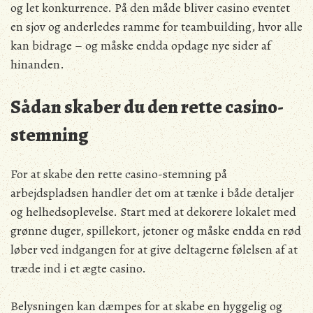
og let konkurrence. På den måde bliver casino eventet
en sjov og anderledes ramme for teambuilding, hvor alle
kan bidrage – og måske endda opdage nye sider af
hinanden.
Sådan skaber du den rette casino-
stemning
For at skabe den rette casino-stemning på
arbejdspladsen handler det om at tænke i både detaljer
og helhedsoplevelse. Start med at dekorere lokalet med
grønne duger, spillekort, jetoner og måske endda en rød
løber ved indgangen for at give deltagerne følelsen af at
træde ind i et ægte casino.
Belysningen kan dæmpes for at skabe en hyggelig og