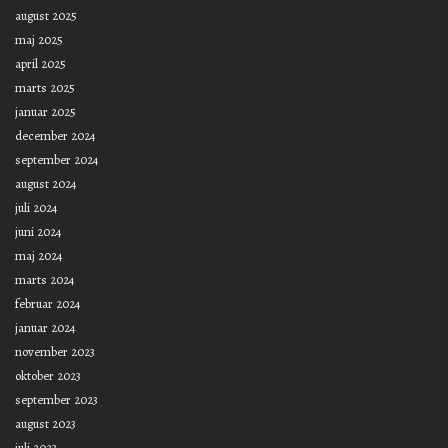
august 2025
maj 2025
april 2025
marts 2025
januar 2025
december 2024
september 2024
august 2024
juli 2024
juni 2024
maj 2024
marts 2024
februar 2024
januar 2024
november 2023
oktober 2023
september 2023
august 2023
juli 2023