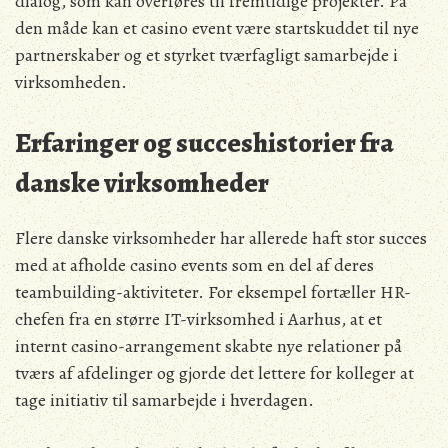
dialog, som kan overføres til fremtidige projekter. På
den måde kan et casino event være startskuddet til nye
partnerskaber og et styrket tværfagligt samarbejde i
virksomheden.
Erfaringer og succeshistorier fra
danske virksomheder
Flere danske virksomheder har allerede haft stor succes
med at afholde casino events som en del af deres
teambuilding-aktiviteter. For eksempel fortæller HR-
chefen fra en større IT-virksomhed i Aarhus, at et
internt casino-arrangement skabte nye relationer på
tværs af afdelinger og gjorde det lettere for kolleger at
tage initiativ til samarbejde i hverdagen.