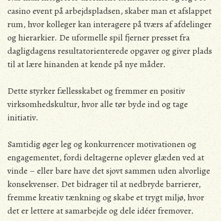
casino event på arbejdspladsen, skaber man et afslappet
rum, hvor kolleger kan interagere på tværs af afdelinger
og hierarkier. De uformelle spil fjerner presset fra
dagligdagens resultatorienterede opgaver og giver plads
til at lære hinanden at kende på nye måder.
Dette styrker fællesskabet og fremmer en positiv
virksomhedskultur, hvor alle tør byde ind og tage
initiativ.
Samtidig øger leg og konkurrencer motivationen og
engagementet, fordi deltagerne oplever glæden ved at
vinde – eller bare have det sjovt sammen uden alvorlige
konsekvenser. Det bidrager til at nedbryde barrierer,
fremme kreativ tænkning og skabe et trygt miljø, hvor
det er lettere at samarbejde og dele idéer fremover.