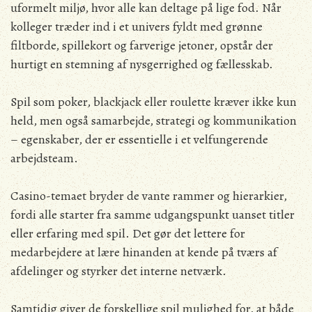
uformelt miljø, hvor alle kan deltage på lige fod. Når
kolleger træder ind i et univers fyldt med grønne
filtborde, spillekort og farverige jetoner, opstår der
hurtigt en stemning af nysgerrighed og fællesskab.
Spil som poker, blackjack eller roulette kræver ikke kun
held, men også samarbejde, strategi og kommunikation
– egenskaber, der er essentielle i et velfungerende
arbejdsteam.
Casino-temaet bryder de vante rammer og hierarkier,
fordi alle starter fra samme udgangspunkt uanset titler
eller erfaring med spil. Det gør det lettere for
medarbejdere at lære hinanden at kende på tværs af
afdelinger og styrker det interne netværk.
Samtidig giver de forskellige spil mulighed for, at både