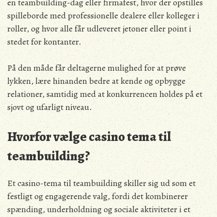
en teambuilding-dag eller firmafest, hvor der opstilles
spilleborde med professionelle dealere eller kolleger i
roller, og hvor alle får udleveret jetoner eller point i
stedet for kontanter.
På den måde får deltagerne mulighed for at prøve
lykken, lære hinanden bedre at kende og opbygge
relationer, samtidig med at konkurrencen holdes på et
sjovt og ufarligt niveau.
Hvorfor vælge casino tema til
teambuilding?
Et casino-tema til teambuilding skiller sig ud som et
festligt og engagerende valg, fordi det kombinerer
spænding, underholdning og sociale aktiviteter i et