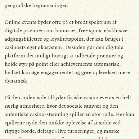
geografiske begrænsninger.
Online events byder ofte på et bredt spektrum af
digitale præmier som bonusser, free spins, eksklusive
adgangsbilletter og loyalitetspoint, der kan bruges i
casinoets eget økosystem. Desuden gør den digitale
platform det muligt hurtigt at udbetale præmier og
holde styr på point eller achievements automatisk,
hvilket kan øge engagementet og gøre oplevelsen mere
dynamisk.
På den anden side tilbyder fysiske casino events en helt
særlig atmosfære, hvor det sociale samvær og den
autentiske casino-stemning spiller en stor rolle. Her kan
spillerne nyde den unikke oplevelse af at sidde ved
rigtige borde, deltage i live turneringer, og mærke