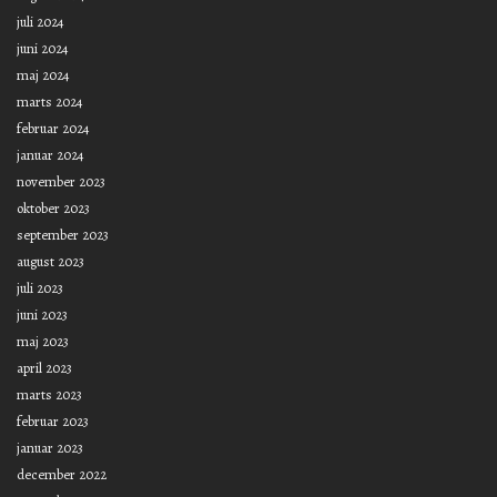
juli 2024
juni 2024
maj 2024
marts 2024
februar 2024
januar 2024
november 2023
oktober 2023
september 2023
august 2023
juli 2023
juni 2023
maj 2023
april 2023
marts 2023
februar 2023
januar 2023
december 2022