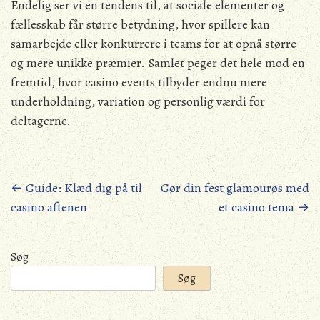
Endelig ser vi en tendens til, at sociale elementer og
fællesskab får større betydning, hvor spillere kan
samarbejde eller konkurrere i teams for at opnå større
og mere unikke præmier. Samlet peger det hele mod en
fremtid, hvor casino events tilbyder endnu mere
underholdning, variation og personlig værdi for
deltagerne.
Posts
←
Guide: Klæd dig på til
Gør din fest glamourøs med
casino aftenen
et casino tema
→
navigation
Søg
Søg