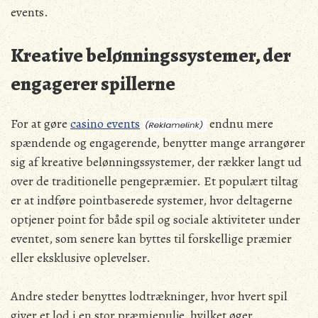
events.
Kreative belønningssystemer, der
engagerer spillerne
For at gøre
casino events
endnu mere
spændende og engagerende, benytter mange arrangører
sig af kreative belønningssystemer, der rækker langt ud
over de traditionelle pengepræmier. Et populært tiltag
er at indføre pointbaserede systemer, hvor deltagerne
optjener point for både spil og sociale aktiviteter under
eventet, som senere kan byttes til forskellige præmier
eller eksklusive oplevelser.
Andre steder benyttes lodtrækninger, hvor hvert spil
giver et lod i en stor præmiepulje, hvilket øger