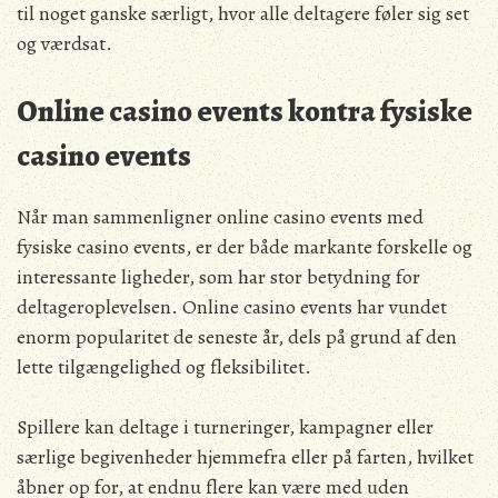
til noget ganske særligt, hvor alle deltagere føler sig set
og værdsat.
Online casino events kontra fysiske
casino events
Når man sammenligner online casino events med
fysiske casino events, er der både markante forskelle og
interessante ligheder, som har stor betydning for
deltageroplevelsen. Online casino events har vundet
enorm popularitet de seneste år, dels på grund af den
lette tilgængelighed og fleksibilitet.
Spillere kan deltage i turneringer, kampagner eller
særlige begivenheder hjemmefra eller på farten, hvilket
åbner op for, at endnu flere kan være med uden