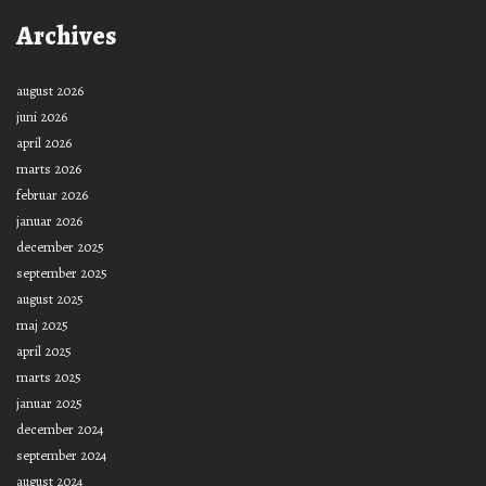
Archives
august 2026
juni 2026
april 2026
marts 2026
februar 2026
januar 2026
december 2025
september 2025
august 2025
maj 2025
april 2025
marts 2025
januar 2025
december 2024
september 2024
august 2024