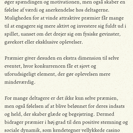
øger spændingen og motivationen, men også skaber en
følelse af værdi og anerkendelse hos deltagerne.
Muligheden for at vinde attraktive præmier får mange
til at engagere sig mere aktivt og investere sig fuldt ud i
spillet, uanset om det drejer sig om fysiske gevinster,
gavekort eller eksklusive oplevelser.
Præmier giver desuden en ekstra dimension til selve
eventet, hvor konkurrencen får et sjovt og
uforudsigeligt element, der gør oplevelsen mere
mindeværdig.
For mange deltagere er det ikke kun selve præmien,
men også følelsen af at blive belønnet for deres indsats
og held, der skaber glæde og begejstring. Dermed
bidrager præmier i høj grad til den positive stemning og
sociale dynamik, som kendetegner vellykkede casino