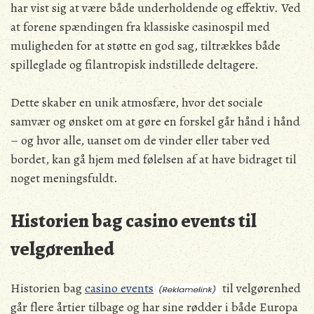
har vist sig at være både underholdende og effektiv. Ved
at forene spændingen fra klassiske casinospil med
muligheden for at støtte en god sag, tiltrækkes både
spilleglade og filantropisk indstillede deltagere.
Dette skaber en unik atmosfære, hvor det sociale
samvær og ønsket om at gøre en forskel går hånd i hånd
– og hvor alle, uanset om de vinder eller taber ved
bordet, kan gå hjem med følelsen af at have bidraget til
noget meningsfuldt.
Historien bag casino events til
velgørenhed
Historien bag
casino events
til velgørenhed
går flere årtier tilbage og har sine rødder i både Europa