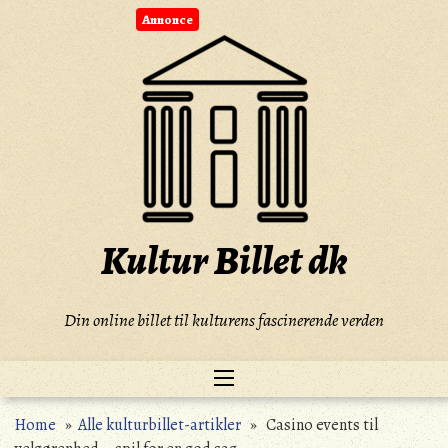
Skip
Annonce
to
content
Kultur Billet dk
Din online billet til kulturens fascinerende verden
Home
»
Alle kulturbillet-artikler
» Casino events til