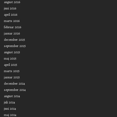
august 2026
juni 2026
april 2026
marts 2026
februar 2026
januar 2026
december 2025
september 2025
august 2025
maj 2025
april 2025
marts 2025
januar 2025
december 2024
september 2024
august 2024
juli 2024
juni 2024
maj 2024