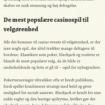
skaber en unik stemning og høj deltagelse.
De mest populære casinospil til
velgørenhed
Når det kommer til casino events til velgørenhed, er der
især nogle spil, der altid trækker mange deltagere til
bordene. Klassikere som poker, blackjack og roulette er
blandt de mest populære valg, da de både er
underholdende og lette at gå til – også for nybegyndere.
Pokerturneringer tiltrækker ofte et bredt publikum,
fordi spillet kombinerer strategi med held og giver
mulighed for socialt samvær. Blackjack er kendt for sine
enkle regler og den hurtige spilrytme, hvilket gør det