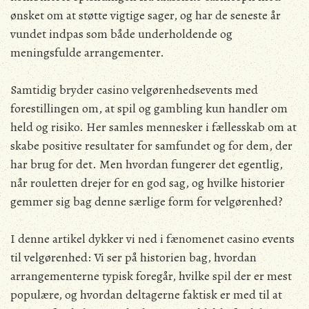
ønsket om at støtte vigtige sager, og har de seneste år
vundet indpas som både underholdende og
meningsfulde arrangementer.
Samtidig bryder casino velgørenhedsevents med
forestillingen om, at spil og gambling kun handler om
held og risiko. Her samles mennesker i fællesskab om at
skabe positive resultater for samfundet og for dem, der
har brug for det. Men hvordan fungerer det egentlig,
når rouletten drejer for en god sag, og hvilke historier
gemmer sig bag denne særlige form for velgørenhed?
I denne artikel dykker vi ned i fænomenet casino events
til velgørenhed: Vi ser på historien bag, hvordan
arrangementerne typisk foregår, hvilke spil der er mest
populære, og hvordan deltagerne faktisk er med til at