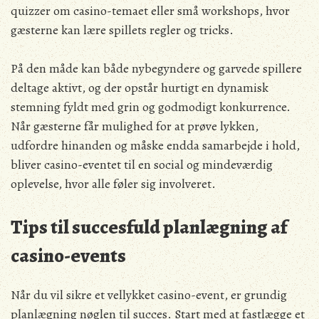
quizzer om casino-temaet eller små workshops, hvor
gæsterne kan lære spillets regler og tricks.
På den måde kan både nybegyndere og garvede spillere
deltage aktivt, og der opstår hurtigt en dynamisk
stemning fyldt med grin og godmodigt konkurrence.
Når gæsterne får mulighed for at prøve lykken,
udfordre hinanden og måske endda samarbejde i hold,
bliver casino-eventet til en social og mindeværdig
oplevelse, hvor alle føler sig involveret.
Tips til succesfuld planlægning af
casino-events
Når du vil sikre et vellykket casino-event, er grundig
planlægning nøglen til succes. Start med at fastlægge et