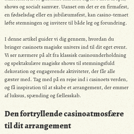
shows og socialt samvær. Uanset om det er en firmafest,
en fødselsdag eller en jubilæumsfest, kan casino-temaet
løfte stemningen og invitere til både leg og forundring.
I denne artikel guider vi dig gennem, hvordan du
bringer casinoets magiske univers ind til dit eget event.
Vi ser nærmere på alt fra klassisk casinounderholdning
og spektakulære magiske shows til stemningsfuld
dekoration og engagerende aktiviteter, der får alle
gæster med. Tag med på en rejse ind i casinoets verden,
og få inspiration til at skabe et arrangement, der emmer
af luksus, spænding og fællesskab.
Den fortryllende casinoatmosfære
til dit arrangement