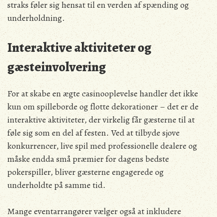
straks føler sig hensat til en verden af spænding og
underholdning.
Interaktive aktiviteter og
gæsteinvolvering
For at skabe en ægte casinooplevelse handler det ikke
kun om spilleborde og flotte dekorationer – det er de
interaktive aktiviteter, der virkelig får gæsterne til at
føle sig som en del af festen. Ved at tilbyde sjove
konkurrencer, live spil med professionelle dealere og
måske endda små præmier for dagens bedste
pokerspiller, bliver gæsterne engagerede og
underholdte på samme tid.
Mange eventarrangører vælger også at inkludere