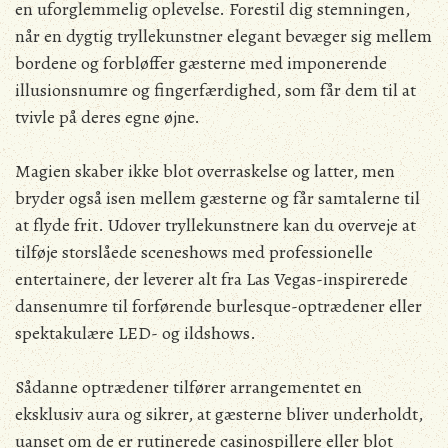
en uforglemmelig oplevelse. Forestil dig stemningen,
når en dygtig tryllekunstner elegant bevæger sig mellem
bordene og forbløffer gæsterne med imponerende
illusionsnumre og fingerfærdighed, som får dem til at
tvivle på deres egne øjne.
Magien skaber ikke blot overraskelse og latter, men
bryder også isen mellem gæsterne og får samtalerne til
at flyde frit. Udover tryllekunstnere kan du overveje at
tilføje storslåede sceneshows med professionelle
entertainere, der leverer alt fra Las Vegas-inspirerede
dansenumre til forførende burlesque-optrædener eller
spektakulære LED- og ildshows.
Sådanne optrædener tilfører arrangementet en
eksklusiv aura og sikrer, at gæsterne bliver underholdt,
uanset om de er rutinerede casinospillere eller blot