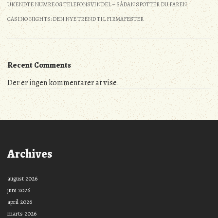
UKENDTE NUMRE OG TELEFONSVINDEL – SÅDAN SPOTTER DU FAREN
CASINO NIGHTS: DEN NYE TREND TIL FIRMAFESTER
Recent Comments
Der er ingen kommentarer at vise.
Archives
august 2026
juni 2026
april 2026
marts 2026