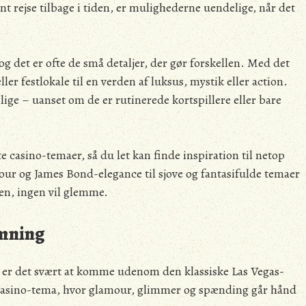
t rejse tilbage i tiden, er mulighederne uendelige, når det
og det er ofte de små detaljer, der gør forskellen. Med det
er festlokale til en verden af luksus, mystik eller action.
ige – uanset om de er rutinerede kortspillere eller bare
e casino-temaer, så du let kan finde inspiration til netop
our og James Bond-elegance til sjove og fantasifulde temaer
ften, ingen vil glemme.
emning
, er det svært at komme udenom den klassiske Las Vegas-
 casino-tema, hvor glamour, glimmer og spænding går hånd