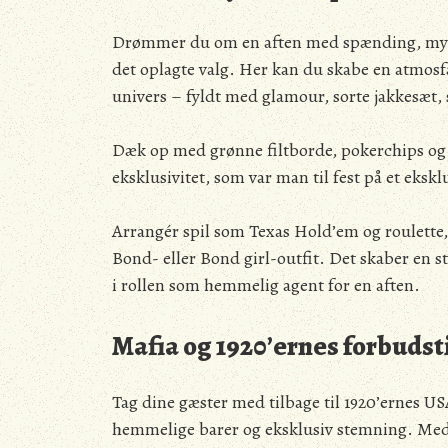
Drømmer du om en aften med spænding, mysti
det oplagte valg. Her kan du skabe en atmosfæ
univers – fyldt med glamour, sorte jakkesæt, 
Dæk op med grønne filtborde, pokerchips og s
eksklusivitet, som var man til fest på et eksk
Arrangér spil som Texas Hold’em og roulette,
Bond- eller Bond girl-outfit. Det skaber en s
i rollen som hemmelig agent for en aften.
Mafia og 1920’ernes forbudst
Tag dine gæster med tilbage til 1920’ernes U
hemmelige barer og eksklusiv stemning. Med 