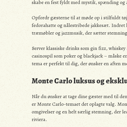
skabe en fest fyldt med mystik, spænding og
Opfordr gæsterne til at møde op i stilfuldt t
fedorahatte og nålestribede jakkesæt. Indre
træmøbler og jazzmusik, der sætter stemnin
Server klassiske drinks som gin fizz, whiske
casinospil som poker og blackjack – måske e
tema er perfekt til dig, der ønsker en aften m
Monte Carlo luksus og eksklu
Når du ønsker at tage dine gæster med til de
er Monte Carlo-temaet det oplagte valg. Mont
omgivelser og en helt særlig stemning, der l
riviera.