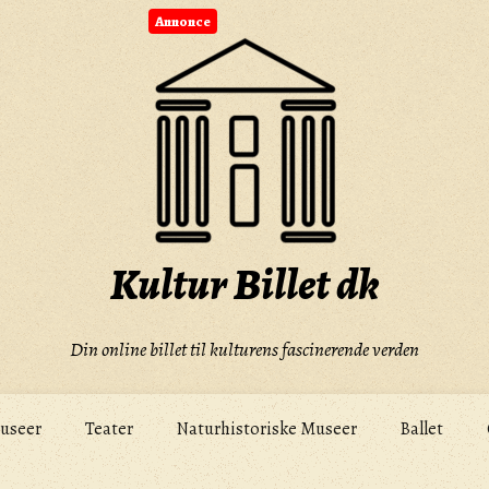
Annonce
Kultur Billet dk
Din online billet til kulturens fascinerende verden
useer
Teater
Naturhistoriske Museer
Ballet