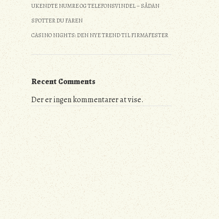
UKENDTE NUMRE OG TELEFONSVINDEL – SÅDAN
SPOTTER DU FAREN
CASINO NIGHTS: DEN NYE TREND TIL FIRMAFESTER
Recent Comments
Der er ingen kommentarer at vise.