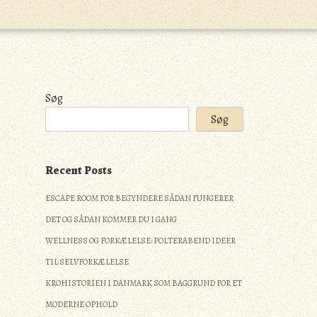
Søg
Søg
Recent Posts
ESCAPE ROOM FOR BEGYNDERE SÅDAN FUNGERER
DET OG SÅDAN KOMMER DU I GANG
WELLNESS OG FORKÆLELSE: POLTERABEND IDEER
TIL SELVFORKÆLELSE
KROHISTORIEN I DANMARK SOM BAGGRUND FOR ET
MODERNE OPHOLD