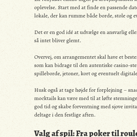
oplevelse. Start med at finde en passende dato
lokale, der kan rumme både borde, stole og e
Det er en god idé at udvælge en ansvarlig eller
så intet bliver glemt.
Overvej, om arrangementet skal have et beste
som kan bidrage til den autentiske casino-st
spilleborde, jetoner, kort og eventuelt digital
Husk også at tage højde for forplejning – sna
mocktails kan være med til at løfte stemninge
god tid og skabe forventning med sjove invitatio
deltage i den festlige aften.
Valg af spil: Fra poker til rou