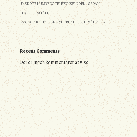
UKENDTE NUMRE OG TELEFONSVINDEL – SÅDAN
SPOTTER DU FAREN
CASINO NIGHTS: DEN NYE TREND TIL FIRMAFESTER
Recent Comments
Der er ingen kommentarer at vise.