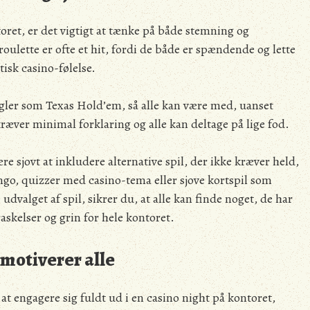
toret, er det vigtigt at tænke på både stemning og
oulette er ofte et hit, fordi de både er spændende og lette
tisk casino-følelse.
gler som Texas Hold’em, så alle kan være med, uanset
kræver minimal forklaring og alle kan deltage på lige fod.
re sjovt at inkludere alternative spil, der ikke kræver held,
ngo, quizzer med casino-tema eller sjove kortspil som
udvalget af spil, sikrer du, at alle kan finde noget, de har
raskelser og grin for hele kontoret.
motiverer alle
at engagere sig fuldt ud i en casino night på kontoret,