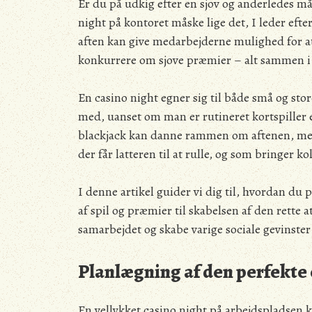
Er du på udkig efter en sjov og anderledes må
night på kontoret måske lige det, I leder efte
aften kan give medarbejderne mulighed for a
konkurrere om sjove præmier – alt sammen i 
En casino night egner sig til både små og sto
med, uanset om man er rutineret kortspiller e
blackjack kan danne rammen om aftenen, men de
der får latteren til at rulle, og som bringer 
I denne artikel guider vi dig til, hvordan du 
af spil og præmier til skabelsen af den rette 
samarbejdet og skabe varige sociale gevinster
Planlægning af den perfekte 
En vellykket casino night på arbejdspladsen 