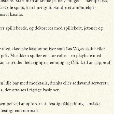
mosfære. Start med at tænke på belysningen – dæmpet lys,
rvede spots, kan hurtigt forvandle et almindeligt
usivt kasino.
er spilleborde, og dekoreres med spillekort, jetoner og
e med klassiske kasinomotiver som Las Vegas-skilte eller
t pift. Musikken spiller en stor rolle – en playliste med
 sætte den helt rigtige stemning og få folk til at slappe af
n lille bar med mocktails, drinks eller sodavand serveret i
, der ofte ses i rigtige kasinoer.
empel ved at opfordre til festlig påklædning – måske
 festligt end normalt.