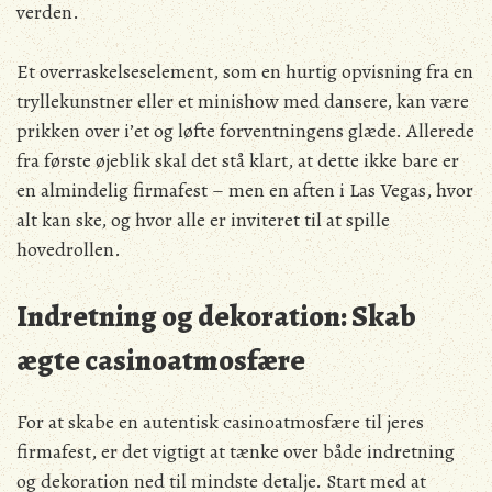
verden.
Et overraskelseselement, som en hurtig opvisning fra en
tryllekunstner eller et minishow med dansere, kan være
prikken over i’et og løfte forventningens glæde. Allerede
fra første øjeblik skal det stå klart, at dette ikke bare er
en almindelig firmafest – men en aften i Las Vegas, hvor
alt kan ske, og hvor alle er inviteret til at spille
hovedrollen.
Indretning og dekoration: Skab
ægte casinoatmosfære
For at skabe en autentisk casinoatmosfære til jeres
firmafest, er det vigtigt at tænke over både indretning
og dekoration ned til mindste detalje. Start med at