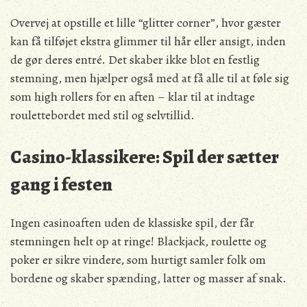
Overvej at opstille et lille “glitter corner”, hvor gæster
kan få tilføjet ekstra glimmer til hår eller ansigt, inden
de gør deres entré. Det skaber ikke blot en festlig
stemning, men hjælper også med at få alle til at føle sig
som high rollers for en aften – klar til at indtage
roulettebordet med stil og selvtillid.
Casino-klassikere: Spil der sætter
gang i festen
Ingen casinoaften uden de klassiske spil, der får
stemningen helt op at ringe! Blackjack, roulette og
poker er sikre vindere, som hurtigt samler folk om
bordene og skaber spænding, latter og masser af snak.