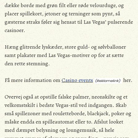
dække borde med grøn filt eller røde velourduge, og
placer spillekort, jetoner og terninger som pynt, så
gæsterne straks føler sig hensat til Las Vegas’ pulserende
casinoer.
Hæng glitrende lyskæder, store guld- og sølvballoner
samt plakater med Las Vegas-motiver op for at sætte
den rette stemning.
Få mere information om
Casino events
her.
Overvej også at opstille falske palmer, neonskilte og et
velkomstskilt i bedste Vegas-stil ved indgangen. Skab
små spillezoner med rouletteborde, blackjack, poker og
måske endda en spilleautomat eller to. Afslut looket
med dæmpet belysning og loungemusik, så hele