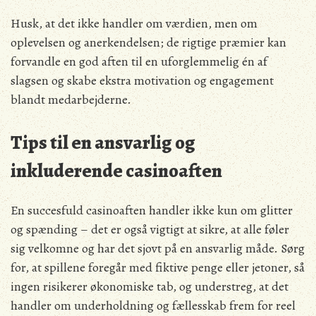
Husk, at det ikke handler om værdien, men om
oplevelsen og anerkendelsen; de rigtige præmier kan
forvandle en god aften til en uforglemmelig én af
slagsen og skabe ekstra motivation og engagement
blandt medarbejderne.
Tips til en ansvarlig og
inkluderende casinoaften
En succesfuld casinoaften handler ikke kun om glitter
og spænding – det er også vigtigt at sikre, at alle føler
sig velkomne og har det sjovt på en ansvarlig måde. Sørg
for, at spillene foregår med fiktive penge eller jetoner, så
ingen risikerer økonomiske tab, og understreg, at det
handler om underholdning og fællesskab frem for reel