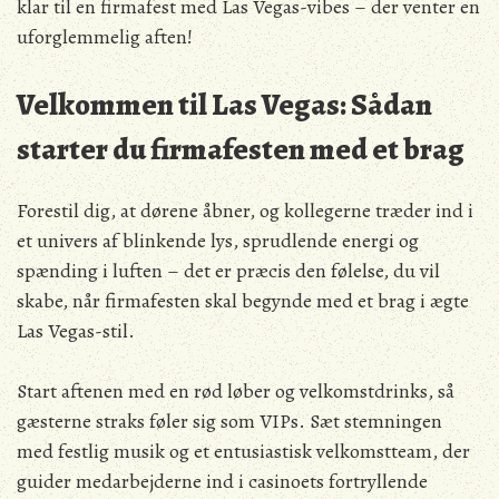
klar til en firmafest med Las Vegas-vibes – der venter en
uforglemmelig aften!
Velkommen til Las Vegas: Sådan
starter du firmafesten med et brag
Forestil dig, at dørene åbner, og kollegerne træder ind i
et univers af blinkende lys, sprudlende energi og
spænding i luften – det er præcis den følelse, du vil
skabe, når firmafesten skal begynde med et brag i ægte
Las Vegas-stil.
Start aftenen med en rød løber og velkomstdrinks, så
gæsterne straks føler sig som VIPs. Sæt stemningen
med festlig musik og et entusiastisk velkomstteam, der
guider medarbejderne ind i casinoets fortryllende