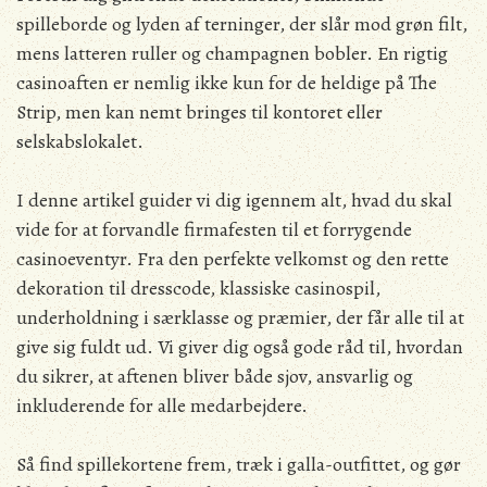
spilleborde og lyden af terninger, der slår mod grøn filt,
mens latteren ruller og champagnen bobler. En rigtig
casinoaften er nemlig ikke kun for de heldige på The
Strip, men kan nemt bringes til kontoret eller
selskabslokalet.
I denne artikel guider vi dig igennem alt, hvad du skal
vide for at forvandle firmafesten til et forrygende
casinoeventyr. Fra den perfekte velkomst og den rette
dekoration til dresscode, klassiske casinospil,
underholdning i særklasse og præmier, der får alle til at
give sig fuldt ud. Vi giver dig også gode råd til, hvordan
du sikrer, at aftenen bliver både sjov, ansvarlig og
inkluderende for alle medarbejdere.
Så find spillekortene frem, træk i galla-outfittet, og gør