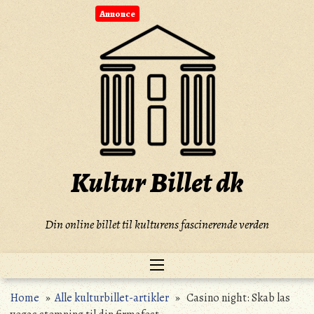
Skip
Annonce
to
content
Kultur Billet dk
Din online billet til kulturens fascinerende verden
Home
»
Alle kulturbillet-artikler
» Casino night: Skab las