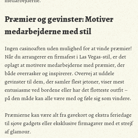
medarbejderne.
Præmier og gevinster: Motiver
medarbejderne med stil
Ingen casinoaften uden mulighed for at vinde præmier!
Når du arrangerer en firmafest i Las Vegas-stil, er det
oplagt at motivere medarbejderne med præmier, der
både overrasker og inspirerer. Overvej at uddele
gevinster til dem, der samler flest jetoner, viser mest
entusiasme ved bordene eller har det flotteste outfit –
på den måde kan alle være med og føle sig som vindere.
Præmierne kan være alt fra gavekort og ekstra feriedage
til sjove gadgets eller eksklusive firmagaver med et strejf
af glamour.