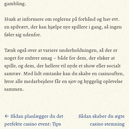
gambling.
Husk at informere om reglerne på forhånd og hav evt.
en spilvært, der kan hjælpe nye spillere i gang, så ingen
føler sig udenfor.
Tænk også over at variere underholdningen, så der er
noget for enhver smag – både for dem, der elsker at
spille, og dem, der hellere vil nyde et show eller socialt
samvær. Med lidt omtanke kan du skabe en casinoaften,
hvor alle medarbejdere får en sjov og hyggelig oplevelse
sammen.
Posts
←
Sådan planlægger du det
Sådan skaber du ægte
perfekte casino event: Tips
casino stemning
navigation