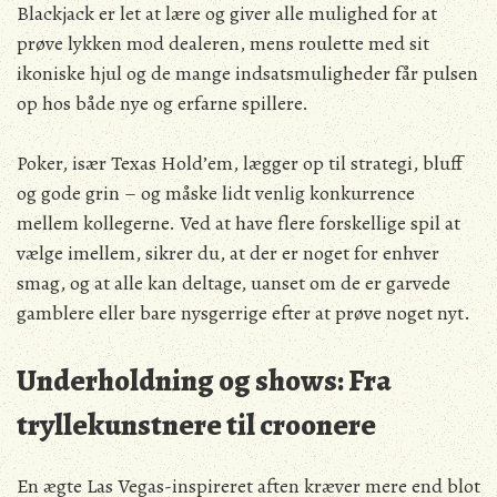
Blackjack er let at lære og giver alle mulighed for at
prøve lykken mod dealeren, mens roulette med sit
ikoniske hjul og de mange indsatsmuligheder får pulsen
op hos både nye og erfarne spillere.
Poker, især Texas Hold’em, lægger op til strategi, bluff
og gode grin – og måske lidt venlig konkurrence
mellem kollegerne. Ved at have flere forskellige spil at
vælge imellem, sikrer du, at der er noget for enhver
smag, og at alle kan deltage, uanset om de er garvede
gamblere eller bare nysgerrige efter at prøve noget nyt.
Underholdning og shows: Fra
tryllekunstnere til croonere
En ægte Las Vegas-inspireret aften kræver mere end blot