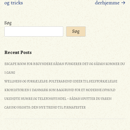
og tricks
derhjemme
→
Søg
Søg
Recent Posts
ESCAPE ROOM FOR BEGYNDERE SÅDAN FUNGERER DET OG SÅDAN KOMMER DU
I GANG
WELLNESS OG FORKÆLELSE: POLTERABEND IDEER TIL SELVFORKÆLELSE
KROHISTORIEN I DANMARK SOM BAGGRUND FOR ET MODERNE OPHOLD
UKENDTE NUMRE OG TELEFONSVINDEL – SÅDAN SPOTTER DU FAREN
CASINO NIGHTS: DEN NYE TREND TIL FIRMAFESTER