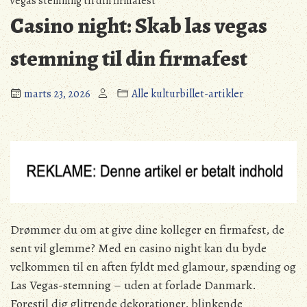
vegas stemning til din firmafest
Casino night: Skab las vegas
stemning til din firmafest
marts 23, 2026
Alle kulturbillet-artikler
Drømmer du om at give dine kolleger en firmafest, de
sent vil glemme? Med en casino night kan du byde
velkommen til en aften fyldt med glamour, spænding og
Las Vegas-stemning – uden at forlade Danmark.
Forestil dig glitrende dekorationer, blinkende