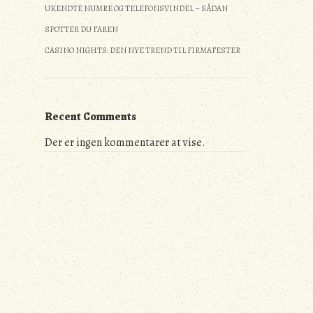
UKENDTE NUMRE OG TELEFONSVINDEL – SÅDAN
SPOTTER DU FAREN
CASINO NIGHTS: DEN NYE TREND TIL FIRMAFESTER
Recent Comments
Der er ingen kommentarer at vise.