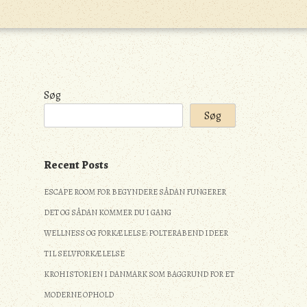
Søg
Søg
Recent Posts
ESCAPE ROOM FOR BEGYNDERE SÅDAN FUNGERER
DET OG SÅDAN KOMMER DU I GANG
WELLNESS OG FORKÆLELSE: POLTERABEND IDEER
TIL SELVFORKÆLELSE
KROHISTORIEN I DANMARK SOM BAGGRUND FOR ET
MODERNE OPHOLD