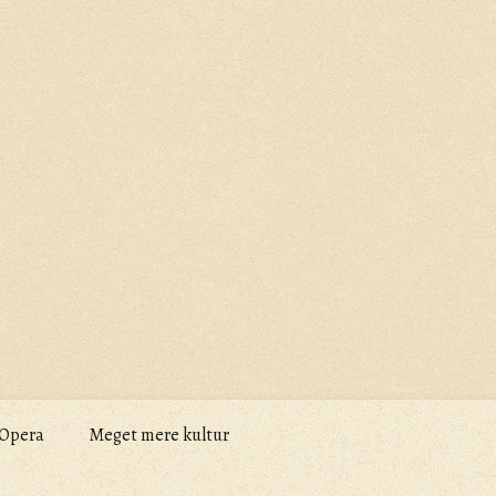
Opera
Meget mere kultur