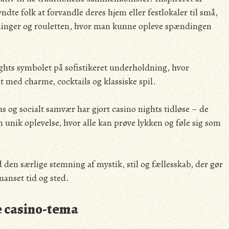
te folk at forvandle deres hjem eller festlokaler til små,
rninger og rouletten, hvor man kunne opleve spændingen
ights symbolet på sofistikeret underholdning, hvor
dt med charme, cocktails og klassiske spil.
og socialt samvær har gjort casino nights tidløse – de
unik oplevelse, hvor alle kan prøve lykken og føle sig som
 den særlige stemning af mystik, stil og fællesskab, der gør
uanset tid og sted.
e casino-tema