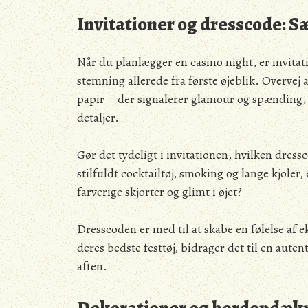
Invitationer og dresscode: S
Når du planlægger en casino night, er invitat
stemning allerede fra første øjeblik. Overvej a
papir – der signalerer glamour og spænding, 
detaljer.
Gør det tydeligt i invitationen, hvilken dress
stilfuldt cocktailtøj, smoking og lange kjoler,
farverige skjorter og glimt i øjet?
Dresscoden er med til at skabe en følelse af 
deres bedste festtøj, bidrager det til en auten
aften.