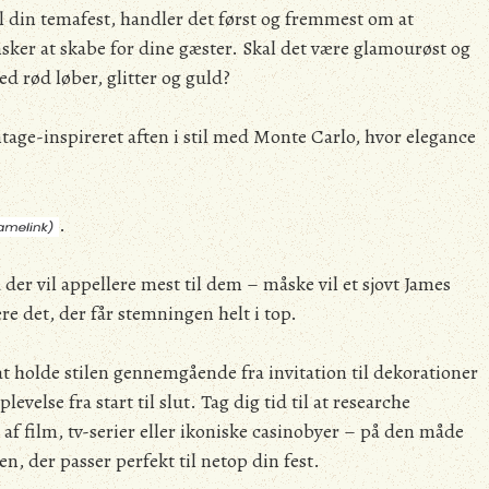
l din temafest, handler det først og fremmest om at
sker at skabe for dine gæster. Skal det være glamourøst og
d rød løber, glitter og guld?
ge-inspireret aften i stil med Monte Carlo, hvor elegance
.
der vil appellere mest til dem – måske vil et sjovt James
 det, der får stemningen helt i top.
at holde stilen gennemgående fra invitation til dekorationer
levelse fra start til slut. Tag dig tid til at researche
 af film, tv-serier eller ikoniske casinobyer – på den måde
n, der passer perfekt til netop din fest.