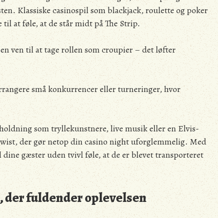
sten. Klassiske casinospil som blackjack, roulette og poker
l at føle, at de står midt på The Strip.
 en ven til at tage rollen som croupier – det løfter
 arrangere små konkurrencer eller turneringer, hvor
oldning som tryllekunstnere, live musik eller en Elvis-
 twist, der gør netop din casino night uforglemmelig. Med
dine gæster uden tvivl føle, at de er blevet transporteret
, der fuldender oplevelsen