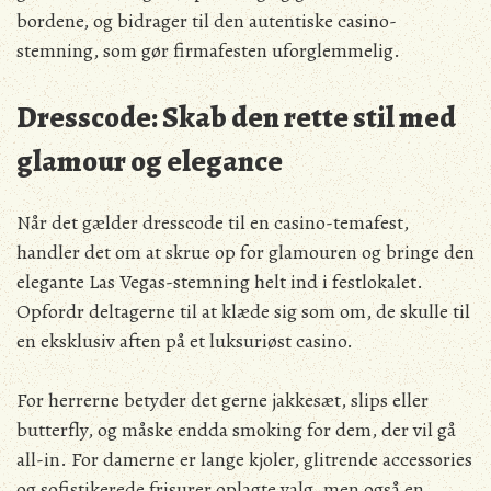
bordene, og bidrager til den autentiske casino-
stemning, som gør firmafesten uforglemmelig.
Dresscode: Skab den rette stil med
glamour og elegance
Når det gælder dresscode til en casino-temafest,
handler det om at skrue op for glamouren og bringe den
elegante Las Vegas-stemning helt ind i festlokalet.
Opfordr deltagerne til at klæde sig som om, de skulle til
en eksklusiv aften på et luksuriøst casino.
For herrerne betyder det gerne jakkesæt, slips eller
butterfly, og måske endda smoking for dem, der vil gå
all-in. For damerne er lange kjoler, glitrende accessories
og sofistikerede frisurer oplagte valg, men også en