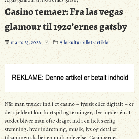
vegas glamour til 1920’ernes gatsby
Casino temaer: Fra las vegas
glamour til 1920’ernes gatsby
marts 23, 2026
Alle kulturbillet-artikler
Når man træder ind i et casino – fysisk eller digitalt – er
det sjældent kun kortspil og terninger, der møder én. I
stedet bliver man ofte draget ind i en helt særlig
stemning, hvor indretning, musik, lys og detaljer
tilsammen skaber en unik oplevelse. Casinoernes