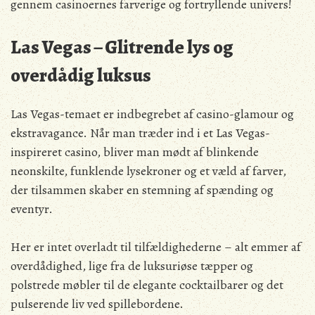
gennem casinoernes farverige og fortryllende univers!
Las Vegas – Glitrende lys og
overdådig luksus
Las Vegas-temaet er indbegrebet af casino-glamour og
ekstravagance. Når man træder ind i et Las Vegas-
inspireret casino, bliver man mødt af blinkende
neonskilte, funklende lysekroner og et væld af farver,
der tilsammen skaber en stemning af spænding og
eventyr.
Her er intet overladt til tilfældighederne – alt emmer af
overdådighed, lige fra de luksuriøse tæpper og
polstrede møbler til de elegante cocktailbarer og det
pulserende liv ved spillebordene.