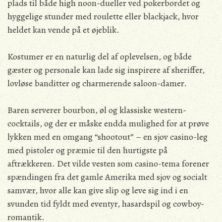
plads til både high noon-dueller ved pokerbordet og
hyggelige stunder med roulette eller blackjack, hvor
heldet kan vende på et øjeblik.
Kostumer er en naturlig del af oplevelsen, og både
gæster og personale kan lade sig inspirere af sheriffer,
lovløse banditter og charmerende saloon-damer.
Baren serverer bourbon, øl og klassiske western-
cocktails, og der er måske endda mulighed for at prøve
lykken med en omgang “shootout” – en sjov casino-leg
med pistoler og præmie til den hurtigste på
aftrækkeren. Det vilde vesten som casino-tema forener
spændingen fra det gamle Amerika med sjov og socialt
samvær, hvor alle kan give slip og leve sig ind i en
svunden tid fyldt med eventyr, hasardspil og cowboy-
romantik.