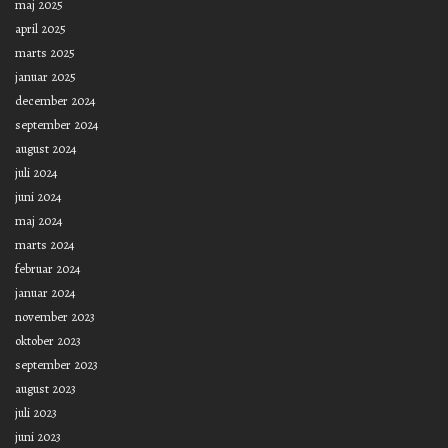
maj 2025
april 2025
marts 2025
januar 2025
december 2024
september 2024
august 2024
juli 2024
juni 2024
maj 2024
marts 2024
februar 2024
januar 2024
november 2023
oktober 2023
september 2023
august 2023
juli 2023
juni 2023