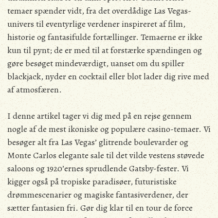
temaer spænder vidt, fra det overdådige Las Vegas-
univers til eventyrlige verdener inspireret af film,
historie og fantasifulde fortællinger. Temaerne er ikke
kun til pynt; de er med til at forstærke spændingen og
gøre besøget mindeværdigt, uanset om du spiller
blackjack, nyder en cocktail eller blot lader dig rive med
af atmosfæren.
I denne artikel tager vi dig med på en rejse gennem
nogle af de mest ikoniske og populære casino-temaer. Vi
besøger alt fra Las Vegas’ glitrende boulevarder og
Monte Carlos elegante sale til det vilde vestens støvede
saloons og 1920’ernes sprudlende Gatsby-fester. Vi
kigger også på tropiske paradisøer, futuristiske
drømmescenarier og magiske fantasiverdener, der
sætter fantasien fri. Gør dig klar til en tour de force