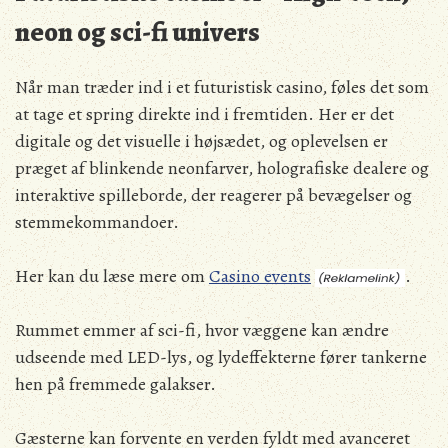
neon og sci-fi univers
Når man træder ind i et futuristisk casino, føles det som
at tage et spring direkte ind i fremtiden. Her er det
digitale og det visuelle i højsædet, og oplevelsen er
præget af blinkende neonfarver, holografiske dealere og
interaktive spilleborde, der reagerer på bevægelser og
stemmekommandoer.
Her kan du læse mere om
Casino events
.
Rummet emmer af sci-fi, hvor væggene kan ændre
udseende med LED-lys, og lydeffekterne fører tankerne
hen på fremmede galakser.
Gæsterne kan forvente en verden fyldt med avanceret