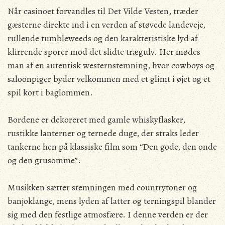
Når casinoet forvandles til Det Vilde Vesten, træder
gæsterne direkte ind i en verden af støvede landeveje,
rullende tumbleweeds og den karakteristiske lyd af
klirrende sporer mod det slidte trægulv. Her mødes
man af en autentisk westernstemning, hvor cowboys og
saloonpiger byder velkommen med et glimt i øjet og et
spil kort i baglommen.
Bordene er dekoreret med gamle whiskyflasker,
rustikke lanterner og ternede duge, der straks leder
tankerne hen på klassiske film som “Den gode, den onde
og den grusomme”.
Musikken sætter stemningen med countrytoner og
banjoklange, mens lyden af latter og terningspil blander
sig med den festlige atmosfære. I denne verden er der