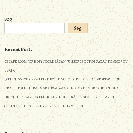
Søg
Søg
Recent Posts
ESCAPE ROOM FOR BEGYNDERE SÅDAN FUNGERER DET OG SÅDAN KOMMER DU
I GANG
WELLNESS OG FORKÆLELSE: POLTERABEND IDEER TIL SELVFORKÆLELSE
KROHISTORIEN I DANMARK SOM BAGGRUND FOR ET MODERNE OPHOLD
UKENDTE NUMRE OG TELEFONSVINDEL – SÅDAN SPOTTER DU FAREN
CASINO NIGHTS: DEN NYE TREND TIL FIRMAFESTER