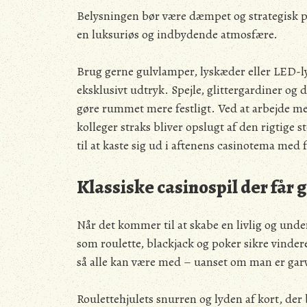
Belysningen bør være dæmpet og strategisk p
en luksuriøs og indbydende atmosfære.
Brug gerne gulvlamper, lyskæder eller LED-lys
eksklusivt udtryk. Spejle, glittergardiner og
gøre rummet mere festligt. Ved at arbejde me
kolleger straks bliver opslugt af den rigtige 
til at kaste sig ud i aftenens casinotema med 
Klassiske casinospil der får g
Når det kommer til at skabe en livlig og unde
som roulette, blackjack og poker sikre vinder
så alle kan være med – uanset om man er garv
Roulettehjulets snurren og lyden af kort, der