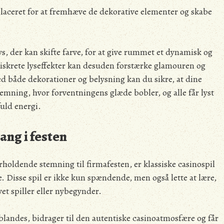
laceret for at fremhæve de dekorative elementer og skabe
, der kan skifte farve, for at give rummet et dynamisk og
 diskrete lyseffekter kan desuden forstærke glamouren og
d både dekorationer og belysning kan du sikre, at dine
stemning, hvor forventningens glæde bobler, og alle får lyst
fuld energi.
ang i festen
rholdende stemning til firmafesten, er klassiske casinospil
e. Disse spil er ikke kun spændende, men også lette at lære,
et spiller eller nybegynder.
 blandes, bidrager til den autentiske casinoatmosfære og får