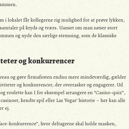
e sammen.
om i lokalet får kollegerne rig mulighed for at prøve lykken,
samtaler på kryds og tværs. Uanset om man satser stort
 sammen og nyde den særlige stemning, som de klassiske
viteter og konkurrencer
 niveau og gøre firmafesten endnu mere mindeværdig, gælder
viteter og konkurrencer, der overrasker og engagerer. Ud
 og roulette kan I for eksempel arrangere en “Casino-quiz”,
inoer, kendte spil eller Las Vegas’ historie – her kan alle
r ej.
rface-konkurrence”, hvor deltagerne skal holde masken,