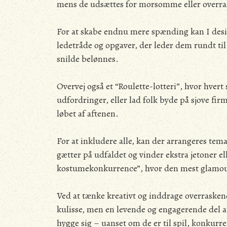
mens de udsættes for morsomme eller overrask
For at skabe endnu mere spænding kan I desi
ledetråde og opgaver, der leder dem rundt til
snilde belønnes.
Overvej også et “Roulette-lotteri”, hvor hvert
udfordringer, eller lad folk byde på sjove fi
løbet af aftenen.
For at inkludere alle, kan der arrangeres te
gætter på udfaldet og vinder ekstra jetoner e
kostumekonkurrence”, hvor den mest glamour
Ved at tænke kreativt og inddrage overraskend
kulisse, men en levende og engagerende del af 
hygge sig – uanset om de er til spil, konkurr