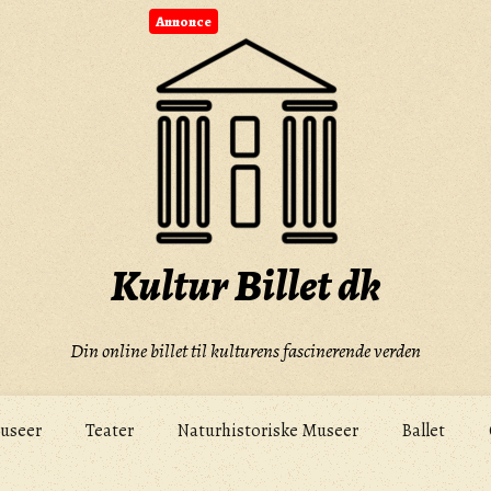
Annonce
Kultur Billet dk
Din online billet til kulturens fascinerende verden
useer
Teater
Naturhistoriske Museer
Ballet