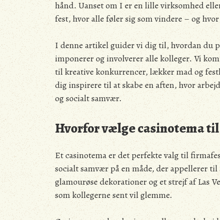
hånd. Uanset om I er en lille virksomhed ell
fest, hvor alle føler sig som vindere – og hv
I denne artikel guider vi dig til, hvordan d
imponerer og involverer alle kolleger. Vi kom
til kreative konkurrencer, lækker mad og festl
dig inspirere til at skabe en aften, hvor arb
og socialt samvær.
Hvorfor vælge casinotema til
Et casinotema er det perfekte valg til firma
socialt samvær på en måde, der appellerer til
glamourøse dekorationer og et strejf af Las Ve
som kollegerne sent vil glemme.