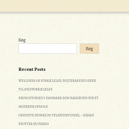
Søg
Søg
Recent Posts
WELLNESS OG FORKÆLELSE: POLTERABEND IDEER
TIL SELVFORKÆLELSE
KROHISTORIEN I DANMARK SOM BAGGRUND FOR ET
MODERNE OPHOLD
UKENDTE NUMRE OG TELEFONSVINDEL – SÅDAN
SPOTTER DU FAREN