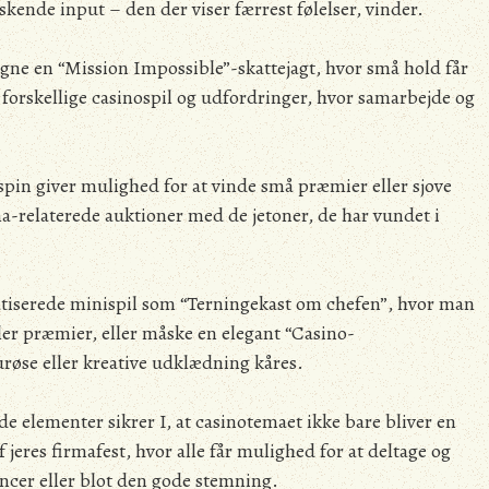
ende input – den der viser færrest følelser, vinder.
gne en “Mission Impossible”-skattejagt, hvor små hold får
 forskellige casinospil og udfordringer, hvor samarbejde og
 spin giver mulighed for at vinde små præmier eller sjove
rma-relaterede auktioner med de jetoner, de har vundet i
matiserede minispil som “Terningekast om chefen”, hvor man
ller præmier, eller måske en elegant “Casino-
øse eller kreative udklædning kåres.
e elementer sikrer I, at casinotemaet ikke bare bliver en
jeres firmafest, hvor alle får mulighed for at deltage og
encer eller blot den gode stemning.