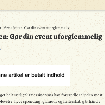
l firmafesten: Gør din event uforglemmelig
ten: Gør din event uforglemmelig
r
get helt særligt? Et casinotema kan forvandle selv den mest
plevelse, hvor spænding, glamour og fællesskab går hånd i