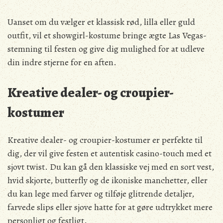
Uanset om du vælger et klassisk rød, lilla eller guld
outfit, vil et showgirl-kostume bringe ægte Las Vegas-
stemning til festen og give dig mulighed for at udleve
din indre stjerne for en aften.
Kreative dealer- og croupier-
kostumer
Kreative dealer- og croupier-kostumer er perfekte til
dig, der vil give festen et autentisk casino-touch med et
sjovt twist. Du kan gå den klassiske vej med en sort vest,
hvid skjorte, butterfly og de ikoniske manchetter, eller
du kan lege med farver og tilføje glitrende detaljer,
farvede slips eller sjove hatte for at gøre udtrykket mere
personligt og festligt.