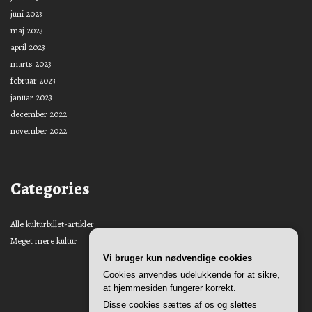
juni 2023
maj 2023
april 2023
marts 2023
februar 2023
januar 2023
december 2022
november 2022
Categories
Alle kulturbillet-artikler
Meget mere kultur
Vi bruger kun nødvendige cookies
Cookies anvendes udelukkende for at sikre,
at hjemmesiden fungerer korrekt.
Disse cookies sættes af os og slettes