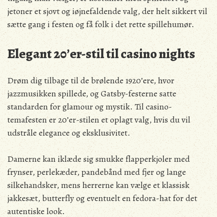
jetoner et sjovt og iøjnefaldende valg, der helt sikkert vil
sætte gang i festen og få folk i det rette spillehumør.
Elegant 20’er-stil til casino nights
Drøm dig tilbage til de brølende 1920’ere, hvor
jazzmusikken spillede, og Gatsby-festerne satte
standarden for glamour og mystik. Til casino-
temafesten er 20’er-stilen et oplagt valg, hvis du vil
udstråle elegance og eksklusivitet.
Damerne kan iklæde sig smukke flapperkjoler med
frynser, perlekæder, pandebånd med fjer og lange
silkehandsker, mens herrerne kan vælge et klassisk
jakkesæt, butterfly og eventuelt en fedora-hat for det
autentiske look.