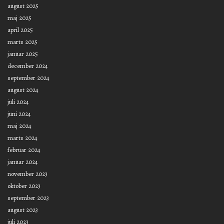
august 2025
maj 2025
april 2025
marts 2025
januar 2025
december 2024
september 2024
august 2024
juli 2024
juni 2024
maj 2024
marts 2024
februar 2024
januar 2024
november 2023
oktober 2023
september 2023
august 2023
juli 2023