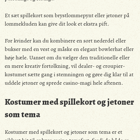
Et sæt spillekort som brystlommepynt eller jetoner på
lommekluden kan give dit look et ekstra pift.
For kvinder kan du kombinere en sort nederdel eller
bukser med en vest og måske en elegant bowlerhat eller
høje hæle. Uanset om du vælger den traditionelle eller
en mere kreativ fortolkning, vil dealer- og croupier-
kostumet sætte gang i stemningen og gøre dig klar til at
uddele jetoner og sprede casino-magi hele aftenen.
Kostumer med spillekort og jetoner
som tema
Kostumer med spillekort og jetoner som tema er et