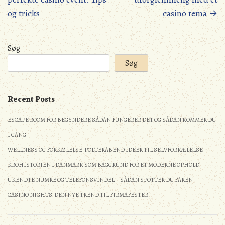
navigation
og tricks
casino tema
→
Søg
Søg
Recent Posts
ESCAPE ROOM FOR BEGYNDERE SÅDAN FUNGERER DET OG SÅDAN KOMMER DU
I GANG
WELLNESS OG FORKÆLELSE: POLTERABEND IDEER TIL SELVFORKÆLELSE
KROHISTORIEN I DANMARK SOM BAGGRUND FOR ET MODERNE OPHOLD
UKENDTE NUMRE OG TELEFONSVINDEL – SÅDAN SPOTTER DU FAREN
CASINO NIGHTS: DEN NYE TREND TIL FIRMAFESTER