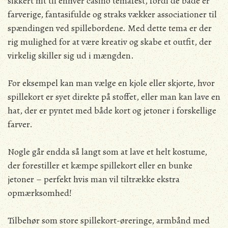
sikkert hit til enhver casino temafest, fordi de både er
farverige, fantasifulde og straks vækker associationer til
spændingen ved spillebordene. Med dette tema er der
rig mulighed for at være kreativ og skabe et outfit, der
virkelig skiller sig ud i mængden.
For eksempel kan man vælge en kjole eller skjorte, hvor
spillekort er syet direkte på stoffet, eller man kan lave en
hat, der er pyntet med både kort og jetoner i forskellige
farver.
Nogle går endda så langt som at lave et helt kostume,
der forestiller et kæmpe spillekort eller en bunke
jetoner – perfekt hvis man vil tiltrække ekstra
opmærksomhed!
Tilbehør som store spillekort-øreringe, armbånd med