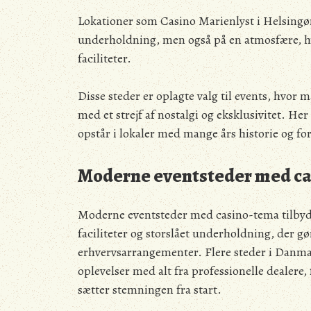
Lokationer som Casino Marienlyst i Helsingør
underholdning, men også på en atmosfære, hv
faciliteter.
Disse steder er oplagte valg til events, hvor 
med et strejf af nostalgi og eksklusivitet. H
opstår i lokaler med mange års historie og for
Moderne eventsteder med c
Moderne eventsteder med casino-tema tilbyder
faciliteter og storslået underholdning, der gø
erhvervsarrangementer. Flere steder i Danmark
oplevelser med alt fra professionelle dealere,
sætter stemningen fra start.