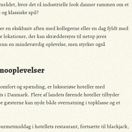
rådet, hvor det rå industrielle look danner rammen om et
og klassiske spil?
r en eksklusiv aften med kollegerne eller en dag fyldt med
 lokationer, der kan skræddersyes til netop jeres
kun en mindeværdig oplevelse, men styrker også
inooplevelser
omfort og spænding, er luksuriøse hoteller med
nts i Danmark. Flere af landets førende hoteller tilbyder
or gæsterne kan nyde både overnatning i topklasse og et
rmetmiddag i hotellets restaurant, fortsætte til blackjack,