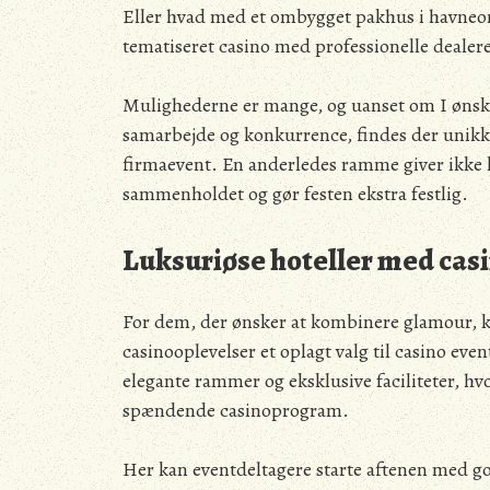
Eller hvad med et ombygget pakhus i havneom
tematiseret casino med professionelle dealere 
Mulighederne er mange, og uanset om I ønske
samarbejde og konkurrence, findes der unikke
firmaevent. En anderledes ramme giver ikke 
sammenholdet og gør festen ekstra festlig.
Luksuriøse hoteller med cas
For dem, der ønsker at kombinere glamour, k
casinooplevelser et oplagt valg til casino eve
elegante rammer og eksklusive faciliteter, hv
spændende casinoprogram.
Her kan eventdeltagere starte aftenen med gou