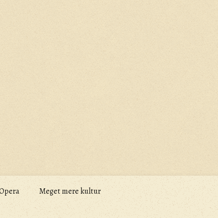
Opera
Meget mere kultur