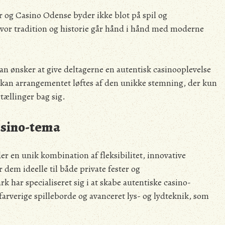
 og Casino Odense byder ikke blot på spil og
or tradition og historie går hånd i hånd med moderne
man ønsker at give deltagerne en autentisk casinooplevelse
er kan arrangementet løftes af den unikke stemning, der kun
tællinger bag sig.
asino-tema
 en unik kombination af fleksibilitet, innovative
r dem ideelle til både private fester og
 har specialiseret sig i at skabe autentiske casino-
 farverige spilleborde og avanceret lys- og lydteknik, som