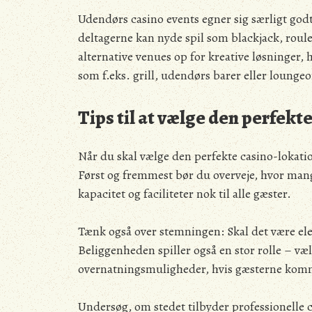
Udendørs casino events egner sig særligt godt
deltagerne kan nyde spil som blackjack, rou
alternative venues op for kreative løsninger
som f.eks. grill, udendørs barer eller lounge
Tips til at vælge den perfekt
Når du skal vælge den perfekte casino-lokation 
Først og fremmest bør du overveje, hvor mange
kapacitet og faciliteter nok til alle gæster.
Tænk også over stemningen: Skal det være ele
Beliggenheden spiller også en stor rolle – v
overnatningsmuligheder, hvis gæsterne komm
Undersøg, om stedet tilbyder professionelle c