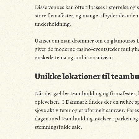
Disse venues kan ofte tilpasses i størrelse og s
store firmafester, og mange tilbyder desuden
underholdning.
Uanset om man drømmer om en glamourøs Las 
giver de moderne casino-eventsteder mulighe
ønskede tema og ambitionsniveau.
Unikke lokationer til teambu
Når det gælder teambuilding og firmafester, k
oplevelsen. I Danmark findes der en række 
sjove aktiviteter og et uformelt samvær. Fore
dagen med teambuilding-øvelser i parken og 
stemningsfulde sale.