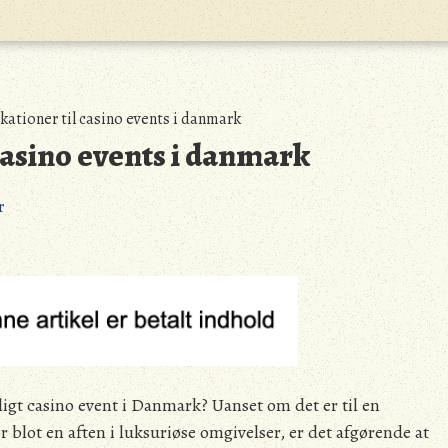
ationer til casino events i danmark
 casino events i danmark
r
t casino event i Danmark? Uanset om det er til en
er blot en aften i luksuriøse omgivelser, er det afgørende at