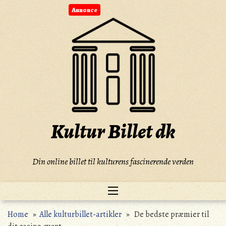
Skip
Annonce
to
content
Kultur Billet dk
Din online billet til kulturens fascinerende verden
Home
»
Alle kulturbillet-artikler
» De bedste præmier til