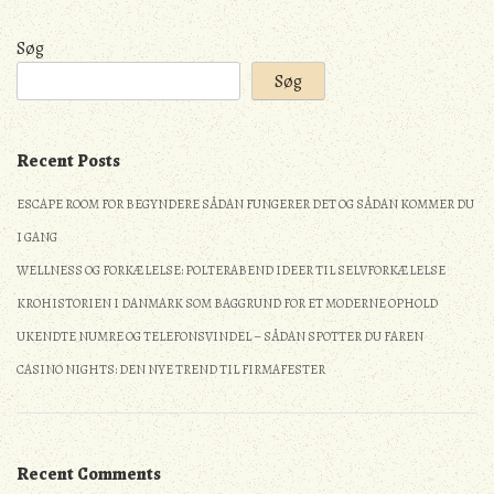
Søg
Søg
Recent Posts
ESCAPE ROOM FOR BEGYNDERE SÅDAN FUNGERER DET OG SÅDAN KOMMER DU
I GANG
WELLNESS OG FORKÆLELSE: POLTERABEND IDEER TIL SELVFORKÆLELSE
KROHISTORIEN I DANMARK SOM BAGGRUND FOR ET MODERNE OPHOLD
UKENDTE NUMRE OG TELEFONSVINDEL – SÅDAN SPOTTER DU FAREN
CASINO NIGHTS: DEN NYE TREND TIL FIRMAFESTER
Recent Comments