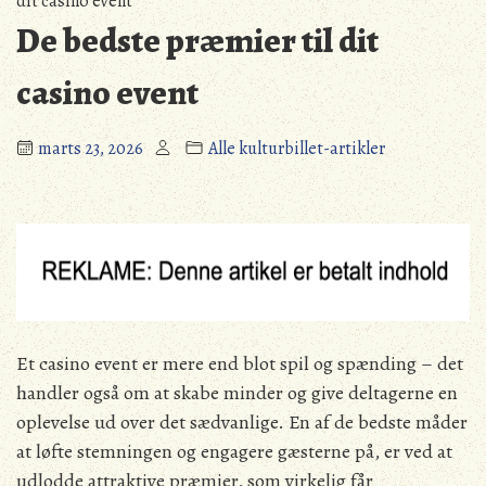
dit casino event
De bedste præmier til dit
casino event
marts 23, 2026
Alle kulturbillet-artikler
Et casino event er mere end blot spil og spænding – det
handler også om at skabe minder og give deltagerne en
oplevelse ud over det sædvanlige. En af de bedste måder
at løfte stemningen og engagere gæsterne på, er ved at
udlodde attraktive præmier, som virkelig får