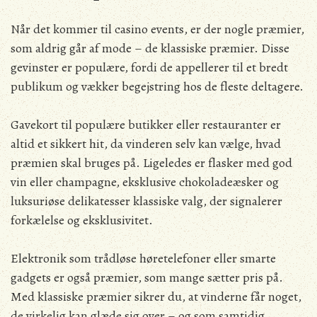
Når det kommer til casino events, er der nogle præmier,
som aldrig går af mode – de klassiske præmier. Disse
gevinster er populære, fordi de appellerer til et bredt
publikum og vækker begejstring hos de fleste deltagere.
Gavekort til populære butikker eller restauranter er
altid et sikkert hit, da vinderen selv kan vælge, hvad
præmien skal bruges på. Ligeledes er flasker med god
vin eller champagne, eksklusive chokoladeæsker og
luksuriøse delikatesser klassiske valg, der signalerer
forkælelse og eksklusivitet.
Elektronik som trådløse høretelefoner eller smarte
gadgets er også præmier, som mange sætter pris på.
Med klassiske præmier sikrer du, at vinderne får noget,
de virkelig kan glæde sig over – og som samtidig