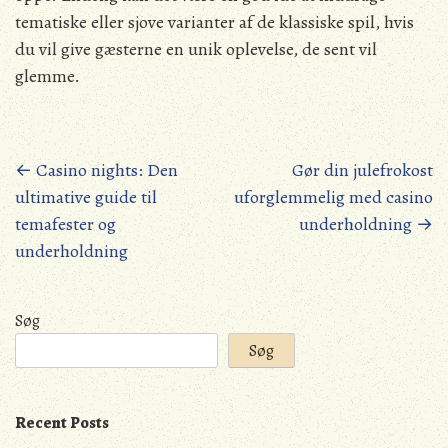
tematiske eller sjove varianter af de klassiske spil, hvis
du vil give gæsterne en unik oplevelse, de sent vil
glemme.
Posts
←
Casino nights: Den
Gør din julefrokost
ultimative guide til
uforglemmelig med casino
navigation
temafester og
underholdning
→
underholdning
Søg
Søg
Recent Posts