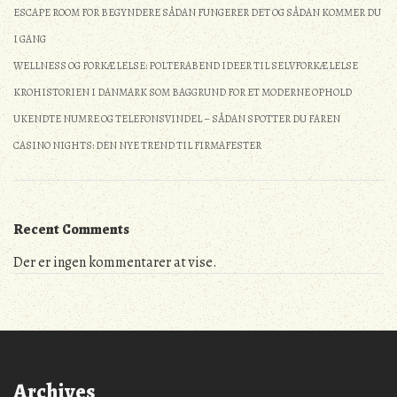
ESCAPE ROOM FOR BEGYNDERE SÅDAN FUNGERER DET OG SÅDAN KOMMER DU
I GANG
WELLNESS OG FORKÆLELSE: POLTERABEND IDEER TIL SELVFORKÆLELSE
KROHISTORIEN I DANMARK SOM BAGGRUND FOR ET MODERNE OPHOLD
UKENDTE NUMRE OG TELEFONSVINDEL – SÅDAN SPOTTER DU FAREN
CASINO NIGHTS: DEN NYE TREND TIL FIRMAFESTER
Recent Comments
Der er ingen kommentarer at vise.
Archives