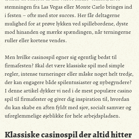
stemningen fra Las Vegas eller Monte Carlo bringes ind
i festen – ofte med stor succes. Her får deltagerne
mulighed for at prøve lykken ved spillebordene, dyste
mod hinanden og mærke spændingen, når terningerne
ruller eller kortene vendes.
Men hvilke casinospil egner sig egentlig bedst til
firmafesten? Skal det være klassiske spil med simple
regler, intense turneringer eller måske noget helt tredje,
der kan engagere både spilentusiaster og nybegyndere?
I denne artikel dykker vi ned i de mest populære casino
spil til firmafester og giver dig inspiration til, hvordan
du kan skabe en aften fyldt med sjov, socialt samvær og
uforglemmelige øjeblikke for hele arbejdspladsen.
Klassiske casinospil der altid hitter