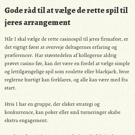
Gode råd til at vælge de rette spil til
jeres arrangement
Når I skal vælge de rette casinospil til jeres firmafest, er
det vigtigt først at overveje deltagernes erfaring og
præferencer. Har størstedelen af kollegerne aldrig
prøvet casino før, kan det være en fordel at vælge simple
og lettilgængelige spil som roulette eller blackjack, hvor
reglerne hurtigt kan forklares, og alle kan være med fra
start.
Hvis I har en gruppe, der elsker strategi og
konkurrence, kan poker eller små turneringer skabe
ekstra engagement.