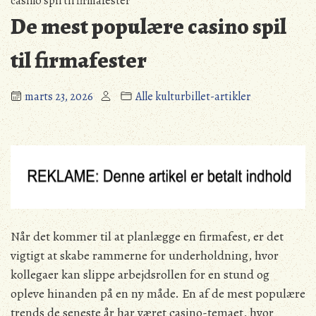
casino spil til firmafester
De mest populære casino spil
til firmafester
marts 23, 2026
Alle kulturbillet-artikler
Når det kommer til at planlægge en firmafest, er det
vigtigt at skabe rammerne for underholdning, hvor
kollegaer kan slippe arbejdsrollen for en stund og
opleve hinanden på en ny måde. En af de mest populære
trends de seneste år har været casino-temaet, hvor