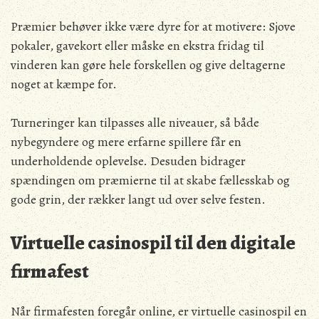
Præmier behøver ikke være dyre for at motivere: Sjove
pokaler, gavekort eller måske en ekstra fridag til
vinderen kan gøre hele forskellen og give deltagerne
noget at kæmpe for.
Turneringer kan tilpasses alle niveauer, så både
nybegyndere og mere erfarne spillere får en
underholdende oplevelse. Desuden bidrager
spændingen om præmierne til at skabe fællesskab og
gode grin, der rækker langt ud over selve festen.
Virtuelle casinospil til den digitale
firmafest
Når firmafesten foregår online, er virtuelle casinospil en