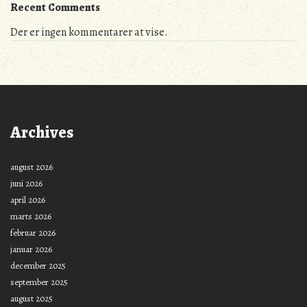
Recent Comments
Der er ingen kommentarer at vise.
Archives
august 2026
juni 2026
april 2026
marts 2026
februar 2026
januar 2026
december 2025
september 2025
august 2025