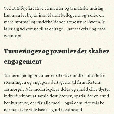
Ved at tilføje kreative elementer og tematiske indslag
kan man let bryde isen blandt kollegerne og skabe en
mere uformel og underholdende atmosfære, hvor alle
føler sig velkomne til at deltage – uanset erfaring med
casinospil.
Turneringer og præmier der skaber
engagement
Turneringer og præmier er effektive midler til at løfte
stemningen og engagere deltagerne til firmafestens
casinospil. Når medarbejdere deles op i hold eller dyster
individuelt om at samle flest jetoner, opstår der en sund
konkurrence, der får alle med – også dem, der måske
normalt ikke ville kaste sig ud i casinospil.