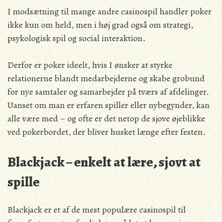
I modsætning til mange andre casinospil handler poker
ikke kun om held, men i høj grad også om strategi,
psykologisk spil og social interaktion.
Derfor er poker ideelt, hvis I ønsker at styrke
relationerne blandt medarbejderne og skabe grobund
for nye samtaler og samarbejder på tværs af afdelinger.
Uanset om man er erfaren spiller eller nybegynder, kan
alle være med – og ofte er det netop de sjove øjeblikke
ved pokerbordet, der bliver husket længe efter festen.
Blackjack – enkelt at lære, sjovt at
spille
Blackjack er et af de mest populære casinospil til