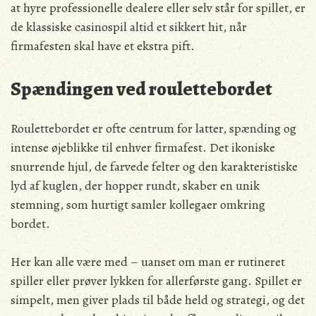
at hyre professionelle dealere eller selv står for spillet, er
de klassiske casinospil altid et sikkert hit, når
firmafesten skal have et ekstra pift.
Spændingen ved roulettebordet
Roulettebordet er ofte centrum for latter, spænding og
intense øjeblikke til enhver firmafest. Det ikoniske
snurrende hjul, de farvede felter og den karakteristiske
lyd af kuglen, der hopper rundt, skaber en unik
stemning, som hurtigt samler kollegaer omkring
bordet.
Her kan alle være med – uanset om man er rutineret
spiller eller prøver lykken for allerførste gang. Spillet er
simpelt, men giver plads til både held og strategi, og det