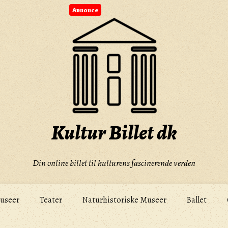
Annonce
Kultur Billet dk
Din online billet til kulturens fascinerende verden
useer
Teater
Naturhistoriske Museer
Ballet