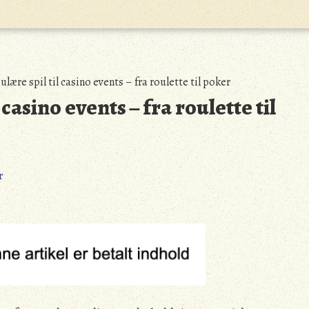
re spil til casino events – fra roulette til poker
casino events – fra roulette til
r