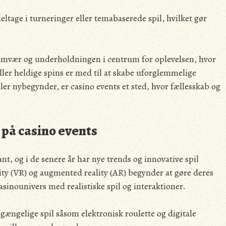
eltage i turneringer eller temabaserede spil, hvilket gør
amvær og underholdningen i centrum for oplevelsen, hvor
 eller heldige spins er med til at skabe uforglemmelige
ler nybegynder, er casino events et sted, hvor fællesskab og
 på casino events
nt, og i de senere år har nye trends og innovative spil
ity (VR) og augmented reality (AR) begynder at gøre deres
asinounivers med realistiske spil og interaktioner.
gængelige spil såsom elektronisk roulette og digitale