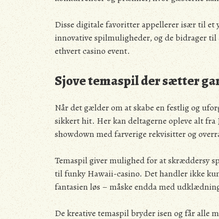
Disse digitale favoritter appellerer især til 
innovative spilmuligheder, og de bidrager ti
ethvert casino event.
Sjove temaspil der sætter gan
Når det gælder om at skabe en festlig og ufor
sikkert hit. Her kan deltagerne opleve alt fr
showdown med farverige rekvisitter og overr
Temaspil giver mulighed for at skræddersy sp
til funky Hawaii-casino. Det handler ikke kun
fantasien løs – måske endda med udklædning,
De kreative temaspil bryder isen og får alle 