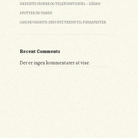
UKENDTE NUMRE OG TELEFONSVINDEL – SÅDAN
SPOTTER DU FAREN
CASINO NIGHTS: DEN NYE TREND TIL FIRMAFESTER
Recent Comments
Der er ingen kommentarer at vise.