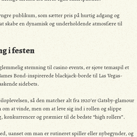
et yngre publikum, som sætter pris på hurtig adgang og
l at skabe en dynamisk og underholdende atmosfære til
g i festen
glemmelig stemning til casino events, er sjove temaspil et
a James Bond-inspirerede blackjack-borde til Las Vegas-
askende sidebets.
iloplevelsen, så den matcher alt fra 1920’er Gatsby-glamour
 om at vinde, men om at leve sig ind i rollen og slippe
 konkurrencer og præmier til de bedste “high rollers”.
med, uanset om man er rutineret spiller eller nybegynder, og