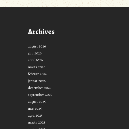
Archives
august 2026
juni 2026
april 2026
marts 2026
februar 2026
januar 2026
december 2025
september 2025
august 2025
maj 2025
april 2025
marts 2025