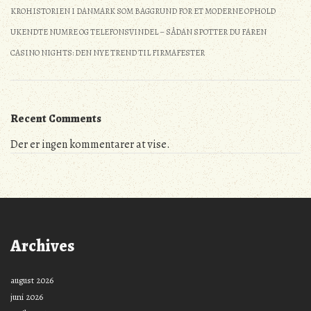
KROHISTORIEN I DANMARK SOM BAGGRUND FOR ET MODERNE OPHOLD
UKENDTE NUMRE OG TELEFONSVINDEL – SÅDAN SPOTTER DU FAREN
CASINO NIGHTS: DEN NYE TREND TIL FIRMAFESTER
Recent Comments
Der er ingen kommentarer at vise.
Archives
august 2026
juni 2026