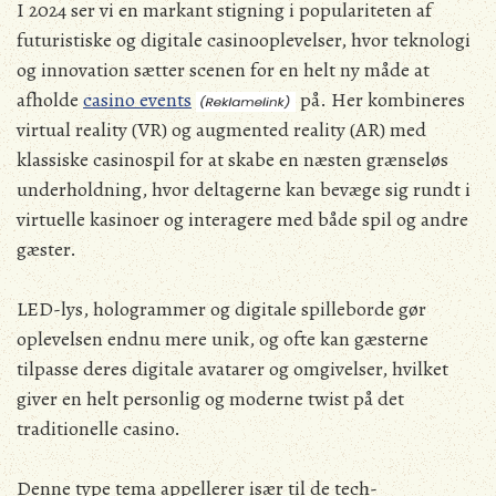
I 2024 ser vi en markant stigning i populariteten af
futuristiske og digitale casinooplevelser, hvor teknologi
og innovation sætter scenen for en helt ny måde at
afholde
casino events
på. Her kombineres
virtual reality (VR) og augmented reality (AR) med
klassiske casinospil for at skabe en næsten grænseløs
underholdning, hvor deltagerne kan bevæge sig rundt i
virtuelle kasinoer og interagere med både spil og andre
gæster.
LED-lys, hologrammer og digitale spilleborde gør
oplevelsen endnu mere unik, og ofte kan gæsterne
tilpasse deres digitale avatarer og omgivelser, hvilket
giver en helt personlig og moderne twist på det
traditionelle casino.
Denne type tema appellerer især til de tech-