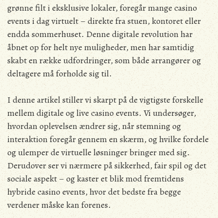
grønne filt i eksklusive lokaler, foregår mange casino
events i dag virtuelt – direkte fra stuen, kontoret eller
endda sommerhuset. Denne digitale revolution har
åbnet op for helt nye muligheder, men har samtidig
skabt en række udfordringer, som både arrangører og
deltagere må forholde sig til.
I denne artikel stiller vi skarpt på de vigtigste forskelle
mellem digitale og live casino events. Vi undersøger,
hvordan oplevelsen ændrer sig, når stemning og
interaktion foregår gennem en skærm, og hvilke fordele
og ulemper de virtuelle løsninger bringer med sig.
Derudover ser vi nærmere på sikkerhed, fair spil og det
sociale aspekt – og kaster et blik mod fremtidens
hybride casino events, hvor det bedste fra begge
verdener måske kan forenes.