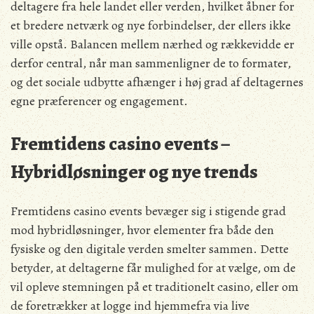
deltagere fra hele landet eller verden, hvilket åbner for
et bredere netværk og nye forbindelser, der ellers ikke
ville opstå. Balancen mellem nærhed og rækkevidde er
derfor central, når man sammenligner de to formater,
og det sociale udbytte afhænger i høj grad af deltagernes
egne præferencer og engagement.
Fremtidens casino events –
Hybridløsninger og nye trends
Fremtidens casino events bevæger sig i stigende grad
mod hybridløsninger, hvor elementer fra både den
fysiske og den digitale verden smelter sammen. Dette
betyder, at deltagerne får mulighed for at vælge, om de
vil opleve stemningen på et traditionelt casino, eller om
de foretrækker at logge ind hjemmefra via live