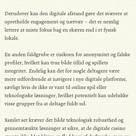
Derudover kan den digitale afstand gøre det sværere at
opretholde engagement og nærvær – det er nemlig
lettere at miste fokus bag en skærm end i et fysisk
lokale.
En anden faldgrube er risikoen for anonymitet og falske
profiler, hvilket kan true både tillid og spillets
integritet. Endelig kan det for nogle deltagere være
mere udfordrende at navigere i nye digitale platforme,
særligt hvis de ikke er vant til online spil eller
teknologiske løsninger, hvilket potentielt kan udelukke
visse grupper fra at deltage fuldt ud.
Samlet set kræver det både teknologisk robusthed og
gennemtænkte løsninger at sikre, at de digitale casino