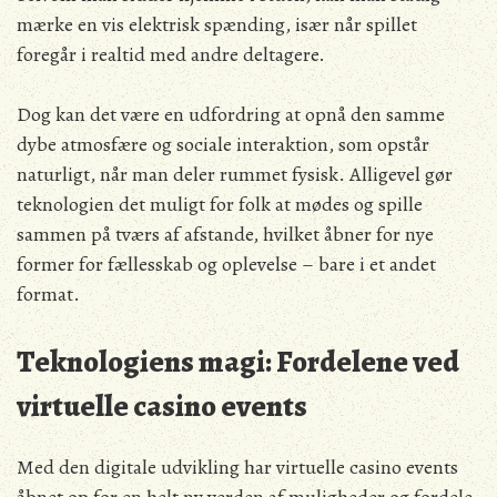
mærke en vis elektrisk spænding, især når spillet
foregår i realtid med andre deltagere.
Dog kan det være en udfordring at opnå den samme
dybe atmosfære og sociale interaktion, som opstår
naturligt, når man deler rummet fysisk. Alligevel gør
teknologien det muligt for folk at mødes og spille
sammen på tværs af afstande, hvilket åbner for nye
former for fællesskab og oplevelse – bare i et andet
format.
Teknologiens magi: Fordelene ved
virtuelle casino events
Med den digitale udvikling har virtuelle casino events