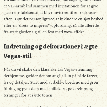
et VIP-armbånd sammen med invitationen for at give
gæsterne følelsen af at blive inviteret til en eksklusiv
aften. Gør det personligt ved at inkludere en sjov besked
eller en “dress to impress”-opfordring, så alle allerede
fra start glæder sig til en fest med wow-effekt.
Indretning og dekorationer i ægte
Vegas-stil
Når du vil skabe den klassiske Las Vegas-stemning
derhjemme, gælder det om at gå all-in på både farver,
lys og detaljer. Start med at dække bordene med grøn
filtdug og pynt dem med spillekort, pokerchips og
terninger for at sætte tonen.