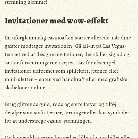
stemning hjemme!
Invitationer med wow-effekt
En uforglemmelig casinoaften starter allerede, når dine
gæster modtager invitationen. Gå all-in på Las Vegas-
temaet ved at designe invitationer, der skiller sig ud og
sætter forventningerne i vejret. Lav for eksempel
invitationer udformet som spillekort, jetoner eller
miniruletter – enten ved håndkraft eller med grafiske
skabeloner online.
Brug glitrende guld, røde og sorte farver og tilføj
detaljer som små stjerner, terninger eller kortsymboler
for at understrege casino-stemningen.
Du kan endda overraske med en lille adgangsbillet eller