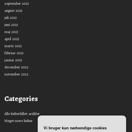
september 2023
august 2023
juli 2023
juni 2023
maj 2023
april 2023
marts 2023
februar 2023
januar 2023
december 2022
november 2022
Categories
Alle kulturbillet-artikler
Meget mere kultur
Vi bruger kun nødvendige cookies