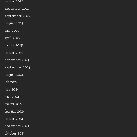
januar 2026
december 2025
september 2025
august 2025
maj 2025
april 2025
marts 2025
januar 2025
december 2024
september 2024
august 2024
juli 2024
juni 2024
maj 2024
marts 2024
februar 2024
januar 2024
november 2023
oktober 2023