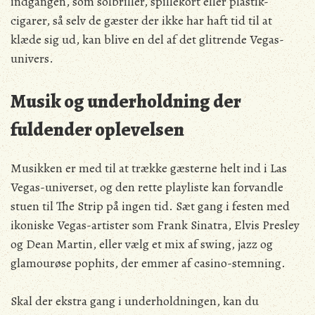
indgangen, som solbriller, spillekort eller plastik-
cigarer, så selv de gæster der ikke har haft tid til at
klæde sig ud, kan blive en del af det glitrende Vegas-
univers.
Musik og underholdning der
fuldender oplevelsen
Musikken er med til at trække gæsterne helt ind i Las
Vegas-universet, og den rette playliste kan forvandle
stuen til The Strip på ingen tid. Sæt gang i festen med
ikoniske Vegas-artister som Frank Sinatra, Elvis Presley
og Dean Martin, eller vælg et mix af swing, jazz og
glamourøse pophits, der emmer af casino-stemning.
Skal der ekstra gang i underholdningen, kan du