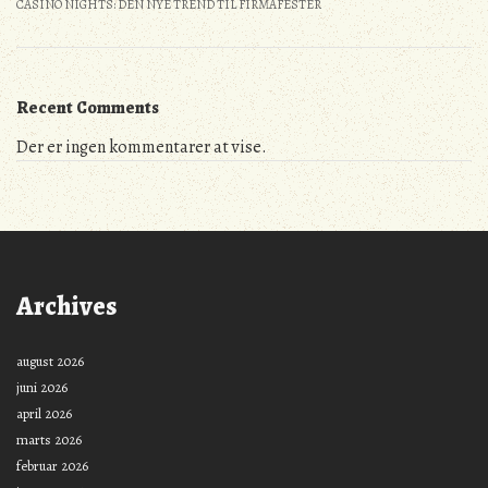
CASINO NIGHTS: DEN NYE TREND TIL FIRMAFESTER
Recent Comments
Der er ingen kommentarer at vise.
Archives
august 2026
juni 2026
april 2026
marts 2026
februar 2026