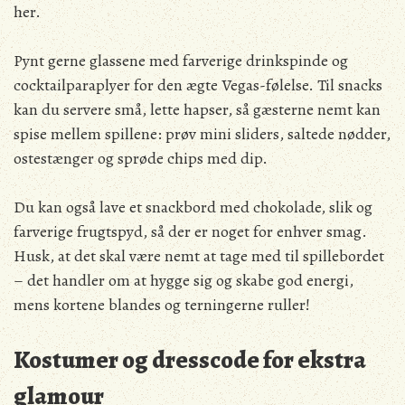
her.
Pynt gerne glassene med farverige drinkspinde og
cocktailparaplyer for den ægte Vegas-følelse. Til snacks
kan du servere små, lette hapser, så gæsterne nemt kan
spise mellem spillene: prøv mini sliders, saltede nødder,
ostestænger og sprøde chips med dip.
Du kan også lave et snackbord med chokolade, slik og
farverige frugtspyd, så der er noget for enhver smag.
Husk, at det skal være nemt at tage med til spillebordet
– det handler om at hygge sig og skabe god energi,
mens kortene blandes og terningerne ruller!
Kostumer og dresscode for ekstra
glamour