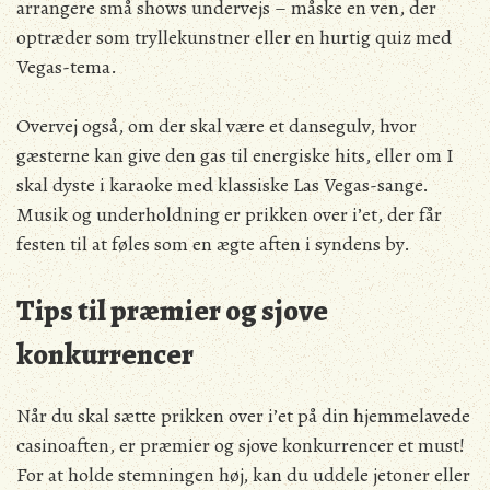
arrangere små shows undervejs – måske en ven, der
optræder som tryllekunstner eller en hurtig quiz med
Vegas-tema.
Overvej også, om der skal være et dansegulv, hvor
gæsterne kan give den gas til energiske hits, eller om I
skal dyste i karaoke med klassiske Las Vegas-sange.
Musik og underholdning er prikken over i’et, der får
festen til at føles som en ægte aften i syndens by.
Tips til præmier og sjove
konkurrencer
Når du skal sætte prikken over i’et på din hjemmelavede
casinoaften, er præmier og sjove konkurrencer et must!
For at holde stemningen høj, kan du uddele jetoner eller