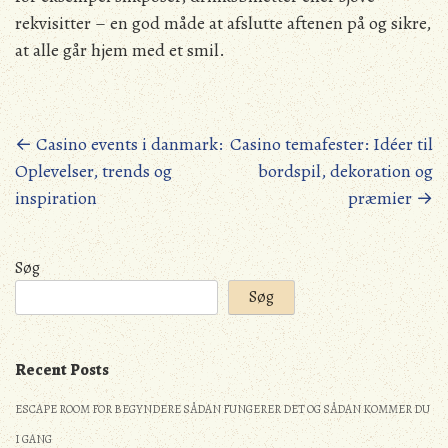
rekvisitter – en god måde at afslutte aftenen på og sikre,
at alle går hjem med et smil.
Posts
←
Casino events i danmark:
Casino temafester: Idéer til
Oplevelser, trends og
bordspil, dekoration og
navigation
inspiration
præmier
→
Søg
Søg
Recent Posts
ESCAPE ROOM FOR BEGYNDERE SÅDAN FUNGERER DET OG SÅDAN KOMMER DU
I GANG