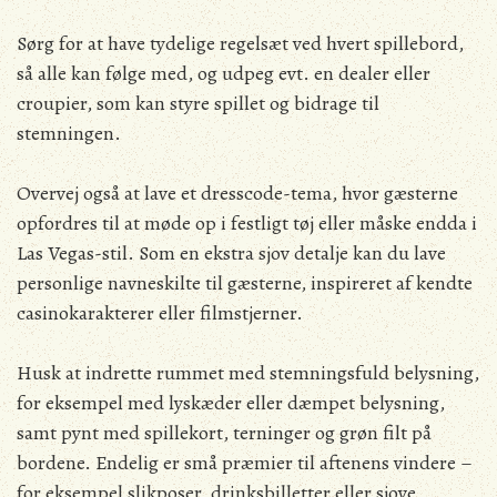
Sørg for at have tydelige regelsæt ved hvert spillebord,
så alle kan følge med, og udpeg evt. en dealer eller
croupier, som kan styre spillet og bidrage til
stemningen.
Overvej også at lave et dresscode-tema, hvor gæsterne
opfordres til at møde op i festligt tøj eller måske endda i
Las Vegas-stil. Som en ekstra sjov detalje kan du lave
personlige navneskilte til gæsterne, inspireret af kendte
casinokarakterer eller filmstjerner.
Husk at indrette rummet med stemningsfuld belysning,
for eksempel med lyskæder eller dæmpet belysning,
samt pynt med spillekort, terninger og grøn filt på
bordene. Endelig er små præmier til aftenens vindere –
for eksempel slikposer, drinksbilletter eller sjove