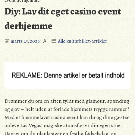
event derhjemme
Diy: Lav dit eget casino event
derhjemme
marts 23, 2026
Alle kulturbillet-artikler
Drømmer du om en aften fyldt med glamour, spænding
og sjov – helt uden at forlade hjemmets trygge rammer?
Med et hjemmelavet casino event kan du og dine gæster
opleve Las Vegas’ magiske atmosfære i din egen stue.
Uanset om du planlægger en festlig fødselsdag, en