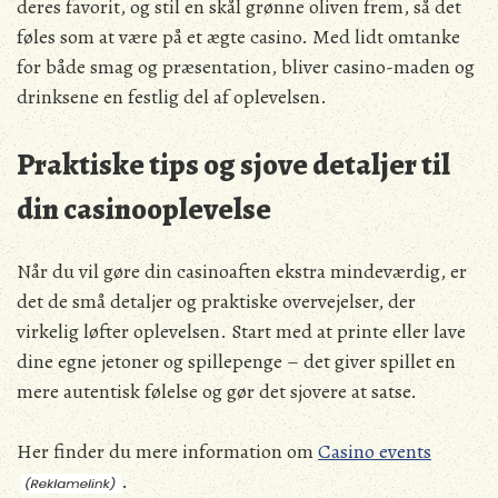
deres favorit, og stil en skål grønne oliven frem, så det
føles som at være på et ægte casino. Med lidt omtanke
for både smag og præsentation, bliver casino-maden og
drinksene en festlig del af oplevelsen.
Praktiske tips og sjove detaljer til
din casinooplevelse
Når du vil gøre din casinoaften ekstra mindeværdig, er
det de små detaljer og praktiske overvejelser, der
virkelig løfter oplevelsen. Start med at printe eller lave
dine egne jetoner og spillepenge – det giver spillet en
mere autentisk følelse og gør det sjovere at satse.
Her finder du mere information om
Casino events
.