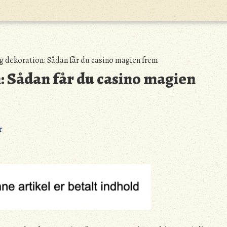
dekoration: Sådan får du casino magien frem
: Sådan får du casino magien
r