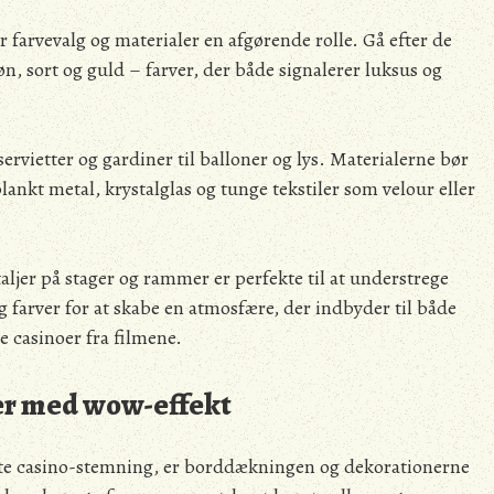
r farvevalg og materialer en afgørende rolle. Gå efter de
n, sort og guld – farver, der både signalerer luksus og
servietter og gardiner til balloner og lys. Materialerne bør
lankt metal, krystalglas og tunge tekstiler som velour eller
aljer på stager og rammer er perfekte til at understrege
 farver for at skabe en atmosfære, der indbyder til både
e casinoer fra filmene.
er med wow-effekt
gte casino-stemning, er borddækningen og dekorationerne