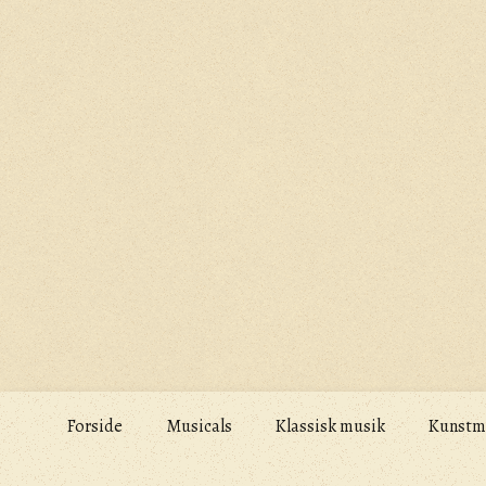
Skip
to
content
Forside
Musicals
Klassisk musik
Kunstm