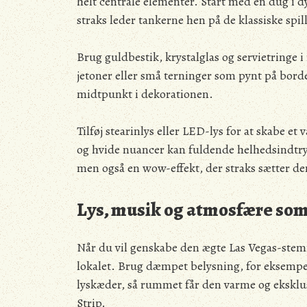
helt centrale elementer. Start med en dug i d
straks leder tankerne hen på de klassiske spil
Brug guldbestik, krystalglas og servietringe i 
jetoner eller små terninger som pynt på borde
midtpunkt i dekorationen.
Tilføj stearinlys eller LED-lys for at skabe et 
og hvide nuancer kan fuldende helhedsindtry
men også en wow-effekt, der straks sætter de
Lys, musik og atmosfære som
Når du vil genskabe den ægte Las Vegas-stemn
lokalet. Brug dæmpet belysning, for eksemp
lyskæder, så rummet får den varme og eksklu
Strip.