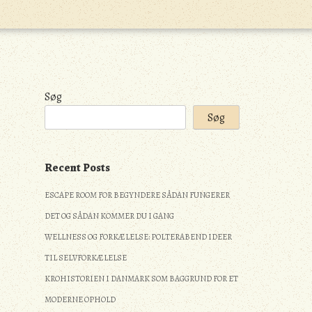
Søg
Søg
Recent Posts
ESCAPE ROOM FOR BEGYNDERE SÅDAN FUNGERER
DET OG SÅDAN KOMMER DU I GANG
WELLNESS OG FORKÆLELSE: POLTERABEND IDEER
TIL SELVFORKÆLELSE
KROHISTORIEN I DANMARK SOM BAGGRUND FOR ET
MODERNE OPHOLD