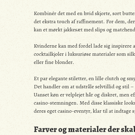
Kombinér det med en hvid skjorte, sort butte
det ekstra touch af raffinement. For dem, der 
kan et mørkt jakkesæt med slips og matchend
Kvinderne kan med fordel lade sig inspirere 
cocktailkjoler i luksuriøse materialer som silk
eller fine blonder.
Et par elegante stiletter, en lille clutch og 
Det handler om at udstråle selvtillid og stil 
Uanset køn er velplejet hår og diskret, men e
casino-stemningen. Med disse klassiske look
deres eget casino-eventyr, klar til at indtage
Farver og materialer der sk