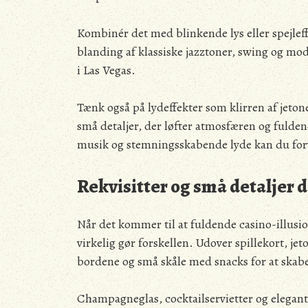
Kombinér det med blinkende lys eller spejleff
blanding af klassiske jazztoner, swing og mode
i Las Vegas.
Tænk også på lydeffekter som klirren af jeton
små detaljer, der løfter atmosfæren og fulden
musik og stemningsskabende lyde kan du forva
Rekvisitter og små detaljer d
Når det kommer til at fuldende casino-illusion
virkelig gør forskellen. Udover spillekort, jet
bordene og små skåle med snacks for at skabe
Champagneglas, cocktailservietter og elegante