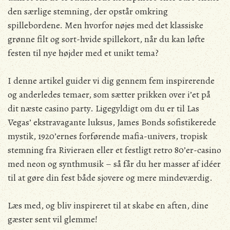
den særlige stemning, der opstår omkring
spillebordene. Men hvorfor nøjes med det klassiske
grønne filt og sort-hvide spillekort, når du kan løfte
festen til nye højder med et unikt tema?
I denne artikel guider vi dig gennem fem inspirerende
og anderledes temaer, som sætter prikken over i’et på
dit næste casino party. Ligegyldigt om du er til Las
Vegas’ ekstravagante luksus, James Bonds sofistikerede
mystik, 1920’ernes forførende mafia-univers, tropisk
stemning fra Rivieraen eller et festligt retro 80’er-casino
med neon og synthmusik – så får du her masser af idéer
til at gøre din fest både sjovere og mere mindeværdig.
Læs med, og bliv inspireret til at skabe en aften, dine
gæster sent vil glemme!