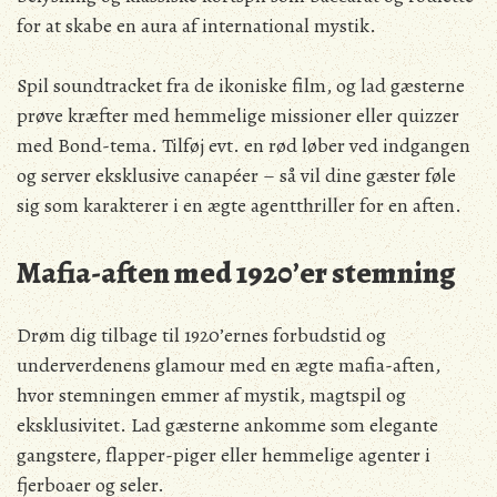
for at skabe en aura af international mystik.
Spil soundtracket fra de ikoniske film, og lad gæsterne
prøve kræfter med hemmelige missioner eller quizzer
med Bond-tema. Tilføj evt. en rød løber ved indgangen
og server eksklusive canapéer – så vil dine gæster føle
sig som karakterer i en ægte agentthriller for en aften.
Mafia-aften med 1920’er stemning
Drøm dig tilbage til 1920’ernes forbudstid og
underverdenens glamour med en ægte mafia-aften,
hvor stemningen emmer af mystik, magtspil og
eksklusivitet. Lad gæsterne ankomme som elegante
gangstere, flapper-piger eller hemmelige agenter i
fjerboaer og seler.