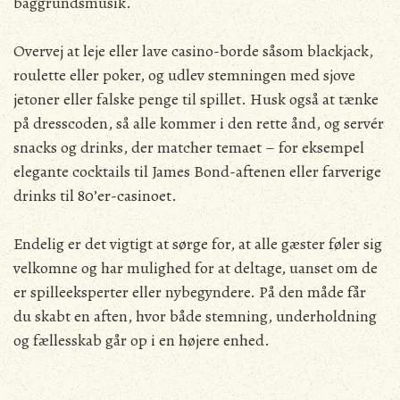
baggrundsmusik.
Overvej at leje eller lave casino-borde såsom blackjack,
roulette eller poker, og udlev stemningen med sjove
jetoner eller falske penge til spillet. Husk også at tænke
på dresscoden, så alle kommer i den rette ånd, og servér
snacks og drinks, der matcher temaet – for eksempel
elegante cocktails til James Bond-aftenen eller farverige
drinks til 80’er-casinoet.
Endelig er det vigtigt at sørge for, at alle gæster føler sig
velkomne og har mulighed for at deltage, uanset om de
er spilleeksperter eller nybegyndere. På den måde får
du skabt en aften, hvor både stemning, underholdning
og fællesskab går op i en højere enhed.