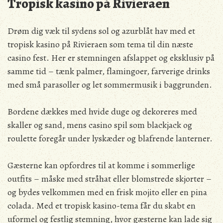
Tropisk kasino på Rivieraen
Drøm dig væk til sydens sol og azurblåt hav med et
tropisk kasino på Rivieraen som tema til din næste
casino fest. Her er stemningen afslappet og eksklusiv på
samme tid – tænk palmer, flamingoer, farverige drinks
med små parasoller og let sommermusik i baggrunden.
Bordene dækkes med hvide duge og dekoreres med
skaller og sand, mens casino spil som blackjack og
roulette foregår under lyskæder og blafrende lanterner.
Gæsterne kan opfordres til at komme i sommerlige
outfits – måske med stråhat eller blomstrede skjorter –
og bydes velkommen med en frisk mojito eller en pina
colada. Med et tropisk kasino-tema får du skabt en
uformel og festlig stemning, hvor gæsterne kan lade sig