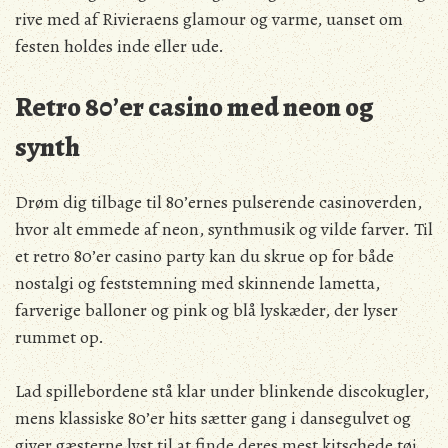
rive med af Rivieraens glamour og varme, uanset om
festen holdes inde eller ude.
Retro 80’er casino med neon og
synth
Drøm dig tilbage til 80’ernes pulserende casinoverden,
hvor alt emmede af neon, synthmusik og vilde farver. Til
et retro 80’er casino party kan du skrue op for både
nostalgi og feststemning med skinnende lametta,
farverige balloner og pink og blå lyskæder, der lyser
rummet op.
Lad spillebordene stå klar under blinkende discokugler,
mens klassiske 80’er hits sætter gang i dansegulvet og
giver gæsterne lyst til at finde deres mest kitschede tøj