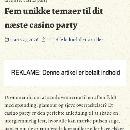
dit næste casino party
Fem unikke temaer til dit
næste casino party
marts 23, 2026
Alle kulturbillet-artikler
Drømmer du om at samle vennerne til en aften fyldt
med spænding, glamour og sjove overraskelser? Et
casino party er den perfekte anledning til at skabe en
uforglemmelig fest, hvor alle kan mærke pulsen stige,
uanset om de er rutinerede kortspillere eller bare elsker