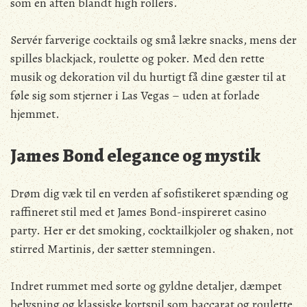
som en aften blandt high rollers.
Servér farverige cocktails og små lækre snacks, mens der
spilles blackjack, roulette og poker. Med den rette
musik og dekoration vil du hurtigt få dine gæster til at
føle sig som stjerner i Las Vegas – uden at forlade
hjemmet.
James Bond elegance og mystik
Drøm dig væk til en verden af sofistikeret spænding og
raffineret stil med et James Bond-inspireret casino
party. Her er det smoking, cocktailkjoler og shaken, not
stirred Martinis, der sætter stemningen.
Indret rummet med sorte og gyldne detaljer, dæmpet
belysning og klassiske kortspil som baccarat og roulette