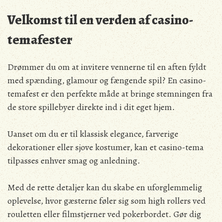
Velkomst til en verden af casino-
temafester
Drømmer du om at invitere vennerne til en aften fyldt
med spænding, glamour og fængende spil? En casino-
temafest er den perfekte måde at bringe stemningen fra
de store spillebyer direkte ind i dit eget hjem.
Uanset om du er til klassisk elegance, farverige
dekorationer eller sjove kostumer, kan et casino-tema
tilpasses enhver smag og anledning.
Med de rette detaljer kan du skabe en uforglemmelig
oplevelse, hvor gæsterne føler sig som high rollers ved
rouletten eller filmstjerner ved pokerbordet. Gør dig