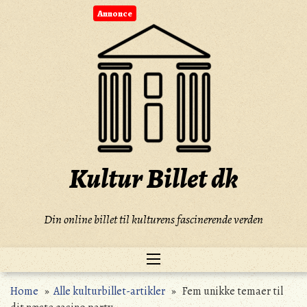
Skip
Annonce
to
content
Kultur Billet dk
Din online billet til kulturens fascinerende verden
Home
»
Alle kulturbillet-artikler
» Fem unikke temaer til