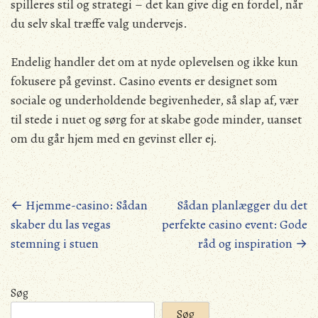
spilleres stil og strategi – det kan give dig en fordel, når
du selv skal træffe valg undervejs.
Endelig handler det om at nyde oplevelsen og ikke kun
fokusere på gevinst. Casino events er designet som
sociale og underholdende begivenheder, så slap af, vær
til stede i nuet og sørg for at skabe gode minder, uanset
om du går hjem med en gevinst eller ej.
Posts
←
Hjemme-casino: Sådan
Sådan planlægger du det
skaber du las vegas
perfekte casino event: Gode
navigation
stemning i stuen
råd og inspiration
→
Søg
Søg