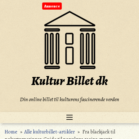
Skip
Annonce
to
content
Kultur Billet dk
Din online billet til kulturens fascinerende verden
Home
»
Alle kulturbillet-artikler
» Fra blackjack til