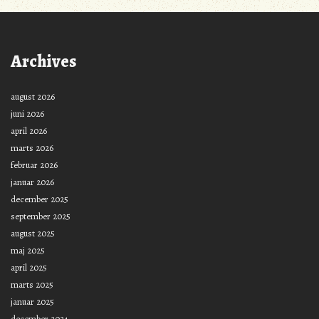
Archives
august 2026
juni 2026
april 2026
marts 2026
februar 2026
januar 2026
december 2025
september 2025
august 2025
maj 2025
april 2025
marts 2025
januar 2025
december 2024