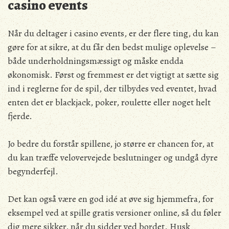
casino events
Når du deltager i casino events, er der flere ting, du kan
gøre for at sikre, at du får den bedst mulige oplevelse –
både underholdningsmæssigt og måske endda
økonomisk. Først og fremmest er det vigtigt at sætte sig
ind i reglerne for de spil, der tilbydes ved eventet, hvad
enten det er blackjack, poker, roulette eller noget helt
fjerde.
Jo bedre du forstår spillene, jo større er chancen for, at
du kan træffe velovervejede beslutninger og undgå dyre
begynderfejl.
Det kan også være en god idé at øve sig hjemmefra, for
eksempel ved at spille gratis versioner online, så du føler
dig mere sikker, når du sidder ved bordet. Husk