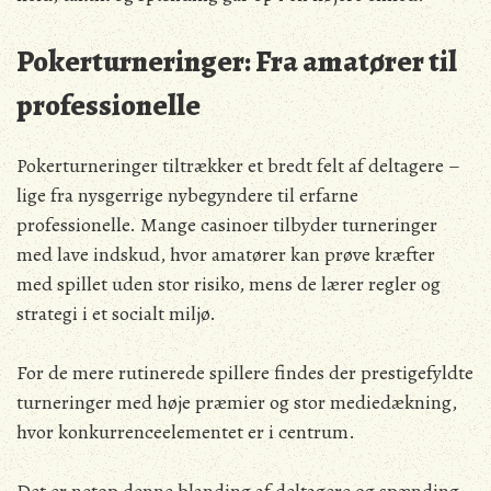
Pokerturneringer: Fra amatører til
professionelle
Pokerturneringer tiltrækker et bredt felt af deltagere –
lige fra nysgerrige nybegyndere til erfarne
professionelle. Mange casinoer tilbyder turneringer
med lave indskud, hvor amatører kan prøve kræfter
med spillet uden stor risiko, mens de lærer regler og
strategi i et socialt miljø.
For de mere rutinerede spillere findes der prestigefyldte
turneringer med høje præmier og stor mediedækning,
hvor konkurrenceelementet er i centrum.