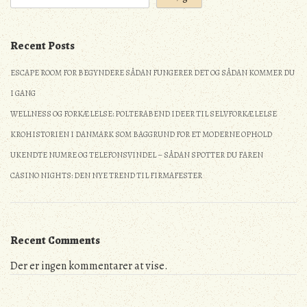
Recent Posts
ESCAPE ROOM FOR BEGYNDERE SÅDAN FUNGERER DET OG SÅDAN KOMMER DU
I GANG
WELLNESS OG FORKÆLELSE: POLTERABEND IDEER TIL SELVFORKÆLELSE
KROHISTORIEN I DANMARK SOM BAGGRUND FOR ET MODERNE OPHOLD
UKENDTE NUMRE OG TELEFONSVINDEL – SÅDAN SPOTTER DU FAREN
CASINO NIGHTS: DEN NYE TREND TIL FIRMAFESTER
Recent Comments
Der er ingen kommentarer at vise.