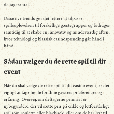
deltagerantal.
Disse nye trends gør det lettere at tilpasse
spilleoplevelsen til forskellige gæstegrupper og bidrager
samtidig til at skabe en innovativ og mindeværdig aften,
hvor teknologi og klassisk casinospænding går hånd i
hånd.
Sådan vælger du de rette spil til dit
event
Når du skal vælge de rette spil til dit casino event, er det
vigtigt at tage højde for dine gæsters præferencer og
erfaring. Overvej, om deltagerne primært er
nybegyndere, der vil sætte pris på enkle og letforståelige
spil som roulette eller blackjack, eller om de har lyst til