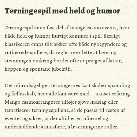
Terningespil med held og humor
Terningespil er en fast del af mange casino events, hvor
både held og humor hurtigt kommer i spil. Særligt
klassikeren craps tiltrækker ofte både nybegyndere og
rutinerede spillere, da reglerne er lette at lære, og
stemningen omkring bordet ofte er præget af latter,
heppen og spontane jubelråb.
Det uforudsigelige i terningernes kast skaber spænding
og fællesskab, hvor alle kan være med – uanset erfaring.
Mange casinoarrangører tilføjer sjove indslag eller
tematiserer terningespillene, så de passer til resten af
eventet og sikrer, at der altid er en uformel og
underholdende atmosfære, når terningerne ruller.