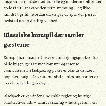
inspiration til både traditionelle og moderne spilformer,
gode råd til at skabe den rette stemning – og ikke
mindst tips til, hvordan du vælger de spil, der passer
bedst til netop din begivenhed.
Klassiske kortspil der samler
gæsterne
Kortspil har i mange år været omdrejningspunktet for
både hyggelige sammenkomster og intense
casinoaftener. Blackjack og poker er blandt de mest
populære valg, når gæsterne skal samles om bordet og
mærke spændingen stige.
Blackjack er kendt for sine enkle regler og hurtige
runder, hvor alle – uanset erfaring – hurtigt kan være