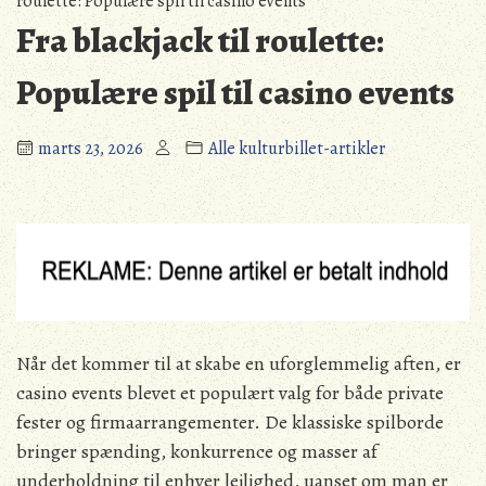
roulette: Populære spil til casino events
Fra blackjack til roulette:
Populære spil til casino events
marts 23, 2026
Alle kulturbillet-artikler
Når det kommer til at skabe en uforglemmelig aften, er
casino events blevet et populært valg for både private
fester og firmaarrangementer. De klassiske spilborde
bringer spænding, konkurrence og masser af
underholdning til enhver lejlighed, uanset om man er