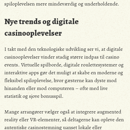
spiloplevelsen mere mindeværdig og underholdende.
Nye trends og digitale
casinooplevelser
I takt med den teknologiske udvikling ser vi, at digitale
casinooplevelser vinder stadig større indpas til casino
events. Virtuelle spilborde, digitale roulettesystemer og
interaktive apps gør det muligt at skabe en moderne og
fleksibel spiloplevelse, hvor gæsterne kan dyste mod
hinanden eller mod computeren – ofte med live
statistik og sjove bonusspil.
Mange arrangører vælger også at integrere augmented
reality eller VR-elementer, så deltagerne kan opleve den
autentiske casinostemning uanset lokale eller