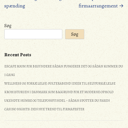
navigation
spænding
firmaarrangement
→
Søg
Søg
Recent Posts
ESCAPE ROOM FOR BEGYNDERE SÅDAN FUNGERER DET OG SÅDAN KOMMER DU
I GANG
WELLNESS OG FORKÆLELSE: POLTERABEND IDEER TIL SELVFORKÆLELSE
KROHISTORIEN I DANMARK SOM BAGGRUND FOR ET MODERNE OPHOLD
UKENDTE NUMRE OG TELEFONSVINDEL – SÅDAN SPOTTER DU FAREN
CASINO NIGHTS: DEN NYE TREND TIL FIRMAFESTER