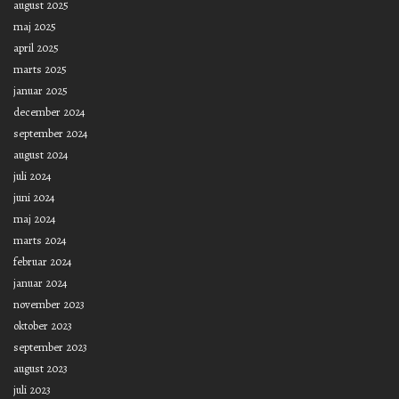
august 2025
maj 2025
april 2025
marts 2025
januar 2025
december 2024
september 2024
august 2024
juli 2024
juni 2024
maj 2024
marts 2024
februar 2024
januar 2024
november 2023
oktober 2023
september 2023
august 2023
juli 2023