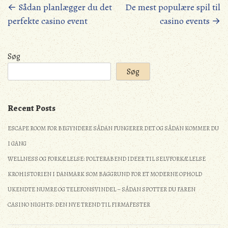
Posts
←
Sådan planlægger du det
De mest populære spil til
perfekte casino event
casino events
→
navigation
Søg
Søg
Recent Posts
ESCAPE ROOM FOR BEGYNDERE SÅDAN FUNGERER DET OG SÅDAN KOMMER DU
I GANG
WELLNESS OG FORKÆLELSE: POLTERABEND IDEER TIL SELVFORKÆLELSE
KROHISTORIEN I DANMARK SOM BAGGRUND FOR ET MODERNE OPHOLD
UKENDTE NUMRE OG TELEFONSVINDEL – SÅDAN SPOTTER DU FAREN
CASINO NIGHTS: DEN NYE TREND TIL FIRMAFESTER