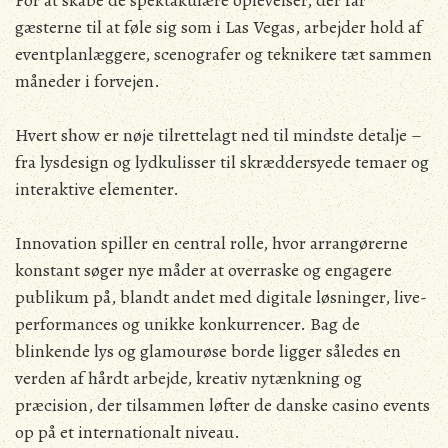
For at skabe de spektakulære oplevelser, der får
gæsterne til at føle sig som i Las Vegas, arbejder hold af
eventplanlæggere, scenografer og teknikere tæt sammen
måneder i forvejen.
Hvert show er nøje tilrettelagt ned til mindste detalje –
fra lysdesign og lydkulisser til skræddersyede temaer og
interaktive elementer.
Innovation spiller en central rolle, hvor arrangørerne
konstant søger nye måder at overraske og engagere
publikum på, blandt andet med digitale løsninger, live-
performances og unikke konkurrencer. Bag de
blinkende lys og glamourøse borde ligger således en
verden af hårdt arbejde, kreativ nytænkning og
præcision, der tilsammen løfter de danske casino events
op på et internationalt niveau.