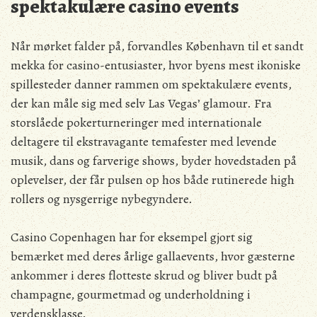
spektakulære casino events
Når mørket falder på, forvandles København til et sandt
mekka for casino-entusiaster, hvor byens mest ikoniske
spillesteder danner rammen om spektakulære events,
der kan måle sig med selv Las Vegas’ glamour. Fra
storslåede pokerturneringer med internationale
deltagere til ekstravagante temafester med levende
musik, dans og farverige shows, byder hovedstaden på
oplevelser, der får pulsen op hos både rutinerede high
rollers og nysgerrige nybegyndere.
Casino Copenhagen har for eksempel gjort sig
bemærket med deres årlige gallaevents, hvor gæsterne
ankommer i deres flotteste skrud og bliver budt på
champagne, gourmetmad og underholdning i
verdensklasse.