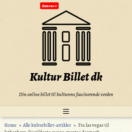
Skip
Annonce
to
content
Kultur Billet dk
Din online billet til kulturens fascinerende verden
Home
»
Alle kulturbillet-artikler
» Fra las vegas til