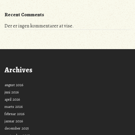
Recent Comments
Der er ingen kommentarer at vise.
Archives
august 2026
juni 2026
april 2026
marts 2026
februar 2026
januar 2026
december 2025