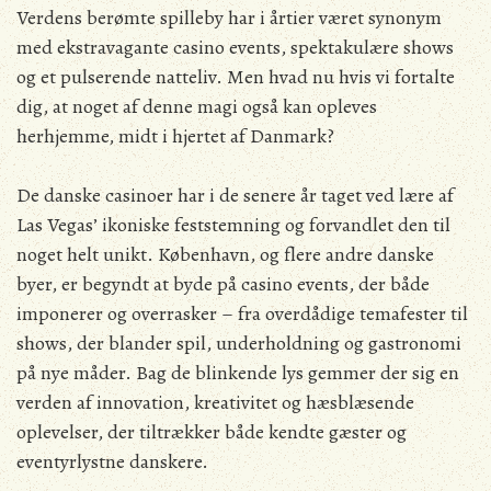
Verdens berømte spilleby har i årtier været synonym
med ekstravagante casino events, spektakulære shows
og et pulserende natteliv. Men hvad nu hvis vi fortalte
dig, at noget af denne magi også kan opleves
herhjemme, midt i hjertet af Danmark?
De danske casinoer har i de senere år taget ved lære af
Las Vegas’ ikoniske feststemning og forvandlet den til
noget helt unikt. København, og flere andre danske
byer, er begyndt at byde på casino events, der både
imponerer og overrasker – fra overdådige temafester til
shows, der blander spil, underholdning og gastronomi
på nye måder. Bag de blinkende lys gemmer der sig en
verden af innovation, kreativitet og hæsblæsende
oplevelser, der tiltrækker både kendte gæster og
eventyrlystne danskere.