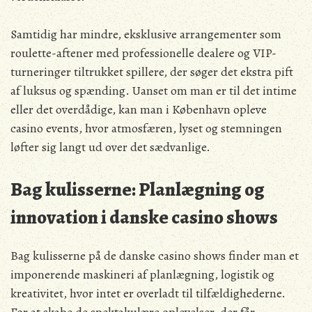
Samtidig har mindre, eksklusive arrangementer som
roulette-aftener med professionelle dealere og VIP-
turneringer tiltrukket spillere, der søger det ekstra pift
af luksus og spænding. Uanset om man er til det intime
eller det overdådige, kan man i København opleve
casino events, hvor atmosfæren, lyset og stemningen
løfter sig langt ud over det sædvanlige.
Bag kulisserne: Planlægning og
innovation i danske casino shows
Bag kulisserne på de danske casino shows finder man et
imponerende maskineri af planlægning, logistik og
kreativitet, hvor intet er overladt til tilfældighederne.