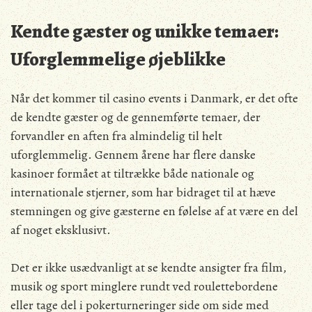
Kendte gæster og unikke temaer:
Uforglemmelige øjeblikke
Når det kommer til casino events i Danmark, er det ofte
de kendte gæster og de gennemførte temaer, der
forvandler en aften fra almindelig til helt
uforglemmelig. Gennem årene har flere danske
kasinoer formået at tiltrække både nationale og
internationale stjerner, som har bidraget til at hæve
stemningen og give gæsterne en følelse af at være en del
af noget eksklusivt.
Det er ikke usædvanligt at se kendte ansigter fra film,
musik og sport minglere rundt ved roulettebordene
eller tage del i pokerturneringer side om side med