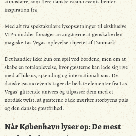
atmosfære, som flere danske casino events henter
inspiration fra.
Med alt fra spektakulære lysopsætninger til eksklusive
VIP-områder forsøger arrangørerne at genskabe den
magiske Las Vegas-oplevelse i hjertet af Danmark.
Det handler ikke kun om spil ved bordene, men om at
skabe en totaloplevelse, hvor gæsterne kan lade sig rive
med af luksus, spænding og internationalt sus. De
danske casino events tager de bedste elementer fra Las
Vegas’ glitrende univers og tilpasser dem med et
nordisk twist, så gæsterne både mærker storbyens puls
og den danske gæstfrihed.
Når København lyser op: De mest