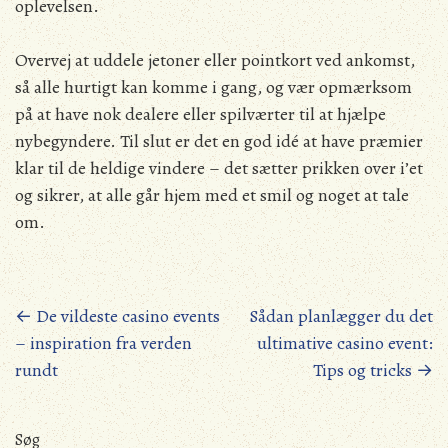
oplevelsen.
Overvej at uddele jetoner eller pointkort ved ankomst,
så alle hurtigt kan komme i gang, og vær opmærksom
på at have nok dealere eller spilværter til at hjælpe
nybegyndere. Til slut er det en god idé at have præmier
klar til de heldige vindere – det sætter prikken over i’et
og sikrer, at alle går hjem med et smil og noget at tale
om.
Posts
←
De vildeste casino events
Sådan planlægger du det
– inspiration fra verden
ultimative casino event:
navigation
rundt
Tips og tricks
→
Søg