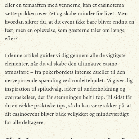
eller en temaaften med vennerne, kan et casinotema
sætte prikken over i’et og skabe minder for livet. Men
hvordan sikrer du, at dit event ikke bare bliver endnu en
fest, men en oplevelse, som gæsterne taler om længe
efter?
I denne artikel guider vi dig gennem alle de vigtigste
elementer, når du vil skabe den ultimative casino-
atmosfære – fra pokerbordets intense dueller til den
nervepirrende spænding ved roulettehjulet. Vi giver dig
inspiration til spiludvalg, idéer til underholdning og
overraskelser, der får stemningen helt i top. Til sidst får
du en række praktiske tips, så du kan være sikker på, at
dit casinoevent bliver både vellykket og mindeværdigt
for alle deltagere.