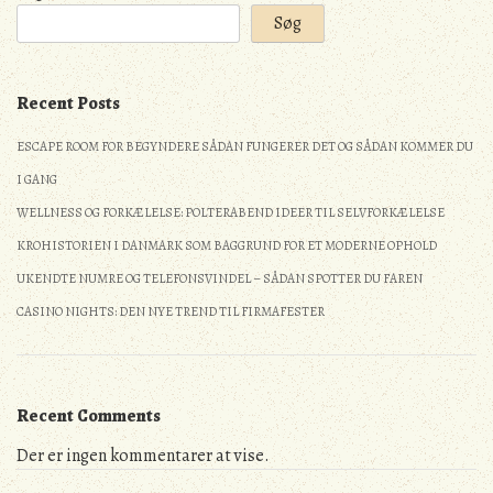
Søg
Recent Posts
ESCAPE ROOM FOR BEGYNDERE SÅDAN FUNGERER DET OG SÅDAN KOMMER DU
I GANG
WELLNESS OG FORKÆLELSE: POLTERABEND IDEER TIL SELVFORKÆLELSE
KROHISTORIEN I DANMARK SOM BAGGRUND FOR ET MODERNE OPHOLD
UKENDTE NUMRE OG TELEFONSVINDEL – SÅDAN SPOTTER DU FAREN
CASINO NIGHTS: DEN NYE TREND TIL FIRMAFESTER
Recent Comments
Der er ingen kommentarer at vise.