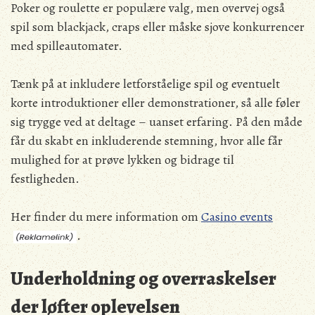
Poker og roulette er populære valg, men overvej også
spil som blackjack, craps eller måske sjove konkurrencer
med spilleautomater.
Tænk på at inkludere letforståelige spil og eventuelt
korte introduktioner eller demonstrationer, så alle føler
sig trygge ved at deltage – uanset erfaring. På den måde
får du skabt en inkluderende stemning, hvor alle får
mulighed for at prøve lykken og bidrage til
festligheden.
Her finder du mere information om
Casino events
.
Underholdning og overraskelser
der løfter oplevelsen