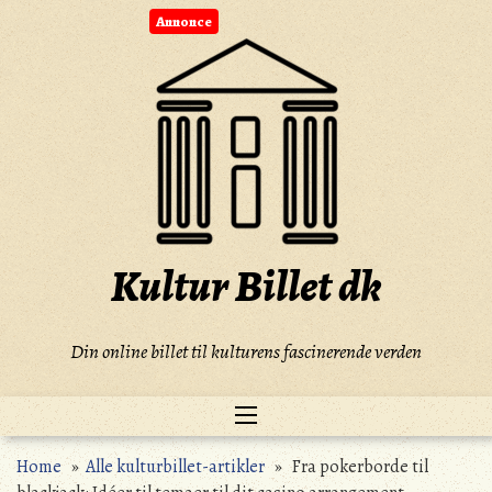
Skip
Annonce
to
content
Kultur Billet dk
Din online billet til kulturens fascinerende verden
Home
»
Alle kulturbillet-artikler
» Fra pokerborde til