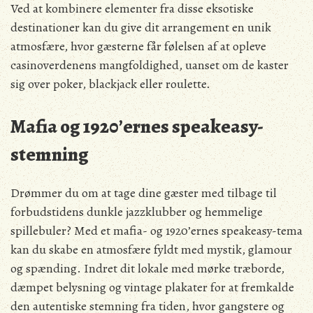
Ved at kombinere elementer fra disse eksotiske
destinationer kan du give dit arrangement en unik
atmosfære, hvor gæsterne får følelsen af at opleve
casinoverdenens mangfoldighed, uanset om de kaster
sig over poker, blackjack eller roulette.
Mafia og 1920’ernes speakeasy-
stemning
Drømmer du om at tage dine gæster med tilbage til
forbudstidens dunkle jazzklubber og hemmelige
spillebuler? Med et mafia- og 1920’ernes speakeasy-tema
kan du skabe en atmosfære fyldt med mystik, glamour
og spænding. Indret dit lokale med mørke træborde,
dæmpet belysning og vintage plakater for at fremkalde
den autentiske stemning fra tiden, hvor gangstere og