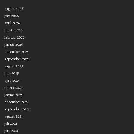
august 2026
juni 2026
april 2026
marts 2026
februar 2026
januar 2026
december 2025
september 2025
august 2025
maj 2025
april 2025
marts 2025
januar 2025
december 2024
september 2024
august 2024
juli 2024
juni 2024