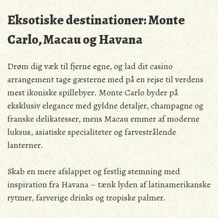
Eksotiske destinationer: Monte
Carlo, Macau og Havana
Drøm dig væk til fjerne egne, og lad dit casino
arrangement tage gæsterne med på en rejse til verdens
mest ikoniske spillebyer. Monte Carlo byder på
eksklusiv elegance med gyldne detaljer, champagne og
franske delikatesser, mens Macau emmer af moderne
luksus, asiatiske specialiteter og farvestrålende
lanterner.
Skab en mere afslappet og festlig stemning med
inspiration fra Havana – tænk lyden af latinamerikanske
rytmer, farverige drinks og tropiske palmer.