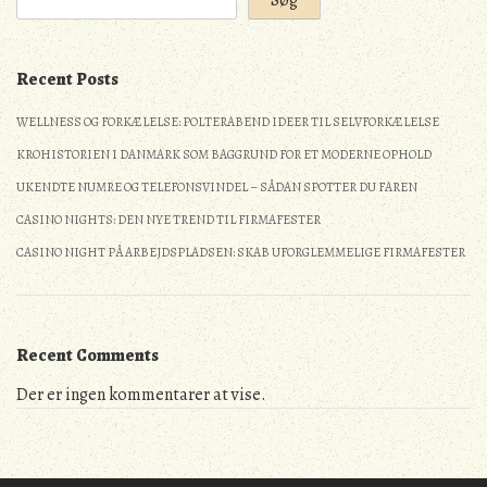
Søg
Recent Posts
WELLNESS OG FORKÆLELSE: POLTERABEND IDEER TIL SELVFORKÆLELSE
KROHISTORIEN I DANMARK SOM BAGGRUND FOR ET MODERNE OPHOLD
UKENDTE NUMRE OG TELEFONSVINDEL – SÅDAN SPOTTER DU FAREN
CASINO NIGHTS: DEN NYE TREND TIL FIRMAFESTER
CASINO NIGHT PÅ ARBEJDSPLADSEN: SKAB UFORGLEMMELIGE FIRMAFESTER
Recent Comments
Der er ingen kommentarer at vise.