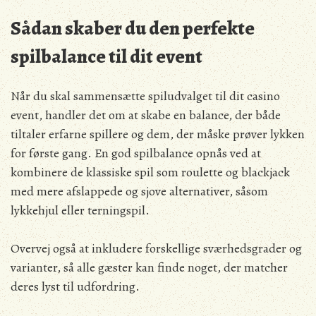
Sådan skaber du den perfekte
spilbalance til dit event
Når du skal sammensætte spiludvalget til dit casino
event, handler det om at skabe en balance, der både
tiltaler erfarne spillere og dem, der måske prøver lykken
for første gang. En god spilbalance opnås ved at
kombinere de klassiske spil som roulette og blackjack
med mere afslappede og sjove alternativer, såsom
lykkehjul eller terningspil.
Overvej også at inkludere forskellige sværhedsgrader og
varianter, så alle gæster kan finde noget, der matcher
deres lyst til udfordring.