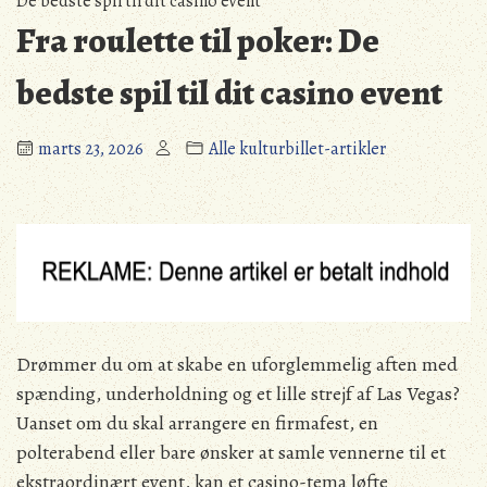
De bedste spil til dit casino event
Fra roulette til poker: De
bedste spil til dit casino event
marts 23, 2026
Alle kulturbillet-artikler
Drømmer du om at skabe en uforglemmelig aften med
spænding, underholdning og et lille strejf af Las Vegas?
Uanset om du skal arrangere en firmafest, en
polterabend eller bare ønsker at samle vennerne til et
ekstraordinært event, kan et casino-tema løfte