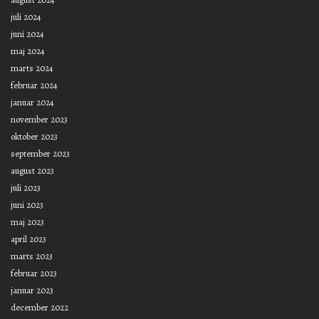
juli 2024
juni 2024
maj 2024
marts 2024
februar 2024
januar 2024
november 2023
oktober 2023
september 2023
august 2023
juli 2023
juni 2023
maj 2023
april 2023
marts 2023
februar 2023
januar 2023
december 2022