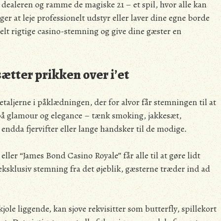
 dealeren og ramme de magiske 21 – et spil, hvor alle kan
r at leje professionelt udstyr eller laver dine egne borde
helt rigtige casino-stemning og give dine gæster en
ætter prikken over i’et
detaljerne i påklædningen, der for alvor får stemningen til at
in på glamour og elegance – tænk smoking, jakkesæt,
 endda fjervifter eller lange handsker til de modige.
ler “James Bond Casino Royale” får alle til at gøre lidt
, eksklusiv stemning fra det øjeblik, gæsterne træder ind ad
kjole liggende, kan sjove rekvisitter som butterfly, spillekort