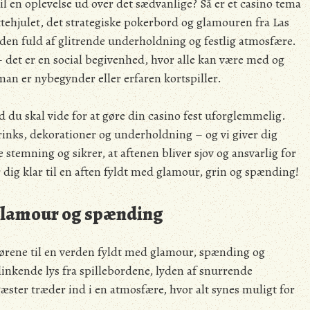
l en oplevelse ud over det sædvanlige? Så er et casino tema
tehjulet, det strategiske pokerbord og glamouren fra Las
rden fuld af glitrende underholdning og festlig atmosfære.
 – det er en social begivenhed, hvor alle kan være med og
man er nybegynder eller erfaren kortspiller.
d du skal vide for at gøre din casino fest uforglemmelig.
drinks, dekorationer og underholdning – og vi giver dig
 stemning og sikrer, at aftenen bliver sjov og ansvarlig for
r dig klar til en aften fyldt med glamour, grin og spænding!
glamour og spænding
 dørene til en verden fyldt med glamour, spænding og
linkende lys fra spillebordene, lyden af snurrende
gæster træder ind i en atmosfære, hvor alt synes muligt for