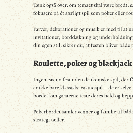
Tænk også over, om temaet skal være bredt, så 
fokusere på ét særligt spil som poker eller rou
Farver, dekorationer og musik er med til at u
invitationer, borddækning og underholdning. 
din egen stil, sikrer du, at festen bliver båd
Roulette, poker og blackjack –
Ingen casino fest uden de ikoniske spil, der 
er ikke bare klassiske casinospil – de er selv
bordet kan gæsterne teste deres held og hepp
Pokerbordet samler venner og familie til båd
strategi tæller.