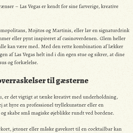
ænser – Las Vegas er kendt for sine farverige, kreative
opolitans, Mojitos og Martinis, eller lav en signaturdrink
mmer eller pynt inspireret af casinoverdenen. Glem heller
å alle kan være med. Med den rette kombination af lækker
n af Las Vegas helt ind i din egen stue og sikrer, at dine
sus og forkælelse.
verraskelser til gæsterne
eau, er det vigtigt at tænke kreativt med underholdning,
 at hyre en professionel tryllekunstner eller en
e og skabe små magiske øjeblikke rundt ved bordene.
kort, jetoner eller måske gavekort til en cocktailbar kan