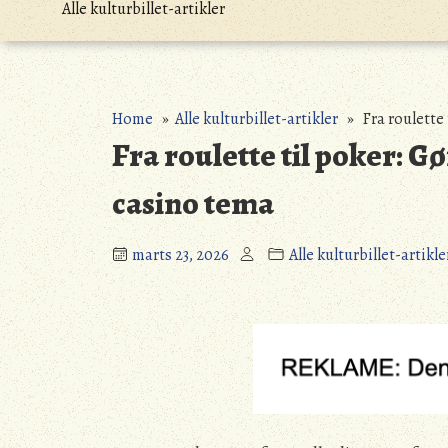
Alle kulturbillet-artikler
Home
»
Alle kulturbillet-artikler
» Fra roulette 
Fra roulette til poker: 
casino tema
marts 23, 2026
Alle kulturbillet-artikle