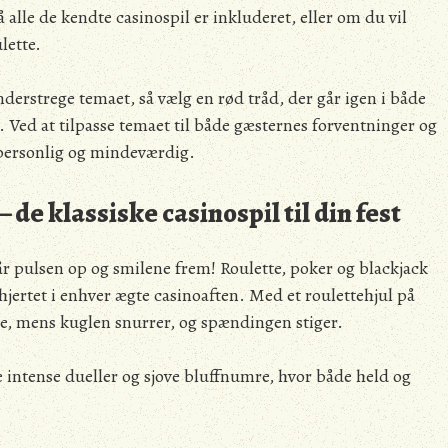
alle de kendte casinospil er inkluderet, eller om du vil
lette.
nderstrege temaet, så vælg en rød tråd, der går igen i både
Ved at tilpasse temaet til både gæsternes forventninger og
e personlig og mindeværdig.
 de klassiske casinospil til din fest
får pulsen op og smilene frem! Roulette, poker og blackjack
e hjertet i enhver ægte casinoaften. Med et roulettehjul på
e, mens kuglen snurrer, og spændingen stiger.
e intense dueller og sjove bluffnumre, hvor både held og