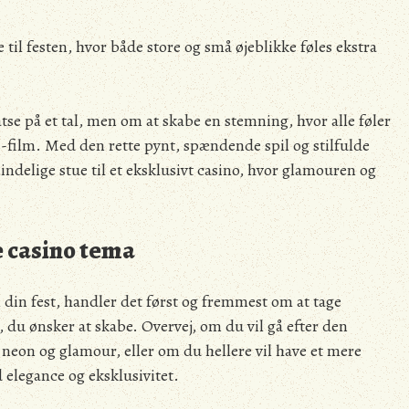
til festen, hvor både store og små øjeblikke føles ekstra
atse på et tal, men om at skabe en stemning, hvor alle føler
-film. Med den rette pynt, spændende spil og stilfulde
ndelige stue til et eksklusivt casino, hvor glamouren og
e casino tema
l din fest, handler det først og fremmest om at tage
du ønsker at skabe. Overvej, om du vil gå efter den
, neon og glamour, eller om du hellere vil have et mere
 elegance og eksklusivitet.