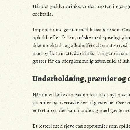
Når det gælder drinks, er der næsten ingen gr
cocktails.
Imponer dine gæster med klassikere som Cosm
opkaldt efter festen, måske med spiseligt gli
ikke mocktails og alkoholfrie alternativer, s
mad og flot anrettede drinks, bringer du smage
gæster får en uforglemmelig aften fuld af luk
Underholdning, præmier og o
Når du vil løfte din casino fest til et nyt niv
præmier og overraskelser til gæsterne. Overvej
entertainer, der kan blande sig med gæstern
Et lotteri med sjove casinopræmier som spille