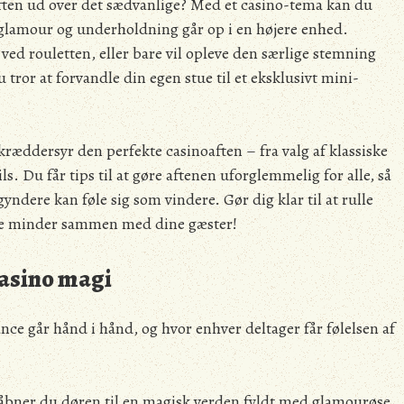
ten ud over det sædvanlige? Med et casino-tema kan du
glamour og underholdning går op i en højere enhed.
 ved rouletten, eller bare vil opleve den særlige stemning
 tror at forvandle din egen stue til et eksklusivt mini-
skræddersyr den perfekte casinoaften – fra valg af klassiske
ls. Du får tips til at gøre aftenen uforglemmelig for alle, så
ndere kan føle sig som vindere. Gør dig klar til at rulle
ke minder sammen med dine gæster!
casino magi
nce går hånd i hånd, og hvor enhver deltager får følelsen af
t, åbner du døren til en magisk verden fyldt med glamourøse