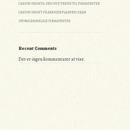
CASINO NIGHTS: DEN NYE TREND TIL FIRMAFESTER
CASINO NIGHT PÅ ARBEJDSPLADSEN: SKAB
UFORGLEMMELIGE FIRMAFESTER
Recent Comments
Der er ingen kommentarer at vise.