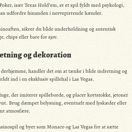
Poker, især Texas Hold’em, er et spil fyldt med psykologi,
kan udfordre hinanden i nervepirrende hænder.
casinoaften, sikrer du både underholdning og autentisk
, chips eller bare for sjov.
retning og dekoration
g derhjemme, handler det om at tænke i både indretning og
rådt ind i en eksklusiv spillehal i Las Vegas.
ge, der imiterer spilleborde, og placer kortstokke, jetoner
ynt. Brug dæmpet belysning, eventuelt med lyskæder eller
ant atmosfære.
casinospil og byer som Monaco og Las Vegas for at sætte