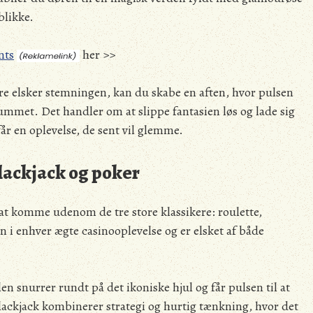
blikke.
nts
her >>
are elsker stemningen, kan du skabe en aften, hvor pulsen
 rummet. Det handler om at slippe fantasien løs og lade sig
får en oplevelse, de sent vil glemme.
blackjack og poker
 at komme udenom de tre store klassikere: roulette,
n i enhver ægte casinooplevelse og er elsket af både
n snurrer rundt på det ikoniske hjul og får pulsen til at
Blackjack kombinerer strategi og hurtig tænkning, hvor det