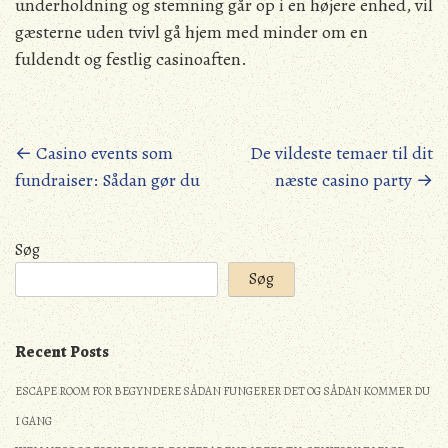
underholdning og stemning går op i en højere enhed, vil
gæsterne uden tvivl gå hjem med minder om en
fuldendt og festlig casinoaften.
Posts
←
Casino events som
De vildeste temaer til dit
fundraiser: Sådan gør du
næste casino party
→
navigation
Søg
Søg
Recent Posts
ESCAPE ROOM FOR BEGYNDERE SÅDAN FUNGERER DET OG SÅDAN KOMMER DU
I GANG