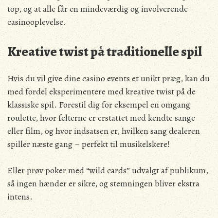
top, og at alle får en mindeværdig og involverende
casinooplevelse.
Kreative twist på traditionelle spil
Hvis du vil give dine casino events et unikt præg, kan du
med fordel eksperimentere med kreative twist på de
klassiske spil. Forestil dig for eksempel en omgang
roulette, hvor felterne er erstattet med kendte sange
eller film, og hvor indsatsen er, hvilken sang dealeren
spiller næste gang – perfekt til musikelskere!
Eller prøv poker med “wild cards” udvalgt af publikum,
så ingen hænder er sikre, og stemningen bliver ekstra
intens.