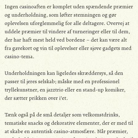
Ingen casinoaften er komplet uden spændende præmier
og underholdning, som løfter stemningen og gør
oplevelsen uforglemmelig for alle deltagere. Overvej at
uddele præmier til vindere af turneringer eller til dem,
der har haft mest held ved bordene – det kan være alt
fra gavekort og vin til oplevelser eller sjove gadgets med
casino-tema.
Underholdningen kan ligeledes skræddersys, så den
passer til jeres selskab; måske med en professionel
tryllekunstner, en jazztrio eller en stand-up komiker,
der sætter prikken over i’et.
Tænk også på de små detaljer som velkomstdrinks,
tematiske snacks og dekorative elementer, der er med til
at skabe en autentisk casino-atmosfære. Når præmier,