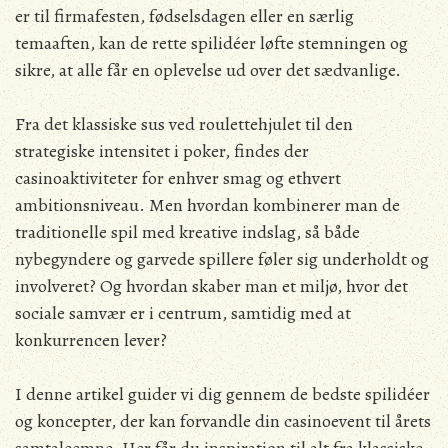
er til firmafesten, fødselsdagen eller en særlig
temaaften, kan de rette spilidéer løfte stemningen og
sikre, at alle får en oplevelse ud over det sædvanlige.
Fra det klassiske sus ved roulettehjulet til den
strategiske intensitet i poker, findes der
casinoaktiviteter for enhver smag og ethvert
ambitionsniveau. Men hvordan kombinerer man de
traditionelle spil med kreative indslag, så både
nybegyndere og garvede spillere føler sig underholdt og
involveret? Og hvordan skaber man et miljø, hvor det
sociale samvær er i centrum, samtidig med at
konkurrencen lever?
I denne artikel guider vi dig gennem de bedste spilidéer
og koncepter, der kan forvandle din casinoevent til årets