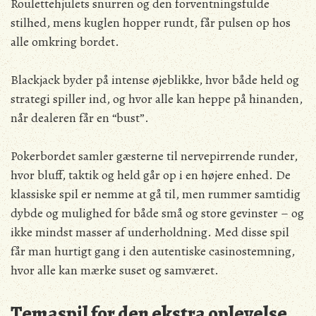
Roulettehjulets snurren og den forventningsfulde
stilhed, mens kuglen hopper rundt, får pulsen op hos
alle omkring bordet.
Blackjack byder på intense øjeblikke, hvor både held og
strategi spiller ind, og hvor alle kan heppe på hinanden,
når dealeren får en “bust”.
Pokerbordet samler gæsterne til nervepirrende runder,
hvor bluff, taktik og held går op i en højere enhed. De
klassiske spil er nemme at gå til, men rummer samtidig
dybde og mulighed for både små og store gevinster – og
ikke mindst masser af underholdning. Med disse spil
får man hurtigt gang i den autentiske casinostemning,
hvor alle kan mærke suset og samværet.
Temaspil for den ekstra oplevelse