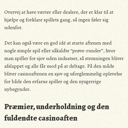
Overvej at have værter eller dealere, der er klar til at
hjælpe og forklare spillets gang, så ingen føler sig
udenfor.
Det kan også være en god idé at starte aftenen med
nogle simple spil eller såkaldte “prøve-runder”, hvor
man spiller for sjov uden indsatser, så stemningen bliver
afslappet og alle får mod på at deltage. På den måde
bliver casinoaftenen en sjov og uforglemmelig oplevelse
for både den erfarne spiller og den nysgerrige
nybegynder.
Præmier, underholdning og den
fuldendte casinoaften