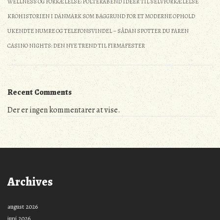
WELLNESS OG FORKÆLELSE: POLTERABEND IDEER TIL SELVFORKÆLELSE
KROHISTORIEN I DANMARK SOM BAGGRUND FOR ET MODERNE OPHOLD
UKENDTE NUMRE OG TELEFONSVINDEL – SÅDAN SPOTTER DU FAREN
CASINO NIGHTS: DEN NYE TREND TIL FIRMAFESTER
Recent Comments
Der er ingen kommentarer at vise.
Archives
august 2026
juni 2026