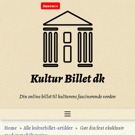
Skip
Annonce
to
content
Kultur Billet dk
Din online billet til kulturens fascinerende verden
Home
»
Alle kulturbillet-artikler
» Gør din fest eksklusiv