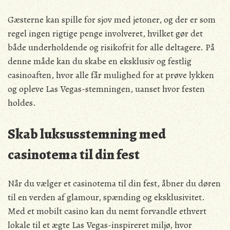
Gæsterne kan spille for sjov med jetoner, og der er som
regel ingen rigtige penge involveret, hvilket gør det
både underholdende og risikofrit for alle deltagere. På
denne måde kan du skabe en eksklusiv og festlig
casinoaften, hvor alle får mulighed for at prøve lykken
og opleve Las Vegas-stemningen, uanset hvor festen
holdes.
Skab luksusstemning med
casinotema til din fest
Når du vælger et casinotema til din fest, åbner du døren
til en verden af glamour, spænding og eksklusivitet.
Med et mobilt casino kan du nemt forvandle ethvert
lokale til et ægte Las Vegas-inspireret miljø, hvor