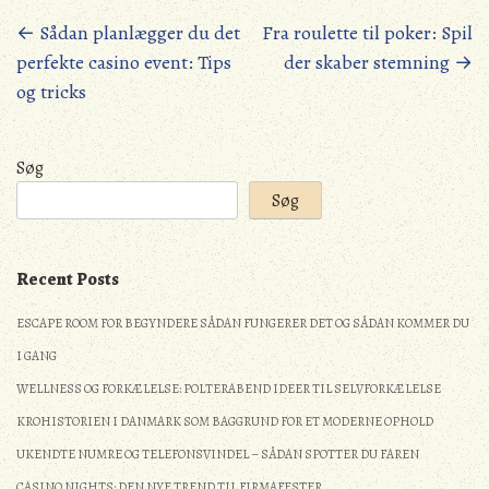
Posts
←
Sådan planlægger du det
Fra roulette til poker: Spil
perfekte casino event: Tips
der skaber stemning
→
navigation
og tricks
Søg
Søg
Recent Posts
ESCAPE ROOM FOR BEGYNDERE SÅDAN FUNGERER DET OG SÅDAN KOMMER DU
I GANG
WELLNESS OG FORKÆLELSE: POLTERABEND IDEER TIL SELVFORKÆLELSE
KROHISTORIEN I DANMARK SOM BAGGRUND FOR ET MODERNE OPHOLD
UKENDTE NUMRE OG TELEFONSVINDEL – SÅDAN SPOTTER DU FAREN
CASINO NIGHTS: DEN NYE TREND TIL FIRMAFESTER