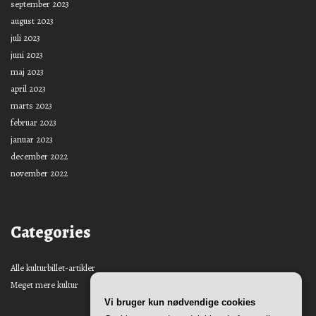
september 2023
august 2023
juli 2023
juni 2023
maj 2023
april 2023
marts 2023
februar 2023
januar 2023
december 2022
november 2022
Categories
Alle kulturbillet-artikler
Meget mere kultur
Vi bruger kun nødvendige cookies