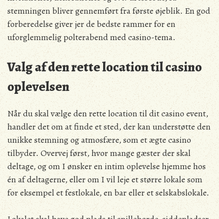
stemningen bliver gennemført fra første øjeblik. En god
forberedelse giver jer de bedste rammer for en
uforglemmelig polterabend med casino-tema.
Valg af den rette location til casino
oplevelsen
Når du skal vælge den rette location til dit casino event,
handler det om at finde et sted, der kan understøtte den
unikke stemning og atmosfære, som et ægte casino
tilbyder. Overvej først, hvor mange gæster der skal
deltage, og om I ønsker en intim oplevelse hjemme hos
én af deltagerne, eller om I vil leje et større lokale som
for eksempel et festlokale, en bar eller et selskabslokale.