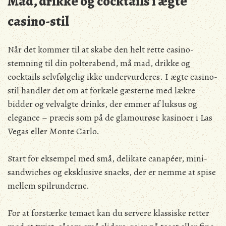
Mad, drikke og cocktails i ægte
casino-stil
Når det kommer til at skabe den helt rette casino-
stemning til din polterabend, må mad, drikke og
cocktails selvfølgelig ikke undervurderes. I ægte casino-
stil handler det om at forkæle gæsterne med lækre
bidder og velvalgte drinks, der emmer af luksus og
elegance – præcis som på de glamourøse kasinoer i Las
Vegas eller Monte Carlo.
Start for eksempel med små, delikate canapéer, mini-
sandwiches og eksklusive snacks, der er nemme at spise
mellem spilrunderne.
For at forstærke temaet kan du servere klassiske retter