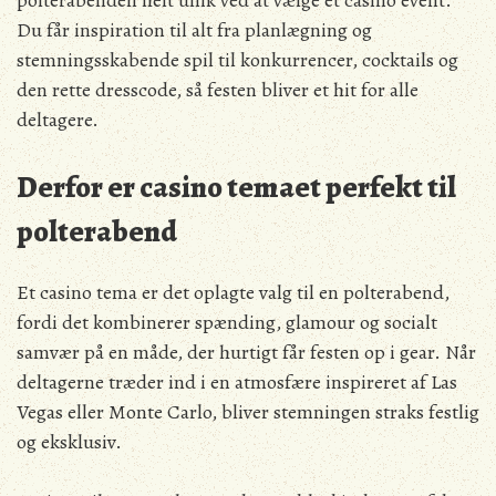
polterabenden helt unik ved at vælge et casino event.
Du får inspiration til alt fra planlægning og
stemningsskabende spil til konkurrencer, cocktails og
den rette dresscode, så festen bliver et hit for alle
deltagere.
Derfor er casino temaet perfekt til
polterabend
Et casino tema er det oplagte valg til en polterabend,
fordi det kombinerer spænding, glamour og socialt
samvær på en måde, der hurtigt får festen op i gear. Når
deltagerne træder ind i en atmosfære inspireret af Las
Vegas eller Monte Carlo, bliver stemningen straks festlig
og eksklusiv.