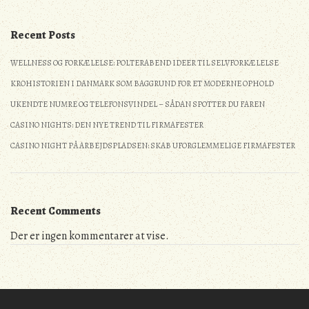
Recent Posts
WELLNESS OG FORKÆLELSE: POLTERABEND IDEER TIL SELVFORKÆLELSE
KROHISTORIEN I DANMARK SOM BAGGRUND FOR ET MODERNE OPHOLD
UKENDTE NUMRE OG TELEFONSVINDEL – SÅDAN SPOTTER DU FAREN
CASINO NIGHTS: DEN NYE TREND TIL FIRMAFESTER
CASINO NIGHT PÅ ARBEJDSPLADSEN: SKAB UFORGLEMMELIGE FIRMAFESTER
Recent Comments
Der er ingen kommentarer at vise.