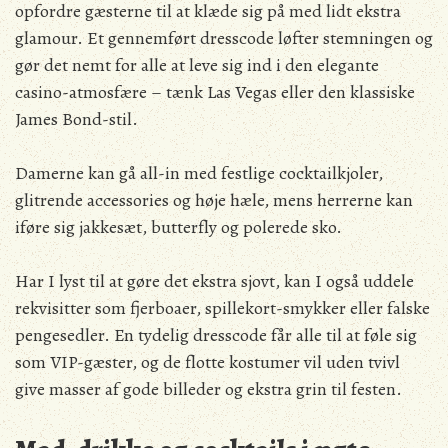
opfordre gæsterne til at klæde sig på med lidt ekstra
glamour. Et gennemført dresscode løfter stemningen og
gør det nemt for alle at leve sig ind i den elegante
casino-atmosfære – tænk Las Vegas eller den klassiske
James Bond-stil.
Damerne kan gå all-in med festlige cocktailkjoler,
glitrende accessories og høje hæle, mens herrerne kan
iføre sig jakkesæt, butterfly og polerede sko.
Har I lyst til at gøre det ekstra sjovt, kan I også uddele
rekvisitter som fjerboaer, spillekort-smykker eller falske
pengesedler. En tydelig dresscode får alle til at føle sig
som VIP-gæster, og de flotte kostumer vil uden tvivl
give masser af gode billeder og ekstra grin til festen.