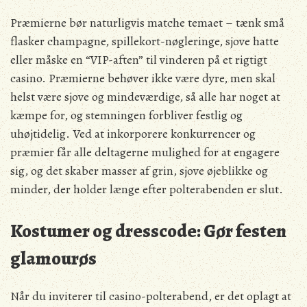
Præmierne bør naturligvis matche temaet – tænk små
flasker champagne, spillekort-nøgleringe, sjove hatte
eller måske en “VIP-aften” til vinderen på et rigtigt
casino. Præmierne behøver ikke være dyre, men skal
helst være sjove og mindeværdige, så alle har noget at
kæmpe for, og stemningen forbliver festlig og
uhøjtidelig. Ved at inkorporere konkurrencer og
præmier får alle deltagerne mulighed for at engagere
sig, og det skaber masser af grin, sjove øjeblikke og
minder, der holder længe efter polterabenden er slut.
Kostumer og dresscode: Gør festen
glamourøs
Når du inviterer til casino-polterabend, er det oplagt at