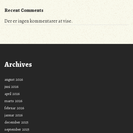
Recent Comments
Der er ingen kommentarer at vise.
Archives
august 2026
juni 2026
april 2026
marts 2026
februar 2026
januar 2026
december 2025
september 2025