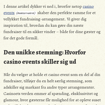
I denne artikel dykker vi ned i, hvorfor netop
casino
events
skaber den perfekte ramme for et
vellykket fundraising-arrangement. Vi giver dig
inspiration til, hvordan du kan gøre din næste
fundraiser til en sikker vinder – både for dine gæster og
for det gode formål.
Den unikke stemning: Hvorfor
casino events skiller sig ud
Når du vælger at holde et casino event som en del af din
fundraiser, tilføjer du en helt særlig stemning, som
adskiller sig markant fra andre typer arrangementer.
Casinoets verden emmer af spænding, eksklusivitet og
glamour, hvor gæsterne får mulighed for at opleve suset