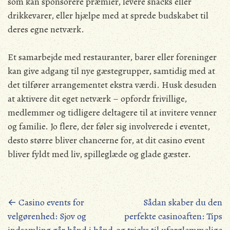
som kan sponsorere præmier, levere snacks eller
drikkevarer, eller hjælpe med at sprede budskabet til
deres egne netværk.
Et samarbejde med restauranter, barer eller foreninger
kan give adgang til nye gæstegrupper, samtidig med at
det tilfører arrangementet ekstra værdi. Husk desuden
at aktivere dit eget netværk – opfordr frivillige,
medlemmer og tidligere deltagere til at invitere venner
og familie. Jo flere, der føler sig involverede i eventet,
desto større bliver chancerne for, at dit casino event
bliver fyldt med liv, spilleglæde og glade gæster.
Posts
←
Casino events for
Sådan skaber du den
velgørenhed: Sjov og
perfekte casinoaften: Tips
navigation
indsamling går hånd i hånd
og tricks til uforglemmelige