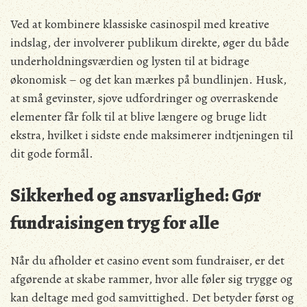
Ved at kombinere klassiske casinospil med kreative
indslag, der involverer publikum direkte, øger du både
underholdningsværdien og lysten til at bidrage
økonomisk – og det kan mærkes på bundlinjen. Husk,
at små gevinster, sjove udfordringer og overraskende
elementer får folk til at blive længere og bruge lidt
ekstra, hvilket i sidste ende maksimerer indtjeningen til
dit gode formål.
Sikkerhed og ansvarlighed: Gør
fundraisingen tryg for alle
Når du afholder et casino event som fundraiser, er det
afgørende at skabe rammer, hvor alle føler sig trygge og
kan deltage med god samvittighed. Det betyder først og