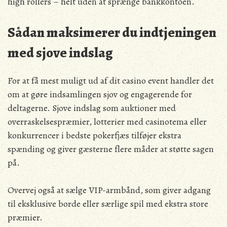
high rollers – helt uden at sprænge bankkontoen.
Sådan maksimerer du indtjeningen
med sjove indslag
For at få mest muligt ud af dit casino event handler det
om at gøre indsamlingen sjov og engagerende for
deltagerne. Sjove indslag som auktioner med
overraskelsespræmier, lotterier med casinotema eller
konkurrencer i bedste pokerfjæs tilføjer ekstra
spænding og giver gæsterne flere måder at støtte sagen
på.
Overvej også at sælge VIP-armbånd, som giver adgang
til eksklusive borde eller særlige spil med ekstra store
præmier.