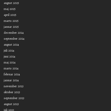
august 2025
maj 2025
april 2025
marts 2025
januar 2025
december 2024
september 2024
august 2024
juli 2024
juni 2024
maj 2024
marts 2024
februar 2024
januar 2024
november 2023
oktober 2023
september 2023
august 2023
juli 2023