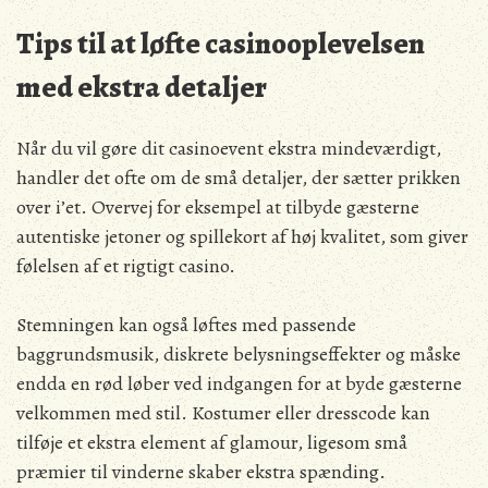
Tips til at løfte casinooplevelsen
med ekstra detaljer
Når du vil gøre dit casinoevent ekstra mindeværdigt,
handler det ofte om de små detaljer, der sætter prikken
over i’et. Overvej for eksempel at tilbyde gæsterne
autentiske jetoner og spillekort af høj kvalitet, som giver
følelsen af et rigtigt casino.
Stemningen kan også løftes med passende
baggrundsmusik, diskrete belysningseffekter og måske
endda en rød løber ved indgangen for at byde gæsterne
velkommen med stil. Kostumer eller dresscode kan
tilføje et ekstra element af glamour, ligesom små
præmier til vinderne skaber ekstra spænding.