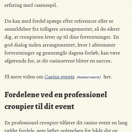
erfaring med casinospil.
Du kan med fordel spørge efter referencer eller se
anmeldelser fra tidligere arrangementer, så du sikrer
dig, at croupieren lever op til dine forventninger. En
god dialog inden arrangementet, hvor I afstemmer
forventninger og gennemgår dagens forløb, kan være
afgørende for, at dit casinoevent bliver en succes.
Få mere viden om
Casino events
her.
Fordelene ved en professionel
croupier til dit event
En professionel croupier tilfører dit casino event en lang
række fordele, som løfter oplevelsen for både dig og