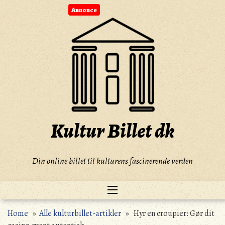
Skip
Annonce
to
content
Kultur Billet dk
Din online billet til kulturens fascinerende verden
Home
»
Alle kulturbillet-artikler
» Hyr en croupier: Gør dit