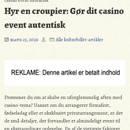
casino event autentisk
Hyr en croupier: Gør dit casino
event autentisk
marts 23, 2026
Alle kulturbillet-artikler
Drømmer du om at skabe en uforglemmelig aften med
casino-tema? Uanset om du arrangerer firmafest,
fødselsdag eller et eksklusivt privatarrangement, er det
de små detaljer, der forvandler et almindeligt event til
en ekstraordinær oplevelse. En af de vigtigste faktorer