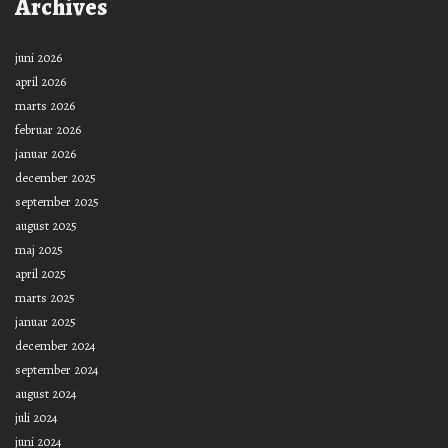
Archives
juni 2026
april 2026
marts 2026
februar 2026
januar 2026
december 2025
september 2025
august 2025
maj 2025
april 2025
marts 2025
januar 2025
december 2024
september 2024
august 2024
juli 2024
juni 2024