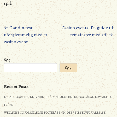
spil.
Posts
←
Gør din fest
Casino events: En guide til
uforglemmelig med et
temafester med stil
→
navigation
casino event
Søg
Søg
Recent Posts
ESCAPE ROOM FOR BEGYNDERE SÅDAN FUNGERER DET OG SÅDAN KOMMER DU
I GANG
WELLNESS OG FORKÆLELSE: POLTERABEND IDEER TIL SELVFORKÆLELSE