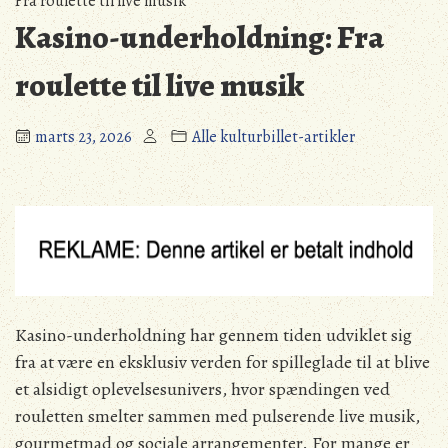
Fra roulette til live musik
Kasino-underholdning: Fra
roulette til live musik
marts 23, 2026
Alle kulturbillet-artikler
Kasino-underholdning har gennem tiden udviklet sig
fra at være en eksklusiv verden for spilleglade til at blive
et alsidigt oplevelsesunivers, hvor spændingen ved
rouletten smelter sammen med pulserende live musik,
gourmetmad og sociale arrangementer. For mange er