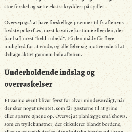
stor forskel og sætte ekstra krydderi på spillet.
Overvej også at have forskellige præmier til fx aftenens
bedste pokerfjæs, mest kreative kostume eller den, der
har haft mest “held i uheld”. På den måde får flere
mulighed for at vinde, og alle føler sig motiverede til at
deltage aktivt gennem hele aftenen.
Underholdende indslag og
overraskelser
Et casino event bliver først for alvor mindeværdigt, når
der sker noget uventet, som får gæsterne til at grine
eller spærre øjnene op. Overvej at planlægge små shows,
som en tryllekunstner, der cirkulerer blandt bordene,