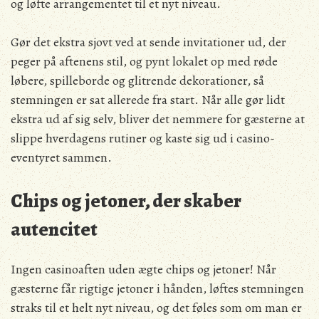
og løfte arrangementet til et nyt niveau.
Gør det ekstra sjovt ved at sende invitationer ud, der
peger på aftenens stil, og pynt lokalet op med røde
løbere, spilleborde og glitrende dekorationer, så
stemningen er sat allerede fra start. Når alle gør lidt
ekstra ud af sig selv, bliver det nemmere for gæsterne at
slippe hverdagens rutiner og kaste sig ud i casino-
eventyret sammen.
Chips og jetoner, der skaber
autencitet
Ingen casinoaften uden ægte chips og jetoner! Når
gæsterne får rigtige jetoner i hånden, løftes stemningen
straks til et helt nyt niveau, og det føles som om man er