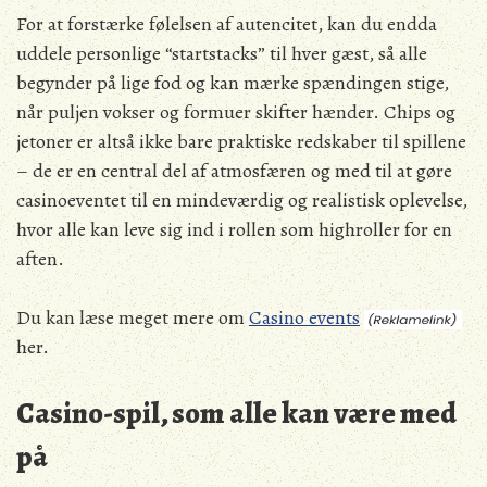
For at forstærke følelsen af autencitet, kan du endda
uddele personlige “startstacks” til hver gæst, så alle
begynder på lige fod og kan mærke spændingen stige,
når puljen vokser og formuer skifter hænder. Chips og
jetoner er altså ikke bare praktiske redskaber til spillene
– de er en central del af atmosfæren og med til at gøre
casinoeventet til en mindeværdig og realistisk oplevelse,
hvor alle kan leve sig ind i rollen som highroller for en
aften.
Du kan læse meget mere om
Casino events
her.
Casino-spil, som alle kan være med
på