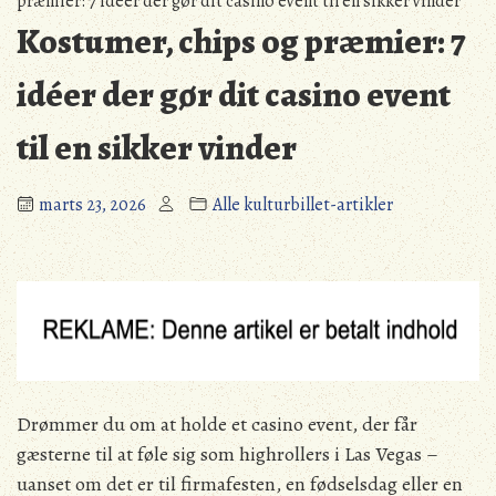
præmier: 7 idéer der gør dit casino event til en sikker vinder
Kostumer, chips og præmier: 7
idéer der gør dit casino event
til en sikker vinder
marts 23, 2026
Alle kulturbillet-artikler
Drømmer du om at holde et casino event, der får
gæsterne til at føle sig som highrollers i Las Vegas –
uanset om det er til firmafesten, en fødselsdag eller en