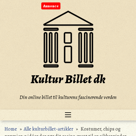
Skip
Annonce
to
content
Kultur Billet dk
Din online billet til kulturens fascinerende verden
Home
»
Alle kulturbillet-artikler
» Kostumer, chips og