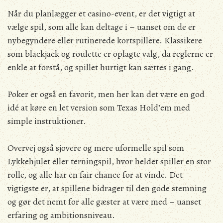
Når du planlægger et casino-event, er det vigtigt at
vælge spil, som alle kan deltage i – uanset om de er
nybegyndere eller rutinerede kortspillere. Klassikere
som blackjack og roulette er oplagte valg, da reglerne er
enkle at forstå, og spillet hurtigt kan sættes i gang.
Poker er også en favorit, men her kan det være en god
idé at køre en let version som Texas Hold’em med
simple instruktioner.
Overvej også sjovere og mere uformelle spil som
Lykkehjulet eller terningspil, hvor heldet spiller en stor
rolle, og alle har en fair chance for at vinde. Det
vigtigste er, at spillene bidrager til den gode stemning
og gør det nemt for alle gæster at være med – uanset
erfaring og ambitionsniveau.