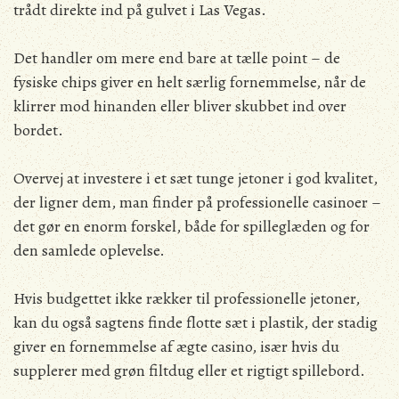
trådt direkte ind på gulvet i Las Vegas.
Det handler om mere end bare at tælle point – de
fysiske chips giver en helt særlig fornemmelse, når de
klirrer mod hinanden eller bliver skubbet ind over
bordet.
Overvej at investere i et sæt tunge jetoner i god kvalitet,
der ligner dem, man finder på professionelle casinoer –
det gør en enorm forskel, både for spilleglæden og for
den samlede oplevelse.
Hvis budgettet ikke rækker til professionelle jetoner,
kan du også sagtens finde flotte sæt i plastik, der stadig
giver en fornemmelse af ægte casino, især hvis du
supplerer med grøn filtdug eller et rigtigt spillebord.