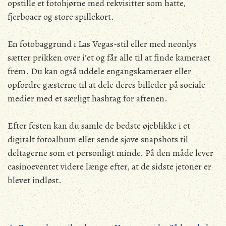
opstille et fotohjørne med rekvisitter som hatte,
fjerboaer og store spillekort.
En fotobaggrund i Las Vegas-stil eller med neonlys
sætter prikken over i’et og får alle til at finde kameraet
frem. Du kan også uddele engangskameraer eller
opfordre gæsterne til at dele deres billeder på sociale
medier med et særligt hashtag for aftenen.
Efter festen kan du samle de bedste øjeblikke i et
digitalt fotoalbum eller sende sjove snapshots til
deltagerne som et personligt minde. På den måde lever
casinoeventet videre længe efter, at de sidste jetoner er
blevet indløst.