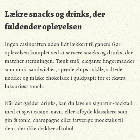
Lækre snacks og drinks, der
fuldender oplevelsen
Ingen casinoaften uden lidt lækkert til ganen! Gør
oplevelsen komplet ved at servere snacks og drinks, der
matcher stemningen. Tænk små, elegante fingermadder
som mini-sandwiches, sprøde chips i skåle, saltede
nødder og måske chokolade i guldpapir for et ekstra
luksuriøst touch.
Når det gælder drinks, kan du lave en signatur-cocktail
med et sjovt casino-navn, eller tilbyde klassikere som
gin & tonic, champagne eller farverige mocktails til
dem, der ikke drikker alkohol.