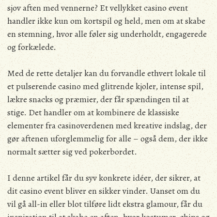
sjov aften med vennerne? Et vellykket casino event
handler ikke kun om kortspil og held, men om at skabe
en stemning, hvor alle føler sig underholdt, engagerede
og forkælede.
Med de rette detaljer kan du forvandle ethvert lokale til
et pulserende casino med glitrende kjoler, intense spil,
lækre snacks og præmier, der får spændingen til at
stige. Det handler om at kombinere de klassiske
elementer fra casinoverdenen med kreative indslag, der
gør aftenen uforglemmelig for alle – også dem, der ikke
normalt sætter sig ved pokerbordet.
I denne artikel får du syv konkrete idéer, der sikrer, at
dit casino event bliver en sikker vinder. Uanset om du
vil gå all-in eller blot tilføre lidt ekstra glamour, får du