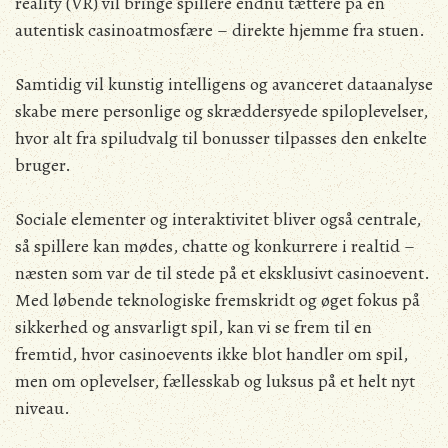
reality (VR) vil bringe spillere endnu tættere på en
autentisk casinoatmosfære – direkte hjemme fra stuen.
Samtidig vil kunstig intelligens og avanceret dataanalyse
skabe mere personlige og skræddersyede spiloplevelser,
hvor alt fra spiludvalg til bonusser tilpasses den enkelte
bruger.
Sociale elementer og interaktivitet bliver også centrale,
så spillere kan mødes, chatte og konkurrere i realtid –
næsten som var de til stede på et eksklusivt casinoevent.
Med løbende teknologiske fremskridt og øget fokus på
sikkerhed og ansvarligt spil, kan vi se frem til en
fremtid, hvor casinoevents ikke blot handler om spil,
men om oplevelser, fællesskab og luksus på et helt nyt
niveau.