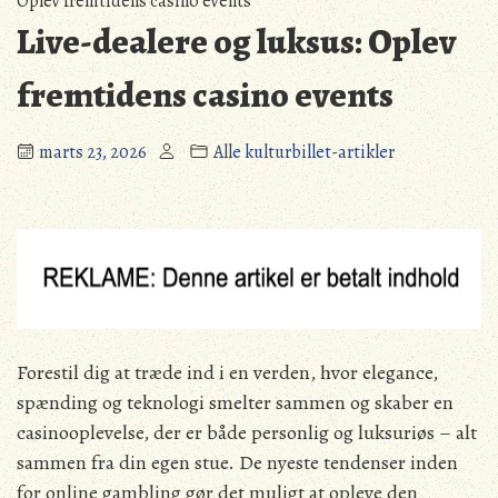
Oplev fremtidens casino events
Live-dealere og luksus: Oplev
fremtidens casino events
marts 23, 2026
Alle kulturbillet-artikler
Forestil dig at træde ind i en verden, hvor elegance,
spænding og teknologi smelter sammen og skaber en
casinooplevelse, der er både personlig og luksuriøs – alt
sammen fra din egen stue. De nyeste tendenser inden
for online gambling gør det muligt at opleve den