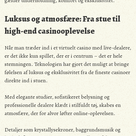
gælder underholdning, komfort og eksklusivitet.
Luksus og atmosfære: Fra stue til
high-end casinooplevelse
Når man træder ind i et virtuelt casino med live-dealere,
er det ikke kun spillet, der er i centrum – det er hele
stemningen. Teknologien har gjort det muligt at bringe
følelsen af luksus og eksklusivitet fra de fineste casinoer
direkte ind i stuen.
Med elegante studier, sofistikeret belysning og
professionelle dealere klædt i stilfuldt tøj, skabes en
atmosfære, der for alvor løfter online-oplevelsen.
Detaljer som krystallysekroner, baggrundsmusik og