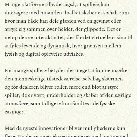
Mange platforme tilbyder også, at spillere kan
interagere med hinanden, hvilket skaber et socialt rum,
hvor man både kan dele glæden ved en gevinst eller
ærgre sig sammen over heldet, der glippede. Det er
netop denne interaktivitet, der får det virtuelle casino til
at føles levende og dynamisk, hvor grænsen mellem
fysisk og digital oplevelse udviskes.
For mange spillere betyder det meget at kunne mærke
den menneskelige tilstedeværelse, selv bag skærmen –
og for dealeren bliver rollen mere end blot at styre
spillet; de er vært, underholder og skaber af den særlige
atmosfære, som tidligere kun fandtes i de fysiske
casinoer.
Med de nyeste innovationer bliver mulighederne kun
flere: Nogle casinoer eksperimenterer med augmented