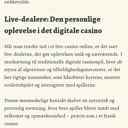
rækkevidde.
Live-dealere: Den personlige
oplevelse i det digitale casino
Når man træder ind i et live-casino online, er det især
live-dealerne, der gør oplevelsen unik og nærværende. I
modsætning til traditionelle digitale casinospil, hvor alt
styres af algoritmer og tilfældighedsgeneratorer, er det
her rigtige mennesker, som håndterer kortene, snurrer
roulettehjulet og interagerer med spillerne.
Denne menneskelige kontakt skaber en autentisk og
personlig stemning, hvor hver spiller bliver mødt med
velkomst og opmærksomhed – præcis som i et fysisk
casino.