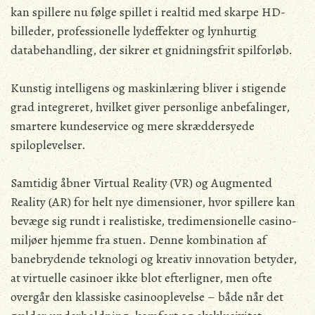
kan spillere nu følge spillet i realtid med skarpe HD-
billeder, professionelle lydeffekter og lynhurtig
databehandling, der sikrer et gnidningsfrit spilforløb.
Kunstig intelligens og maskinlæring bliver i stigende
grad integreret, hvilket giver personlige anbefalinger,
smartere kundeservice og mere skræddersyede
spiloplevelser.
Samtidig åbner Virtual Reality (VR) og Augmented
Reality (AR) for helt nye dimensioner, hvor spillere kan
bevæge sig rundt i realistiske, tredimensionelle casino-
miljøer hjemme fra stuen. Denne kombination af
banebrydende teknologi og kreativ innovation betyder,
at virtuelle casinoer ikke blot efterligner, men ofte
overgår den klassiske casinooplevelse – både når det