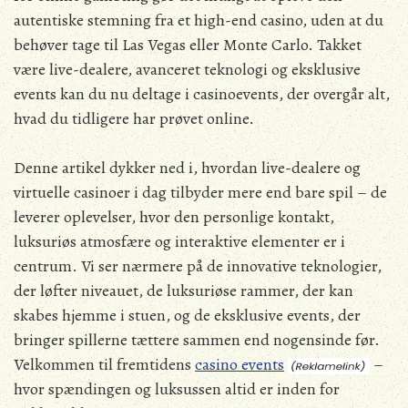
autentiske stemning fra et high-end casino, uden at du
behøver tage til Las Vegas eller Monte Carlo. Takket
være live-dealere, avanceret teknologi og eksklusive
events kan du nu deltage i casinoevents, der overgår alt,
hvad du tidligere har prøvet online.
Denne artikel dykker ned i, hvordan live-dealere og
virtuelle casinoer i dag tilbyder mere end bare spil – de
leverer oplevelser, hvor den personlige kontakt,
luksuriøs atmosfære og interaktive elementer er i
centrum. Vi ser nærmere på de innovative teknologier,
der løfter niveauet, de luksuriøse rammer, der kan
skabes hjemme i stuen, og de eksklusive events, der
bringer spillerne tættere sammen end nogensinde før.
Velkommen til fremtidens
casino events
–
hvor spændingen og luksussen altid er inden for