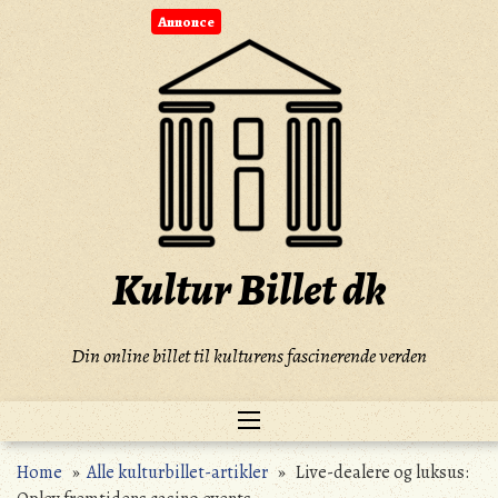
Skip
Annonce
to
content
Kultur Billet dk
Din online billet til kulturens fascinerende verden
Home
»
Alle kulturbillet-artikler
» Live-dealere og luksus: