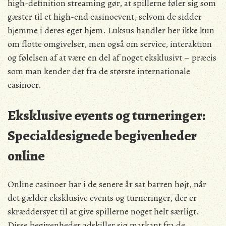
high-definition streaming gør, at spillerne føler sig som
gæster til et high-end casinoevent, selvom de sidder
hjemme i deres eget hjem. Luksus handler her ikke kun
om flotte omgivelser, men også om service, interaktion
og følelsen af at være en del af noget eksklusivt – præcis
som man kender det fra de største internationale
casinoer.
Eksklusive events og turneringer:
Specialdesignede begivenheder
online
Online casinoer har i de senere år sat barren højt, når
det gælder eksklusive events og turneringer, der er
skræddersyet til at give spillerne noget helt særligt.
Disse begivenheder adskiller sig markant fra de