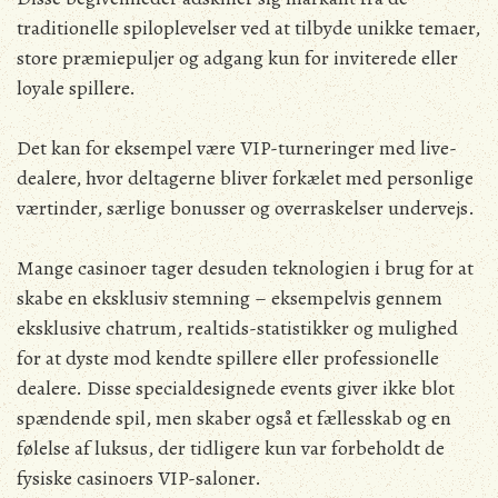
traditionelle spiloplevelser ved at tilbyde unikke temaer,
store præmiepuljer og adgang kun for inviterede eller
loyale spillere.
Det kan for eksempel være VIP-turneringer med live-
dealere, hvor deltagerne bliver forkælet med personlige
værtinder, særlige bonusser og overraskelser undervejs.
Mange casinoer tager desuden teknologien i brug for at
skabe en eksklusiv stemning – eksempelvis gennem
eksklusive chatrum, realtids-statistikker og mulighed
for at dyste mod kendte spillere eller professionelle
dealere. Disse specialdesignede events giver ikke blot
spændende spil, men skaber også et fællesskab og en
følelse af luksus, der tidligere kun var forbeholdt de
fysiske casinoers VIP-saloner.